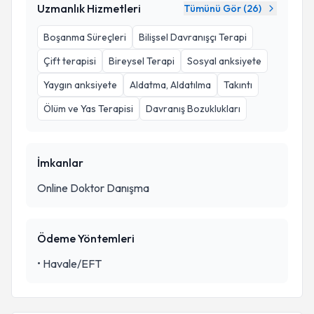
Uzmanlık Hizmetleri
Tümünü Gör (
26
)
Boşanma Süreçleri
Bilişsel Davranışçı Terapi
Çift terapisi
Bireysel Terapi
Sosyal anksiyete
Yaygın anksiyete
Aldatma, Aldatılma
Takıntı
Ölüm ve Yas Terapisi
Davranış Bozuklukları
İmkanlar
Online Doktor Danışma
Ödeme Yöntemleri
•
Havale/EFT