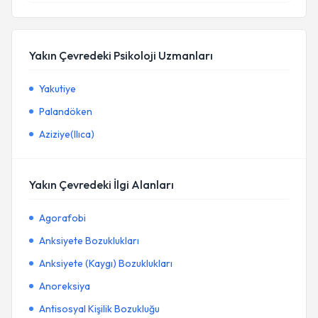
Yakın Çevredeki Psikoloji Uzmanları
Yakutiye
Palandöken
Aziziye(Ilıca)
Yakın Çevredeki İlgi Alanları
Agorafobi
Anksiyete Bozuklukları
Anksiyete (Kaygı) Bozuklukları
Anoreksiya
Antisosyal Kişilik Bozukluğu