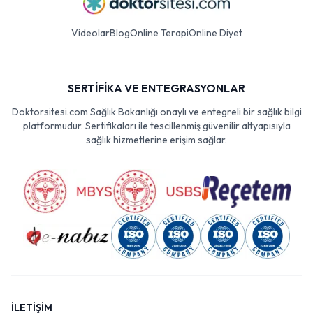
Videolar
Blog
Online Terapi
Online Diyet
SERTİFİKA VE ENTEGRASYONLAR
Doktorsitesi.com Sağlık Bakanlığı onaylı ve entegreli bir sağlık bilgi
platformudur. Sertifikaları ile tescillenmiş güvenilir altyapısıyla
sağlık hizmetlerine erişim sağlar.
İLETİŞİM