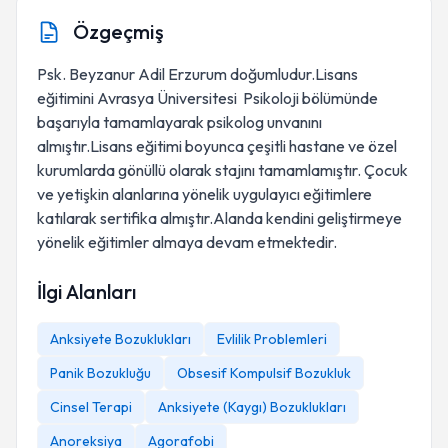
Özgeçmiş
Psk. Beyzanur Adil Erzurum doğumludur.Lisans
eğitimini Avrasya Üniversitesi Psikoloji bölümünde
başarıyla tamamlayarak psikolog unvanını
almıştır.Lisans eğitimi boyunca çeşitli hastane ve özel
kurumlarda gönüllü olarak stajını tamamlamıştır. Çocuk
ve yetişkin alanlarına yönelik uygulayıcı eğitimlere
katılarak sertifika almıştır.Alanda kendini geliştirmeye
yönelik eğitimler almaya devam etmektedir.
İlgi Alanları
Anksiyete Bozuklukları
Evlilik Problemleri
Panik Bozukluğu
Obsesif Kompulsif Bozukluk
Cinsel Terapi
Anksiyete (Kaygı) Bozuklukları
Anoreksiya
Agorafobi