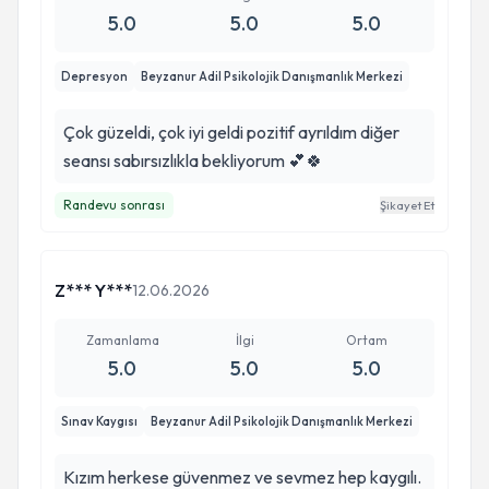
5.0
5.0
5.0
Depresyon
Beyzanur Adil Psikolojik Danışmanlık Merkezi
Çok güzeldi, çok iyi geldi pozitif ayrıldım diğer
seansı sabırsızlıkla bekliyorum 💕🍀
Randevu sonrası
Şikayet Et
Z*** Y***
12.06.2026
Zamanlama
İlgi
Ortam
5.0
5.0
5.0
Sınav Kaygısı
Beyzanur Adil Psikolojik Danışmanlık Merkezi
Kızım herkese güvenmez ve sevmez hep kaygılı.