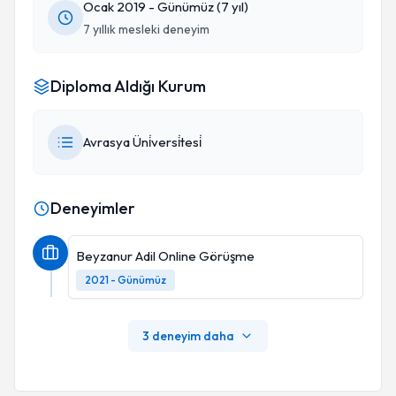
Ocak 2019 - Günümüz (7 yıl)
7 yıllık mesleki deneyim
Diploma Aldığı Kurum
Avrasya Üni̇versi̇tesi̇
Deneyimler
Beyzanur Adil Online Görüşme
2021 - Günümüz
3 deneyim daha