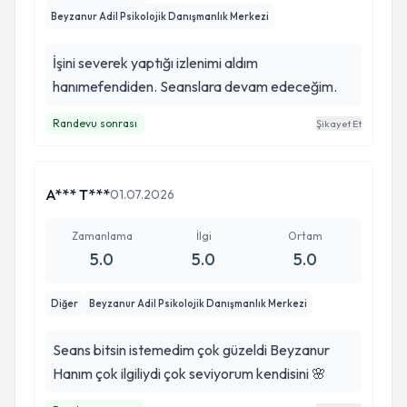
Beyzanur Adil Psikolojik Danışmanlık Merkezi
İşini severek yaptığı izlenimi aldım
hanımefendiden. Seanslara devam edeceğim.
Randevu sonrası
Şikayet Et
A*** T***
01.07.2026
Zamanlama
İlgi
Ortam
5.0
5.0
5.0
Diğer
Beyzanur Adil Psikolojik Danışmanlık Merkezi
Seans bitsin istemedim çok güzeldi Beyzanur
Hanım çok ilgiliydi çok seviyorum kendisini 🌸