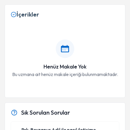
İçerikler
Henüz Makale Yok
Bu uzmana ait henüz makale içeriği bulunmamaktadır.
Sık Sorulan Sorular
Psk. Beyzanur Adil ile nasıl iletişime