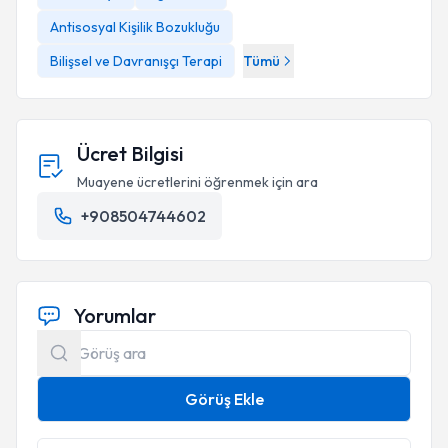
Antisosyal Kişilik Bozukluğu
Bilişsel ve Davranışçı Terapi
Tümü
Ücret Bilgisi
Muayene ücretlerini öğrenmek için ara
+908504744602
Yorumlar
Görüş Ekle