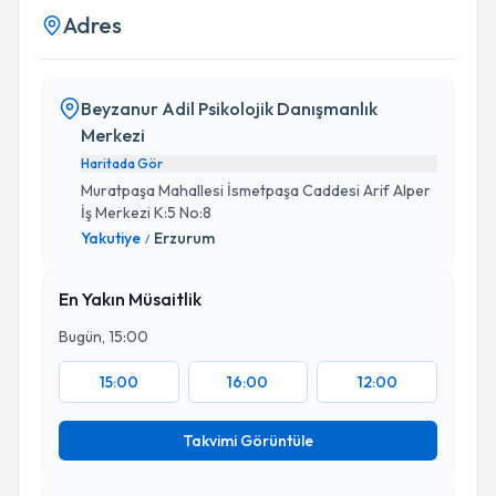
Adres
Beyzanur Adil Psikolojik Danışmanlık
Merkezi
Haritada Gör
Muratpaşa Mahallesi İsmetpaşa Caddesi Arif Alper
İş Merkezi K:5 No:8
Yakutiye
Erzurum
/
En Yakın Müsaitlik
Bugün, 15:00
15:00
16:00
12:00
Takvimi Görüntüle