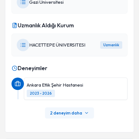
Gazi Üniversitesi
Uzmanlık Aldığı Kurum
HACETTEPE ÜNIVERSITESI
Uzmanlık
Deneyimler
Ankara Etlik Şehir Hastanesi
2023 - 2026
2 deneyim daha