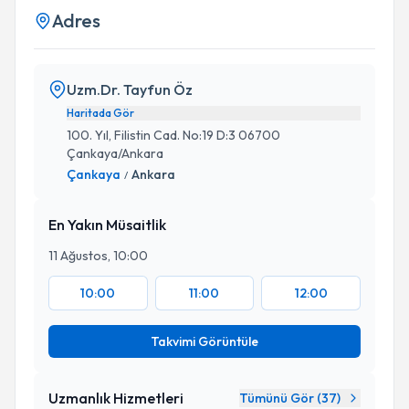
Adres
Uzm.Dr. Tayfun Öz
Haritada Gör
100. Yıl, Filistin Cad. No:19 D:3 06700
Çankaya/Ankara
Çankaya
Ankara
/
En Yakın Müsaitlik
11 Ağustos, 10:00
10:00
11:00
12:00
Takvimi Görüntüle
Uzmanlık Hizmetleri
Tümünü Gör (
37
)