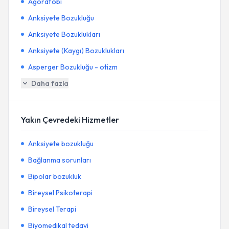
Agorafobi
Anksiyete Bozukluğu
Anksiyete Bozuklukları
Anksiyete (Kaygı) Bozuklukları
Asperger Bozukluğu - otizm
Daha fazla
Yakın Çevredeki Hizmetler
Anksiyete bozukluğu
Bağlanma sorunları
Bipolar bozukluk
Bireysel Psikoterapi
Bireysel Terapi
Biyomedikal tedavi