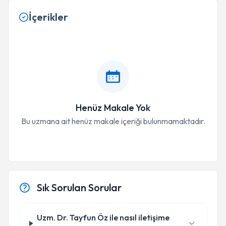
İçerikler
Henüz Makale Yok
Bu uzmana ait henüz makale içeriği bulunmamaktadır.
Sık Sorulan Sorular
Uzm. Dr. Tayfun Öz ile nasıl iletişime