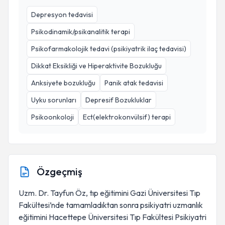
Depresyon tedavisi
Psikodinamik/psikanalitik terapi
Psikofarmakolojik tedavi (psikiyatrik ilaç tedavisi)
Dikkat Eksikliği ve Hiperaktivite Bozukluğu
Anksiyete bozukluğu
Panik atak tedavisi
Uyku sorunları
Depresif Bozukluklar
Psikoonkoloji
Ect(elektrokonvülsif) terapi
Özgeçmiş
Uzm. Dr. Tayfun Öz, tıp eğitimini Gazi Üniversitesi Tıp
Fakültesi’nde tamamladıktan sonra psikiyatri uzmanlık
eğitimini Hacettepe Üniversitesi Tıp Fakültesi Psikiyatri