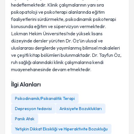
hedeflemektedir. Klinik çalışmalarının yanı sıra
psikopatoloji ve psikoterapi alanlarında eğitim
faaliyetlerini sürdürmekte, psikodinamik psikoterapi
konusunda eğitim ve süpervizyon vermektedir.
Lokman Hekim Üniversitesi’nde yüksek lisans
düzeyinde dersler yürüten Dr. Öz’ün ulusal ve
uluslararası dergilerde yayımlanmış bilimsel makaleleri
ve çeşitli kitap bölümleri bulunmaktadır. Dr. Tayfun Öz,
ruh sağlığı alanındaki klinik çalışmalarına kendi
muayenehanesinde devam etmektedir.
İlgi Alanları
Psikodinamik/Psikanalitik Terapi
Depresyon tedavisi
Anksiyete Bozuklukları
Panik Atak
Yetişkin Dikkat Eksikliği ve Hiperaktivite Bozukluğu