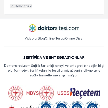
Daha fazla
Videolar
Blog
Online Terapi
Online Diyet
SERTİFİKA VE ENTEGRASYONLAR
Doktorsitesi.com Sağlık Bakanlığı onaylı ve entegreli bir sağlık bilgi
platformudur. Sertifikaları ile tescillenmiş güvenilir altyapısıyla
sağlık hizmetlerine erişim sağlar.