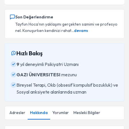
Son Değerlendirme
Tayfun Hoca'nın yaklaşımı gerçekten samimi ve profesyo
nel. Konuşurken kendinizi rahat...
devamı
Hızlı Bakış
9
yıl deneyimli Psikiyatri Uzmanı
GAZI ÜNIVERSITESI
mezunu
Bireysel Terapi, Okb (obsesif kompulsif bozukluk) ve
Sosyal anksiyete alanlarında uzman
Adresler
Hakkında
Yorumlar
Mesleki Bilgiler