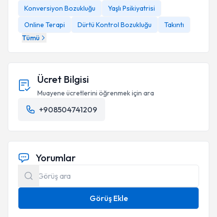
Konversiyon Bozukluğu
Yaşlı Psikiyatrisi
Online Terapi
Dürtü Kontrol Bozukluğu
Takıntı
Tümü
Ücret Bilgisi
Muayene ücretlerini öğrenmek için ara
+908504741209
Yorumlar
Görüş Ekle