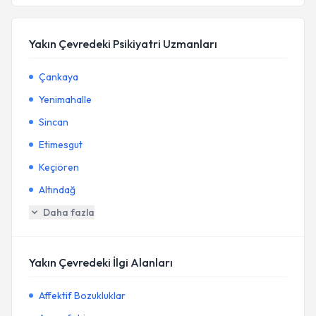
Yakın Çevredeki Psikiyatri Uzmanları
Çankaya
Yenimahalle
Sincan
Etimesgut
Keçiören
Altındağ
Daha fazla
Yakın Çevredeki İlgi Alanları
Affektif Bozukluklar