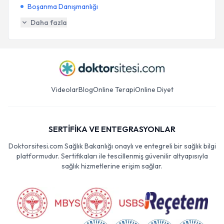
Boşanma Danışmanlığı
Daha fazla
Videolar
Blog
Online Terapi
Online Diyet
SERTİFİKA VE ENTEGRASYONLAR
Doktorsitesi.com Sağlık Bakanlığı onaylı ve entegreli bir sağlık bilgi
platformudur. Sertifikaları ile tescillenmiş güvenilir altyapısıyla
sağlık hizmetlerine erişim sağlar.