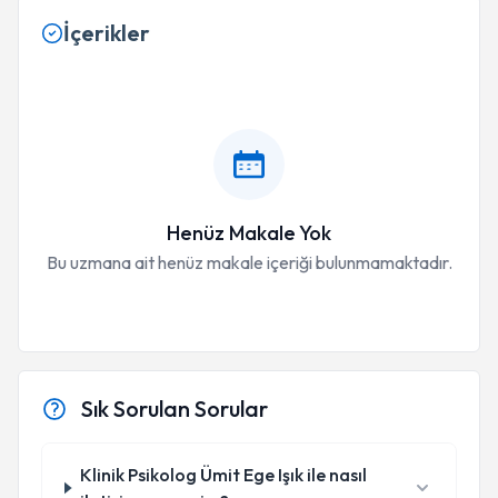
İçerikler
Henüz Makale Yok
Bu uzmana ait henüz makale içeriği bulunmamaktadır.
Sık Sorulan Sorular
Klinik Psikolog Ümit Ege Işık ile nasıl