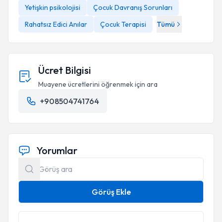
Yetişkin psikolojisi
Çocuk Davranış Sorunları
Rahatsız Edici Anılar
Çocuk Terapisi
Tümü
Ücret Bilgisi
Muayene ücretlerini öğrenmek için ara
+908504741764
Yorumlar
Görüş Ekle