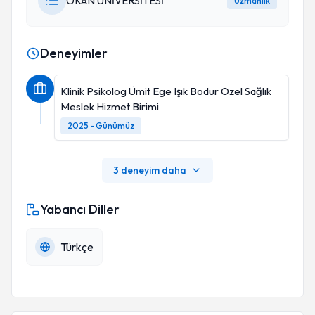
OKAN ÜNİVERSİTESİ
Uzmanlık
Deneyimler
Klinik Psikolog Ümit Ege Işık Bodur Özel Sağlık
Meslek Hizmet Birimi
2025 - Günümüz
3 deneyim daha
Yabancı Diller
Türkçe