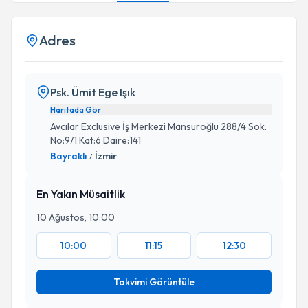
Adres
Psk. Ümit Ege Işık
Haritada Gör
Avcılar Exclusive İş Merkezi Mansuroğlu 288/4 Sok.
No:9/1 Kat:6 Daire:141
Bayraklı
İzmir
/
En Yakın Müsaitlik
10 Ağustos, 10:00
10:00
11:15
12:30
Takvimi Görüntüle