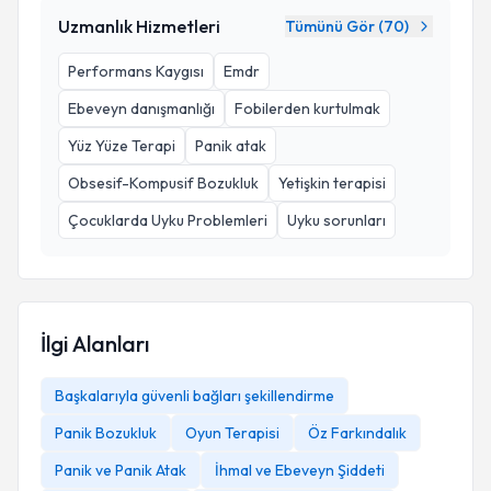
Uzmanlık Hizmetleri
Tümünü Gör (
70
)
Performans Kaygısı
Emdr
Ebeveyn danışmanlığı
Fobilerden kurtulmak
Yüz Yüze Terapi
Panik atak
Obsesif-Kompusif Bozukluk
Yetişkin terapisi
Çocuklarda Uyku Problemleri
Uyku sorunları
İlgi Alanları
Başkalarıyla güvenli bağları şekillendirme
Panik Bozukluk
Oyun Terapisi
Öz Farkındalık
Panik ve Panik Atak
İhmal ve Ebeveyn Şiddeti