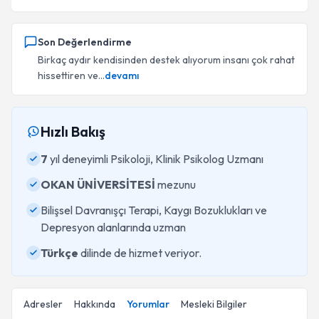
Son Değerlendirme
Birkaç aydır kendisinden destek alıyorum insanı çok rahat
hissettiren ve...
devamı
Hızlı Bakış
7
yıl deneyimli Psikoloji, Klinik Psikolog Uzmanı
OKAN ÜNİVERSİTESİ
mezunu
Bilişsel Davranışçı Terapi, Kaygı Bozuklukları ve
Depresyon alanlarında uzman
Türkçe
dilinde de hizmet veriyor.
Adresler
Hakkında
Yorumlar
Mesleki Bilgiler