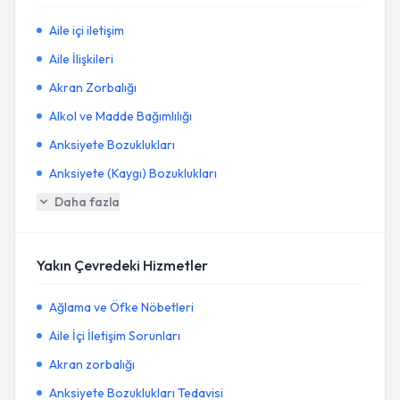
Aile içi iletişim
Aile İlişkileri
Akran Zorbalığı
Alkol ve Madde Bağımlılığı
Anksiyete Bozuklukları
Anksiyete (Kaygı) Bozuklukları
Daha fazla
Yakın Çevredeki Hizmetler
Ağlama ve Öfke Nöbetleri
Aile İçi İletişim Sorunları
Akran zorbalığı
Anksiyete Bozuklukları Tedavisi