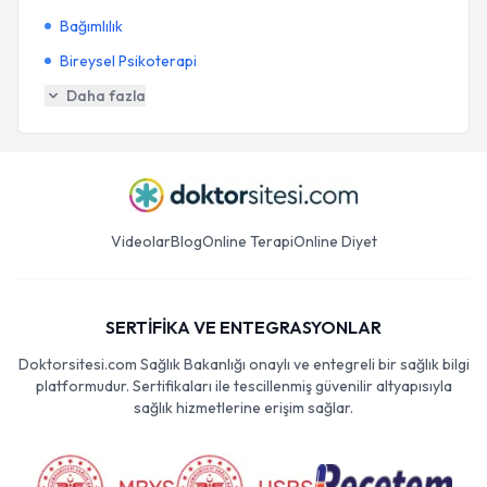
Bağımlılık
Bireysel Psikoterapi
Daha fazla
Videolar
Blog
Online Terapi
Online Diyet
SERTİFİKA VE ENTEGRASYONLAR
Doktorsitesi.com Sağlık Bakanlığı onaylı ve entegreli bir sağlık bilgi
platformudur. Sertifikaları ile tescillenmiş güvenilir altyapısıyla
sağlık hizmetlerine erişim sağlar.