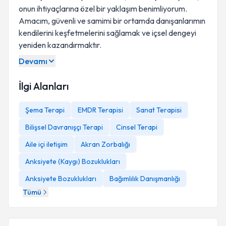
onun ihtiyaçlarına özel bir yaklaşım benimliyorum.
Amacım, güvenli ve samimi bir ortamda danışanlarımın
kendilerini keşfetmelerini sağlamak ve içsel dengeyi
yeniden kazandırmaktır.
Devamı
İlgi Alanları
Şema Terapi
EMDR Terapisi
Sanat Terapisi
Bilişsel Davranışçı Terapi
Cinsel Terapi
Aile içi iletişim
Akran Zorbalığı
Anksiyete (Kaygı) Bozuklukları
Anksiyete Bozuklukları
Bağımlılık Danışmanlığı
Tümü