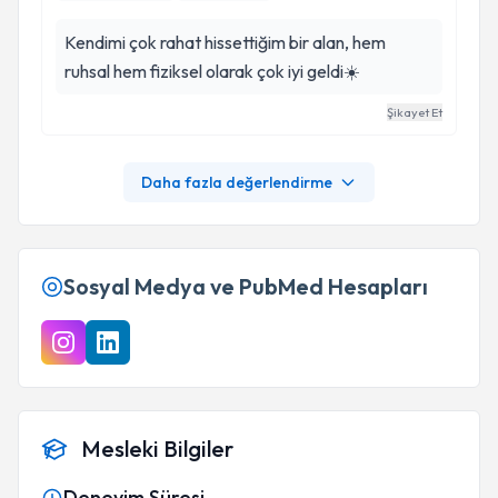
Kendimi çok rahat hissettiğim bir alan, hem
ruhsal hem fiziksel olarak çok iyi geldi☀️
Şikayet Et
Daha fazla değerlendirme
Sosyal Medya ve PubMed Hesapları
Mesleki Bilgiler
Deneyim Süresi