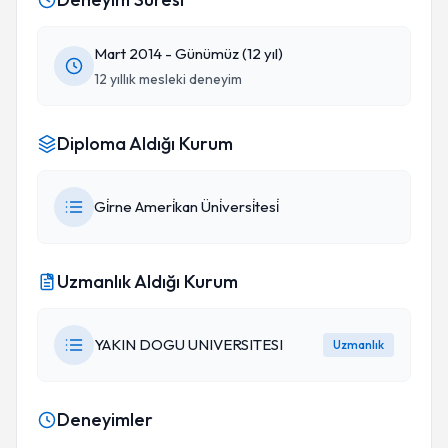
Mart 2014 - Günümüz (12 yıl)
12 yıllık mesleki deneyim
Diploma Aldığı Kurum
Gi̇rne Ameri̇kan Üni̇versi̇tesi̇
Uzmanlık Aldığı Kurum
YAKIN DOGU UNIVERSITESI
Uzmanlık
Deneyimler