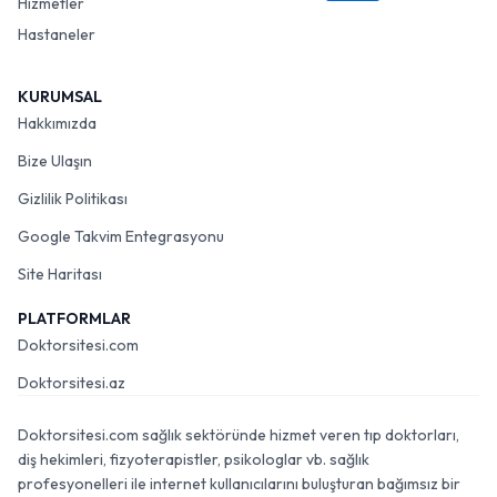
Hizmetler
Hastaneler
KURUMSAL
Hakkımızda
Bize Ulaşın
Gizlilik Politikası
Google Takvim Entegrasyonu
Site Haritası
PLATFORMLAR
Doktorsitesi.com
Doktorsitesi.az
Doktorsitesi.com sağlık sektöründe hizmet veren tıp doktorları,
diş hekimleri, fizyoterapistler, psikologlar vb. sağlık
profesyonelleri ile internet kullanıcılarını buluşturan bağımsız bir