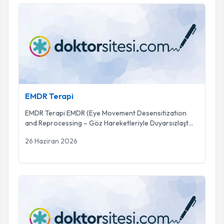
EMDR Terapi
EMDR Terapi
EMDR Terapi EMDR (Eye Movement Desensitization
and Reprocessing – Göz Hareketleriyle Duyarsızlaşt
...
26 Haziran 2026
Stres egzamaya zemin hazırlıyor