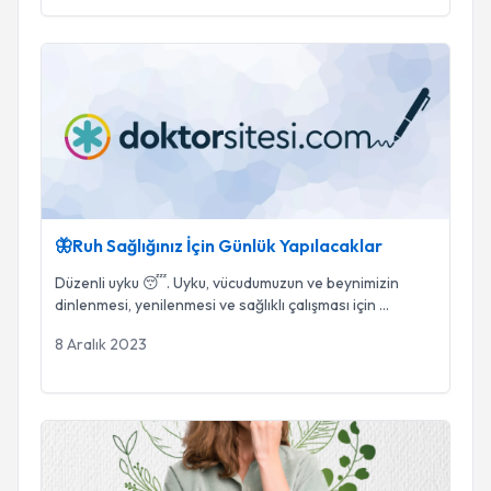
🦋Ruh Sağlığınız İçin Günlük Yapılacaklar
🦋Ruh Sağlığınız İçin Günlük Yapılacaklar
Düzenli uyku 😴. Uyku, vücudumuzun ve beynimizin
dinlenmesi, yenilenmesi ve sağlıklı çalışması için
...
8 Aralık 2023
🤔 Kendi Kendine Tanı Koymak