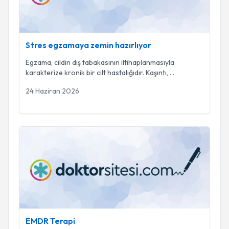
Stres egzamaya zemin hazırlıyor
Egzama, cildin dış tabakasının iltihaplanmasıyla
karakterize kronik bir cilt hastalığıdır. Kaşıntı,
...
24 Haziran 2026
EMDR Terapi
EMDR Terapi