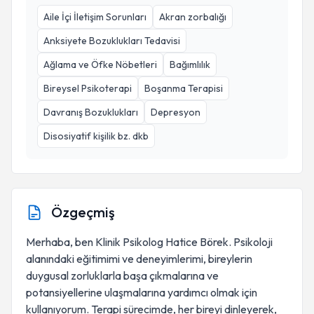
Aile İçi İletişim Sorunları
Akran zorbalığı
Anksiyete Bozuklukları Tedavisi
Ağlama ve Öfke Nöbetleri
Bağımlılık
Bireysel Psikoterapi
Boşanma Terapisi
Davranış Bozuklukları
Depresyon
Disosiyatif kişilik bz. dkb
Özgeçmiş
Merhaba, ben Klinik Psikolog Hatice Börek. Psikoloji
alanındaki eğitimimi ve deneyimlerimi, bireylerin
duygusal zorluklarla başa çıkmalarına ve
potansiyellerine ulaşmalarına yardımcı olmak için
kullanıyorum. Terapi sürecimde, her bireyi dinleyerek,