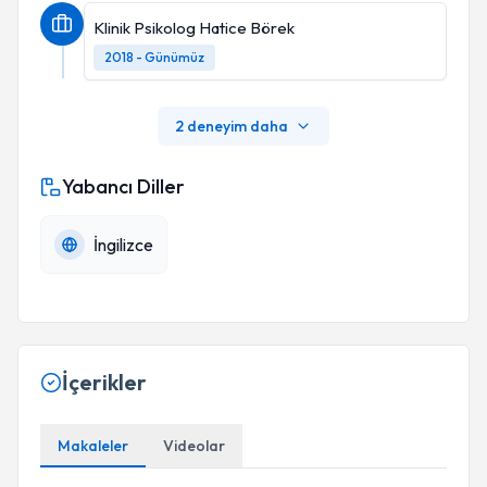
Klinik Psikolog Hatice Börek
2018 - Günümüz
2 deneyim daha
Yabancı Diller
İngilizce
İçerikler
Makaleler
Videolar