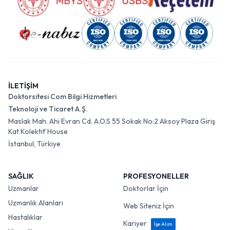
İLETİŞİM
Doktorsitesi Com Bilgi Hizmetleri
Teknoloji ve Ticaret A.Ş.
Maslak Mah. Ahi Evran Cd. A.O.S 55 Sokak No:2 Aksoy Plaza Giriş
Kat Kolektif House
İstanbul, Türkiye
SAĞLIK
PROFESYONELLER
Uzmanlar
Doktorlar İçin
Uzmanlık Alanları
Web Siteniz İçin
Hastalıklar
Kariyer
İşe Alım