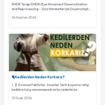
EMDR Terapi EMDR (Eye Movement Desensitization
and Reprocessing – Göz Hareketleriyle Duyarsızlaşt
...
24 Haziran 2026
🐈Kedilerden Neden Korkarız?
🐈Kedilerden Neden Korkarız?
1. 🧬 Evrimsel Faktörler: İnsanlar, tarih boyunca vahşi
kedilere karşı savunmasızdı ve bu nedenle ke
...
12 Ocak 2024