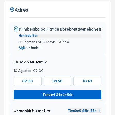
Adres
Klinik Psikolog Hatice Börek Muayenehanesi
Haritada Gör
H.Göçmen Evi, 19 Mayıs Cd. 36A
Şişli
İstanbul
/
En Yakın Müsaitlik
10 Ağustos, 09:00
09:00
09:50
10:40
Takvimi Görüntüle
Uzmanlık Hizmetleri
Tümünü Gör (
33
)