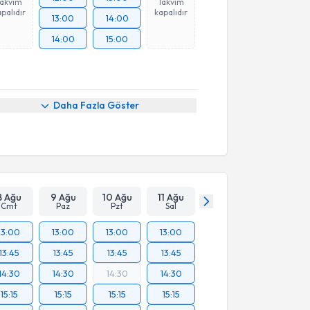
Takvim
Takvim
palıdır
kapalıdır
13:00
14:00
14:00
15:00
Daha Fazla Göster
8 Ağu
9 Ağu
10 Ağu
11 Ağu
Cmt
Paz
Pzt
Sal
13:00
13:00
13:00
13:00
13:45
13:45
13:45
13:45
14:30
14:30
14:30
14:30
15:15
15:15
15:15
15:15