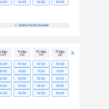
16:00
16:00
16:00
16:00
Daha Fazla Göster
8 Ağu
9 Ağu
10 Ağu
11 Ağu
Cmt
Paz
Pzt
Sal
10:00
10:00
10:00
10:00
11:00
11:00
11:00
11:00
12:00
12:00
12:00
12:00
13:00
13:00
13:00
13:00
14:00
14:00
14:00
14:00