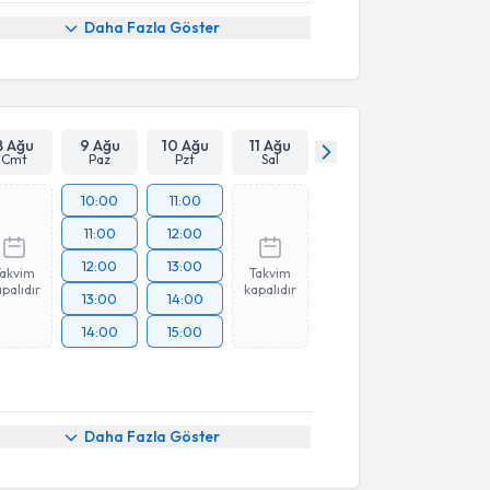
Daha Fazla Göster
8 Ağu
9 Ağu
10 Ağu
11 Ağu
Cmt
Paz
Pzt
Sal
10:00
11:00
11:00
12:00
12:00
13:00
Takvim
Takvim
palıdır
kapalıdır
13:00
14:00
14:00
15:00
Daha Fazla Göster