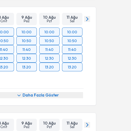
8 Ağu
9 Ağu
10 Ağu
11 Ağu
Cmt
Paz
Pzt
Sal
10:00
10:00
10:00
10:00
10:50
10:50
10:50
10:50
11:40
11:40
11:40
11:40
12:30
12:30
12:30
12:30
13:20
13:20
13:20
13:20
Daha Fazla Göster
8 Ağu
9 Ağu
10 Ağu
11 Ağu
Cmt
Paz
Pzt
Sal