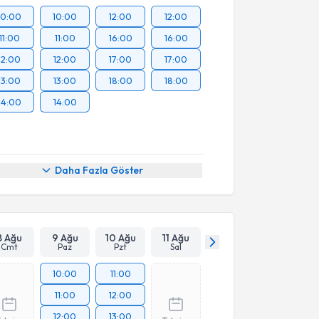
10:00
10:00
12:00
12:00
11:00
11:00
16:00
16:00
12:00
12:00
17:00
17:00
13:00
13:00
18:00
18:00
14:00
14:00
Daha Fazla Göster
8 Ağu
9 Ağu
10 Ağu
11 Ağu
Cmt
Paz
Pzt
Sal
10:00
11:00
11:00
12:00
12:00
13:00