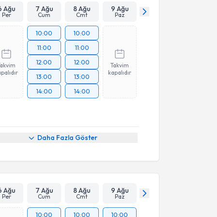
6 Ağu
7 Ağu
8 Ağu
9 Ağu
Per
Cum
Cmt
Paz
10:00
10:00
11:00
11:00
12:00
12:00
Takvim
Takvim
palıdır
kapalıdır
13:00
13:00
14:00
14:00
Daha Fazla Göster
6 Ağu
7 Ağu
8 Ağu
9 Ağu
Per
Cum
Cmt
Paz
10:00
10:00
10:00