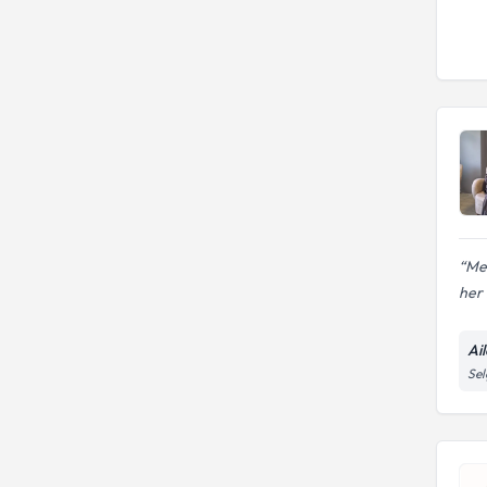
Me
her i
Ai
Sel