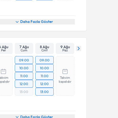
Daha Fazla Göster
6 Ağu
7 Ağu
8 Ağu
9 Ağu
Per
Cum
Cmt
Paz
09:00
09:00
10:00
10:00
11:00
11:00
Takvim
Takvim
palıdır
kapalıdır
12:00
12:00
13:00
13:00
Daha Fazla Göster