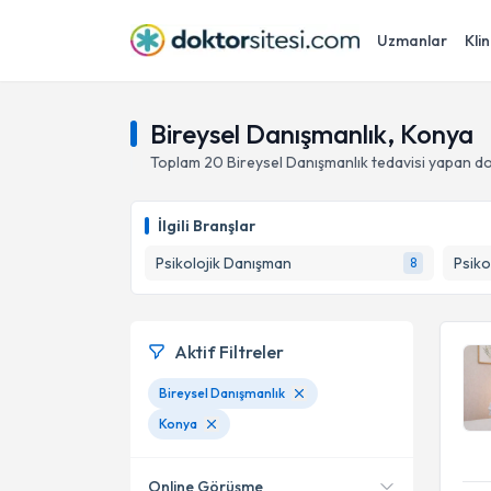
Uzmanlar
Klin
Bireysel Danışmanlık, Konya
Toplam
20
Bireysel Danışmanlık
tedavisi yapan d
İlgili Branşlar
Psikolojik Danışman
Psiko
8
Aktif Filtreler
Bireysel Danışmanlık
Konya
Online Görüşme