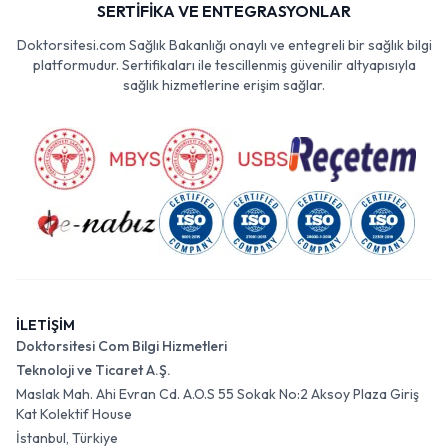
SERTİFİKA VE ENTEGRASYONLAR
Doktorsitesi.com Sağlık Bakanlığı onaylı ve entegreli bir sağlık bilgi
platformudur. Sertifikaları ile tescillenmiş güvenilir altyapısıyla
sağlık hizmetlerine erişim sağlar.
İLETİŞİM
Doktorsitesi Com Bilgi Hizmetleri
Teknoloji ve Ticaret A.Ş.
Maslak Mah. Ahi Evran Cd. A.O.S 55 Sokak No:2 Aksoy Plaza Giriş
Kat Kolektif House
İstanbul, Türkiye