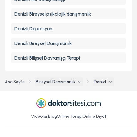
Denizli Bireysel psikolojik danışmanlık
Denizli Depresyon
Denizli Bireysel Danışmanlık
Denizli Bilişsel Davranışçı Terapi
Ana Sayfa
Bireysel Danismanlik
Denizli
Videolar
Blog
Online Terapi
Online Diyet