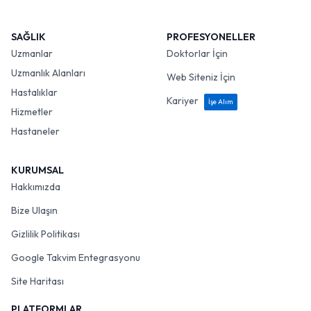
SAĞLIK
PROFESYONELLER
Uzmanlar
Doktorlar İçin
Uzmanlık Alanları
Web Siteniz İçin
Hastalıklar
Kariyer
İşe Alım
Hizmetler
Hastaneler
KURUMSAL
Hakkımızda
Bize Ulaşın
Gizlilik Politikası
Google Takvim Entegrasyonu
Site Haritası
PLATFORMLAR