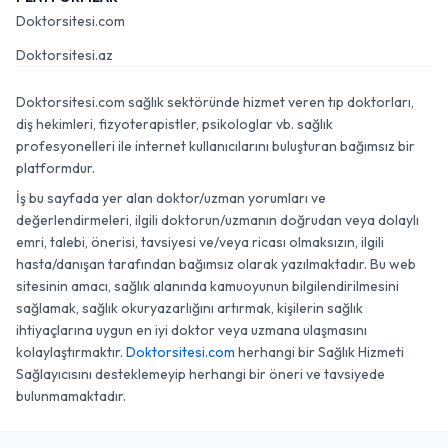
Doktorsitesi.com
Doktorsitesi.az
Doktorsitesi.com sağlık sektöründe hizmet veren tıp doktorları,
diş hekimleri, fizyoterapistler, psikologlar vb. sağlık
profesyonelleri ile internet kullanıcılarını buluşturan bağımsız bir
platformdur.
İş bu sayfada yer alan doktor/uzman yorumları ve
değerlendirmeleri, ilgili doktorun/uzmanın doğrudan veya dolaylı
emri, talebi, önerisi, tavsiyesi ve/veya ricası olmaksızın, ilgili
hasta/danışan tarafından bağımsız olarak yazılmaktadır. Bu web
sitesinin amacı, sağlık alanında kamuoyunun bilgilendirilmesini
sağlamak, sağlık okuryazarlığını artırmak, kişilerin sağlık
ihtiyaçlarına uygun en iyi doktor veya uzmana ulaşmasını
kolaylaştırmaktır.
Doktorsitesi.com
herhangi bir Sağlık Hizmeti
Sağlayıcısını desteklemeyip herhangi bir öneri ve tavsiyede
bulunmamaktadır.