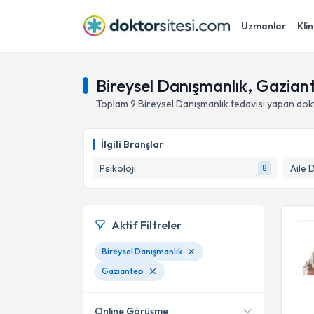
Uzmanlar
Klin
Bireysel Danışmanlık, Gazian
Toplam
9
Bireysel Danışmanlık
tedavisi yapan dok
İlgili Branşlar
Psikoloji
Aile 
8
Aktif Filtreler
Bireysel Danışmanlık
Gaziantep
Online Görüşme