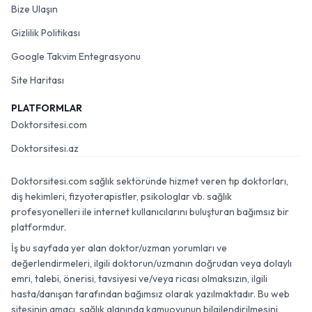
Bize Ulaşın
Gizlilik Politikası
Google Takvim Entegrasyonu
Site Haritası
PLATFORMLAR
Doktorsitesi.com
Doktorsitesi.az
Doktorsitesi.com sağlık sektöründe hizmet veren tıp doktorları,
diş hekimleri, fizyoterapistler, psikologlar vb. sağlık
profesyonelleri ile internet kullanıcılarını buluşturan bağımsız bir
platformdur.
İş bu sayfada yer alan doktor/uzman yorumları ve
değerlendirmeleri, ilgili doktorun/uzmanın doğrudan veya dolaylı
emri, talebi, önerisi, tavsiyesi ve/veya ricası olmaksızın, ilgili
hasta/danışan tarafından bağımsız olarak yazılmaktadır. Bu web
sitesinin amacı, sağlık alanında kamuoyunun bilgilendirilmesini