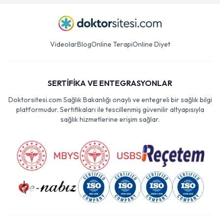
Videolar
Blog
Online Terapi
Online Diyet
SERTİFİKA VE ENTEGRASYONLAR
Doktorsitesi.com Sağlık Bakanlığı onaylı ve entegreli bir sağlık bilgi
platformudur. Sertifikaları ile tescillenmiş güvenilir altyapısıyla
sağlık hizmetlerine erişim sağlar.