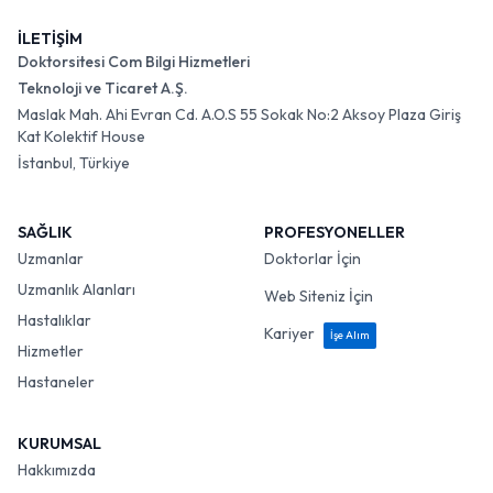
İLETİŞİM
Doktorsitesi Com Bilgi Hizmetleri
Teknoloji ve Ticaret A.Ş.
Maslak Mah. Ahi Evran Cd. A.O.S 55 Sokak No:2 Aksoy Plaza Giriş
Kat Kolektif House
İstanbul, Türkiye
SAĞLIK
PROFESYONELLER
Uzmanlar
Doktorlar İçin
Uzmanlık Alanları
Web Siteniz İçin
Hastalıklar
Kariyer
İşe Alım
Hizmetler
Hastaneler
KURUMSAL
Hakkımızda