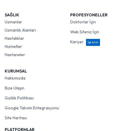
SAĞLIK
PROFESYONELLER
Uzmanlar
Doktorlar İçin
Uzmanlık Alanları
Web Siteniz İçin
Hastalıklar
Kariyer
İşe Alım
Hizmetler
Hastaneler
KURUMSAL
Hakkımızda
Bize Ulaşın
Gizlilik Politikası
Google Takvim Entegrasyonu
Site Haritası
PLATFORMLAR