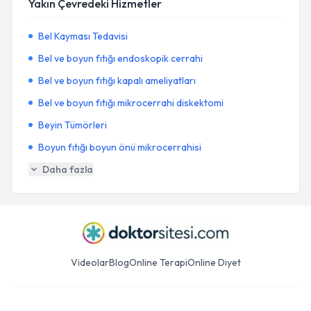
Yakın Çevredeki Hizmetler
Bel Kayması Tedavisi
Bel ve boyun fıtığı endoskopik cerrahi
Bel ve boyun fıtığı kapalı ameliyatları
Bel ve boyun fıtığı mikrocerrahi diskektomi
Beyin Tümörleri
Boyun fıtığı boyun önü mikrocerrahisi
Daha fazla
Videolar
Blog
Online Terapi
Online Diyet