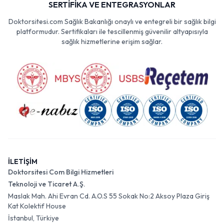
SERTİFİKA VE ENTEGRASYONLAR
Doktorsitesi.com Sağlık Bakanlığı onaylı ve entegreli bir sağlık bilgi
platformudur. Sertifikaları ile tescillenmiş güvenilir altyapısıyla
sağlık hizmetlerine erişim sağlar.
İLETİŞİM
Doktorsitesi Com Bilgi Hizmetleri
Teknoloji ve Ticaret A.Ş.
Maslak Mah. Ahi Evran Cd. A.O.S 55 Sokak No:2 Aksoy Plaza Giriş
Kat Kolektif House
İstanbul, Türkiye