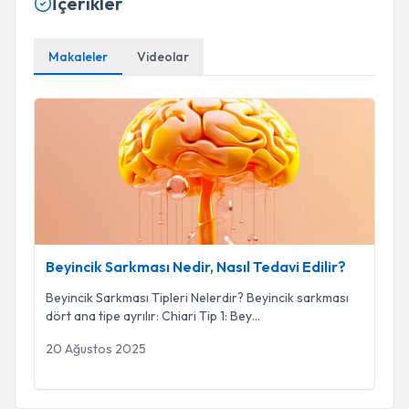
İçerikler
Makaleler
Videolar
Beyincik Sarkması Nedir, Nasıl Tedavi Edilir?
Beyincik Sarkması Nedir, Nasıl Tedavi Edilir?
Beyincik Sarkması Tipleri Nelerdir? Beyincik sarkması
dört ana tipe ayrılır: Chiari Tip 1: Bey
...
20 Ağustos 2025