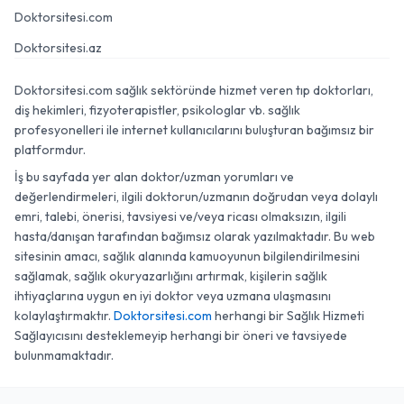
Doktorsitesi.com
Doktorsitesi.az
Doktorsitesi.com sağlık sektöründe hizmet veren tıp doktorları,
diş hekimleri, fizyoterapistler, psikologlar vb. sağlık
profesyonelleri ile internet kullanıcılarını buluşturan bağımsız bir
platformdur.
İş bu sayfada yer alan doktor/uzman yorumları ve
değerlendirmeleri, ilgili doktorun/uzmanın doğrudan veya dolaylı
emri, talebi, önerisi, tavsiyesi ve/veya ricası olmaksızın, ilgili
hasta/danışan tarafından bağımsız olarak yazılmaktadır. Bu web
sitesinin amacı, sağlık alanında kamuoyunun bilgilendirilmesini
sağlamak, sağlık okuryazarlığını artırmak, kişilerin sağlık
ihtiyaçlarına uygun en iyi doktor veya uzmana ulaşmasını
kolaylaştırmaktır.
Doktorsitesi.com
herhangi bir Sağlık Hizmeti
Sağlayıcısını desteklemeyip herhangi bir öneri ve tavsiyede
bulunmamaktadır.