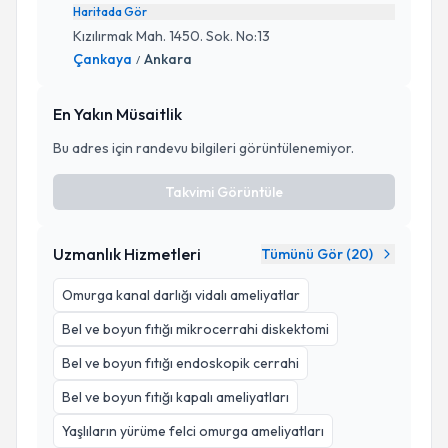
Haritada Gör
Kızılırmak Mah. 1450. Sok. No:13
Çankaya
Ankara
/
En Yakın Müsaitlik
Bu adres için randevu bilgileri görüntülenemiyor.
Takvimi Görüntüle
Uzmanlık Hizmetleri
Tümünü Gör (
20
)
Omurga kanal darlığı vidalı ameliyatlar
Bel ve boyun fıtığı mikrocerrahi diskektomi
Bel ve boyun fıtığı endoskopik cerrahi
Bel ve boyun fıtığı kapalı ameliyatları
Yaşlıların yürüme felci omurga ameliyatları