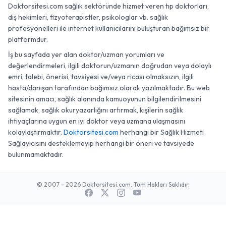
Doktorsitesi.com sağlık sektöründe hizmet veren tıp doktorları,
diş hekimleri, fizyoterapistler, psikologlar vb. sağlık
profesyonelleri ile internet kullanıcılarını buluşturan bağımsız bir
platformdur.
İş bu sayfada yer alan doktor/uzman yorumları ve
değerlendirmeleri, ilgili doktorun/uzmanın doğrudan veya dolaylı
emri, talebi, önerisi, tavsiyesi ve/veya ricası olmaksızın, ilgili
hasta/danışan tarafından bağımsız olarak yazılmaktadır. Bu web
sitesinin amacı, sağlık alanında kamuoyunun bilgilendirilmesini
sağlamak, sağlık okuryazarlığını artırmak, kişilerin sağlık
ihtiyaçlarına uygun en iyi doktor veya uzmana ulaşmasını
kolaylaştırmaktır.
Doktorsitesi.com
herhangi bir Sağlık Hizmeti
Sağlayıcısını desteklemeyip herhangi bir öneri ve tavsiyede
bulunmamaktadır.
© 2007 - 2026 Doktorsitesi.com. Tüm Hakları Saklıdır.