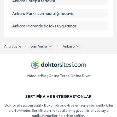
Ankara Epilepsi tedavisi
Ankara Parkinson hastalığı tedavisi
Ankara Migrende botoks uygulaması
Ana Sayfa
Bas Agrisi
Ankara
Videolar
Blog
Online Terapi
Online Diyet
SERTİFİKA VE ENTEGRASYONLAR
Doktorsitesi.com Sağlık Bakanlığı onaylı ve entegreli bir sağlık bilgi
platformudur. Sertifikaları ile tescillenmiş güvenilir altyapısıyla
sağlık hizmetlerine erişim sağlar.