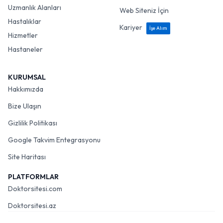
Uzmanlık Alanları
Web Siteniz İçin
Hastalıklar
Kariyer
İşe Alım
Hizmetler
Hastaneler
KURUMSAL
Hakkımızda
Bize Ulaşın
Gizlilik Politikası
Google Takvim Entegrasyonu
Site Haritası
PLATFORMLAR
Doktorsitesi.com
Doktorsitesi.az