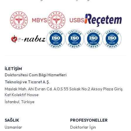
İLETİŞİM
Doktorsitesi Com Bilgi Hizmetleri
Teknoloji ve Ticaret A.Ş.
Maslak Mah. Ahi Evran Cd. A.O.S 55 Sokak No:2 Aksoy Plaza Giriş
Kat Kolektif House
İstanbul, Türkiye
SAĞLIK
PROFESYONELLER
Uzmanlar
Doktorlar İçin