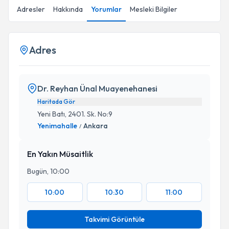
Adresler
Hakkında
Yorumlar
Mesleki Bilgiler
Adres
Dr. Reyhan Ünal Muayenehanesi
Haritada Gör
Yeni Batı, 2401. Sk. No:9
Yenimahalle
Ankara
/
En Yakın Müsaitlik
Bugün, 10:00
10:00
10:30
11:00
Takvimi Görüntüle