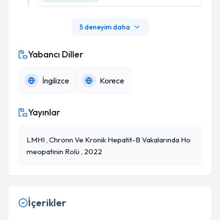
5 deneyim daha
Yabancı Diller
İngilizce
Korece
Yayınlar
LMHI , Chronn Ve Kronik Hepatit-B Vakalarında Ho
Meopatinin Rolü , 2022
İçerikler