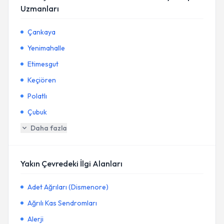
Uzmanları
Çankaya
Yenimahalle
Etimesgut
Keçiören
Polatlı
Çubuk
Daha fazla
Yakın Çevredeki İlgi Alanları
Adet Ağrıları (Dismenore)
Ağrılı Kas Sendromları
Alerji