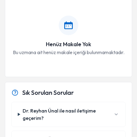
Henüz Makale Yok
Bu uzmana ait henüz makale içeriği bulunmamaktadır.
Sık Sorulan Sorular
Dr. Reyhan Ünal ile nasıl iletişime
geçerim?