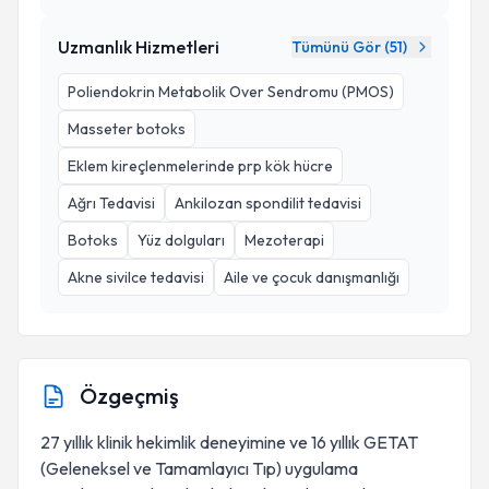
Uzmanlık Hizmetleri
Tümünü Gör (
51
)
Poliendokrin Metabolik Over Sendromu (PMOS)
Masseter botoks
Eklem kireçlenmelerinde prp kök hücre
Ağrı Tedavisi
Ankilozan spondilit tedavisi
Botoks
Yüz dolguları
Mezoterapi
Akne sivilce tedavisi
Aile ve çocuk danışmanlığı
Özgeçmiş
27 yıllık klinik hekimlik deneyimine ve 16 yıllık GETAT
(Geleneksel ve Tamamlayıcı Tıp) uygulama