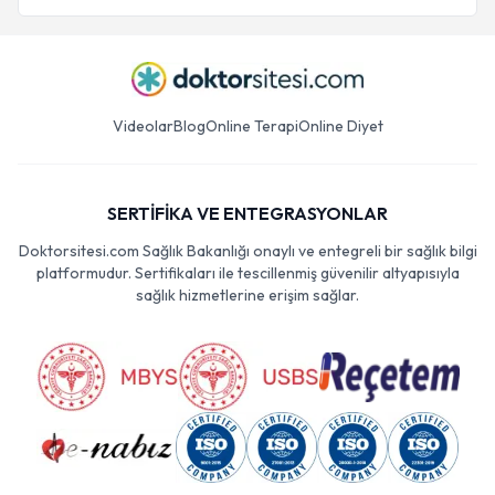
Videolar
Blog
Online Terapi
Online Diyet
SERTİFİKA VE ENTEGRASYONLAR
Doktorsitesi.com Sağlık Bakanlığı onaylı ve entegreli bir sağlık bilgi
platformudur. Sertifikaları ile tescillenmiş güvenilir altyapısıyla
sağlık hizmetlerine erişim sağlar.