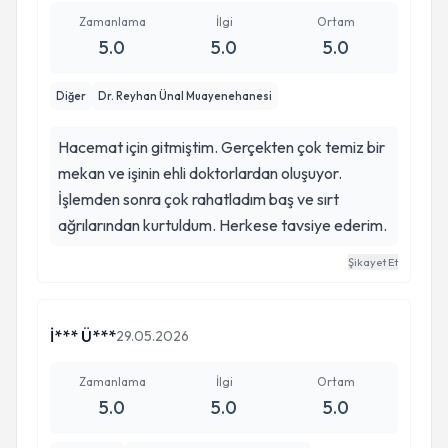
Zamanlama
İlgi
Ortam
5.0
5.0
5.0
Diğer
Dr. Reyhan Ünal Muayenehanesi
Hacemat için gitmiştim. Gerçekten çok temiz bir
mekan ve işinin ehli doktorlardan oluşuyor.
İşlemden sonra çok rahatladım baş ve sırt
ağrılarından kurtuldum. Herkese tavsiye ederim.
Şikayet Et
İ*** Ü***
29.05.2026
Zamanlama
İlgi
Ortam
5.0
5.0
5.0