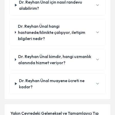
Dr. Reyhan Ünal için nasıl randevu
alabilirim?
Dr. Reyhan Ünal hangi
hastanede/klinikte çalışıyor, iletişim
bilgileri nedir?
Dr. Reyhan Ünal kimdir, hangi uzmanlık
alanında hizmet veriyor?
Dr. Reyhan Ünal muayene ücreti ne
kadar?
Yakın Çevredeki Geleneksel ve Tamamlayıcı Tıp