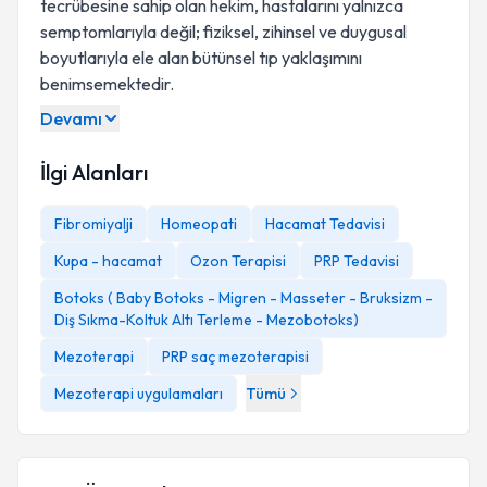
tecrübesine sahip olan hekim, hastalarını yalnızca
semptomlarıyla değil; fiziksel, zihinsel ve duygusal
boyutlarıyla ele alan bütünsel tıp yaklaşımını
benimsemektedir.
Devamı
İlgi Alanları
Fibromiyalji
Homeopati
Hacamat Tedavisi
Kupa - hacamat
Ozon Terapisi
PRP Tedavisi
Botoks ( Baby Botoks - Migren - Masseter - Bruksizm -
Diş Sıkma-Koltuk Altı Terleme - Mezobotoks)
Mezoterapi
PRP saç mezoterapisi
Mezoterapi uygulamaları
Tümü