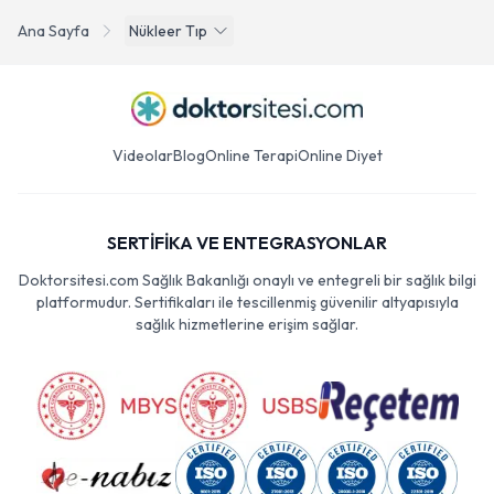
Ana Sayfa
Nükleer Tıp
Videolar
Blog
Online Terapi
Online Diyet
SERTİFİKA VE ENTEGRASYONLAR
Doktorsitesi.com Sağlık Bakanlığı onaylı ve entegreli bir sağlık bilgi
platformudur. Sertifikaları ile tescillenmiş güvenilir altyapısıyla
sağlık hizmetlerine erişim sağlar.