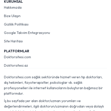
KURUMSAL
Hakkımızda
Bize Ulaşın
Gizlilik Politikası
Google Takvim Entegrasyonu
Site Haritası
PLATFORMLAR
Doktorsitesi.com
Doktorsitesi.az
Doktorsitesi.com sağlık sektöründe hizmet veren tıp doktorları,
diş hekimleri, fizyoterapistler, psikologlar vb. sağlık
profesyonelleri ile internet kullanıcılarını buluşturan bağımsız bir
platformdur.
İş bu sayfada yer alan doktor/uzman yorumları ve
değerlendirmeleri, ilgili doktorun/uzmanın doğrudan veya dolaylı