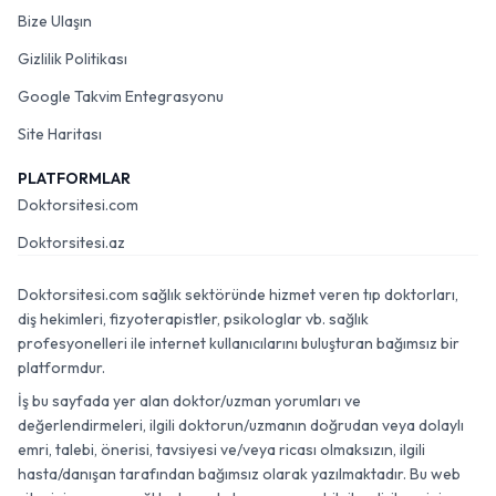
Bize Ulaşın
Gizlilik Politikası
Google Takvim Entegrasyonu
Site Haritası
PLATFORMLAR
Doktorsitesi.com
Doktorsitesi.az
Doktorsitesi.com sağlık sektöründe hizmet veren tıp doktorları,
diş hekimleri, fizyoterapistler, psikologlar vb. sağlık
profesyonelleri ile internet kullanıcılarını buluşturan bağımsız bir
platformdur.
İş bu sayfada yer alan doktor/uzman yorumları ve
değerlendirmeleri, ilgili doktorun/uzmanın doğrudan veya dolaylı
emri, talebi, önerisi, tavsiyesi ve/veya ricası olmaksızın, ilgili
hasta/danışan tarafından bağımsız olarak yazılmaktadır. Bu web