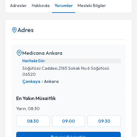
Adresler
Hakkında
Yorumlar
Mesleki Bilgiler
Adres
Medicana Ankara
Haritada Gör
Söğütözü Caddesi,2165 Sokak No:6 Söğütözü
06520
Çankaya
Ankara
/
En Yakın Müsaitlik
Yarın, 08:30
08:30
09:00
09:30