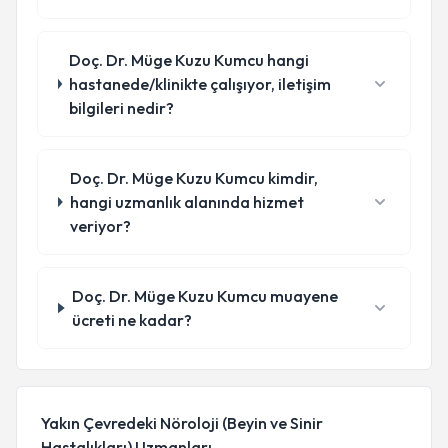
Doç. Dr. Müge Kuzu Kumcu hangi
hastanede/klinikte çalışıyor, iletişim
bilgileri nedir?
Doç. Dr. Müge Kuzu Kumcu kimdir,
hangi uzmanlık alanında hizmet
veriyor?
Doç. Dr. Müge Kuzu Kumcu muayene
ücreti ne kadar?
Yakın Çevredeki Nöroloji (Beyin ve Sinir
Hastalıkları) Uzmanları