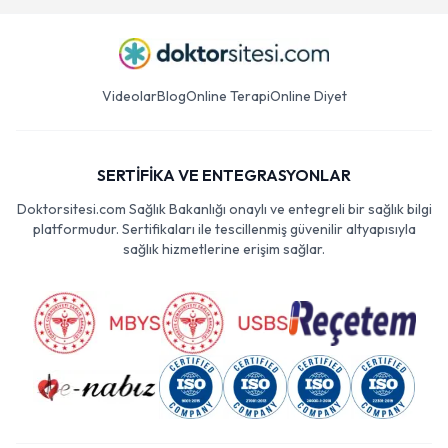
Videolar
Blog
Online Terapi
Online Diyet
SERTİFİKA VE ENTEGRASYONLAR
Doktorsitesi.com Sağlık Bakanlığı onaylı ve entegreli bir sağlık bilgi
platformudur. Sertifikaları ile tescillenmiş güvenilir altyapısıyla
sağlık hizmetlerine erişim sağlar.