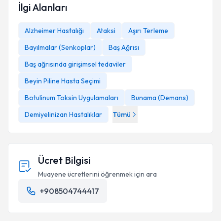
İlgi Alanları
Alzheimer Hastalığı
Ataksi
Aşırı Terleme
Bayılmalar (Senkoplar)
Baş Ağrısı
Baş ağrısında girişimsel tedaviler
Beyin Piline Hasta Seçimi
Botulinum Toksin Uygulamaları
Bunama (Demans)
Demiyelinizan Hastalıklar
Tümü
Ücret Bilgisi
Muayene ücretlerini öğrenmek için ara
+908504744417