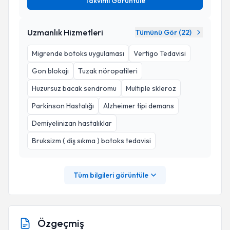
Takvimi Görüntüle
Uzmanlık Hizmetleri
Tümünü Gör (
22
)
Migrende botoks uygulaması
Vertigo Tedavisi
Gon blokajı
Tuzak nöropatileri
Huzursuz bacak sendromu
Multiple skleroz
Parkinson Hastalığı
Alzheimer tipi demans
Demiyelinizan hastalıklar
Bruksizm ( diş sıkma ) botoks tedavisi
Tüm bilgileri görüntüle
Özgeçmiş