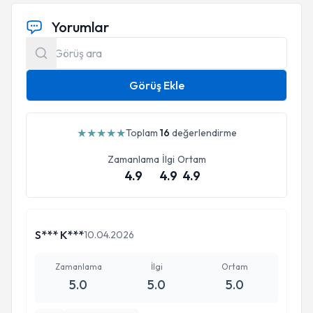
Yorumlar
Görüş Ekle
★
★
★
★
★
Toplam
16
değerlendirme
Zamanlama
İlgi
Ortam
4.9
4.9
4.9
S*** K***
10.04.2026
Zamanlama
İlgi
Ortam
5.0
5.0
5.0