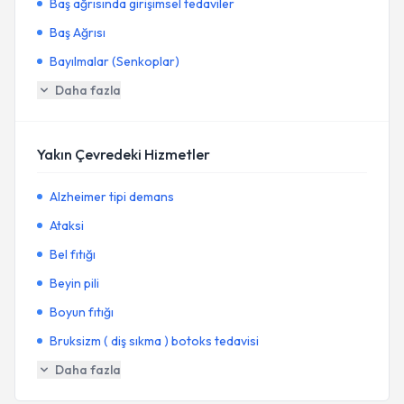
Baş ağrısında girişimsel tedaviler
Baş Ağrısı
Bayılmalar (Senkoplar)
Daha fazla
Yakın Çevredeki Hizmetler
Alzheimer tipi demans
Ataksi
Bel fıtığı
Beyin pili
Boyun fıtığı
Bruksizm ( diş sıkma ) botoks tedavisi
Daha fazla