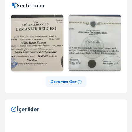
Sertifikalar
Devamını Gör (
1
)
İçerikler