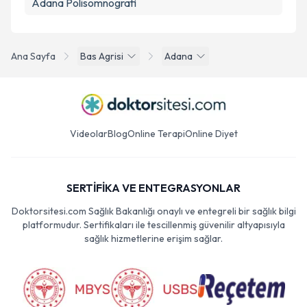
Adana Polisomnografi
Ana Sayfa
Bas Agrisi
Adana
Videolar
Blog
Online Terapi
Online Diyet
SERTİFİKA VE ENTEGRASYONLAR
Doktorsitesi.com Sağlık Bakanlığı onaylı ve entegreli bir sağlık bilgi
platformudur. Sertifikaları ile tescillenmiş güvenilir altyapısıyla
sağlık hizmetlerine erişim sağlar.