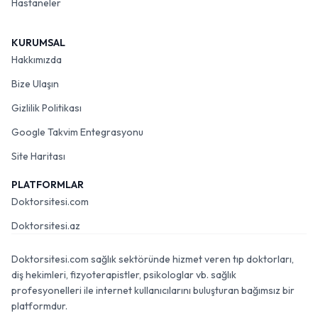
Hastaneler
KURUMSAL
Hakkımızda
Bize Ulaşın
Gizlilik Politikası
Google Takvim Entegrasyonu
Site Haritası
PLATFORMLAR
Doktorsitesi.com
Doktorsitesi.az
Doktorsitesi.com sağlık sektöründe hizmet veren tıp doktorları,
diş hekimleri, fizyoterapistler, psikologlar vb. sağlık
profesyonelleri ile internet kullanıcılarını buluşturan bağımsız bir
platformdur.