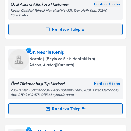
Özal Adana Altınkoza Hastanesi
Haritada Göster
Kozan Caddesi Tahsilli Mahallesi No: 321, Tren Hattı Yanı, 01240
Kişisel verilerimin işlenmesine ilişkin
Aydınlatma
Yüreğir/Adana
Metni
'ni okudum ve kişisel verilerimin belirtilen
kapsamda işlenmesini kabul ediyorum.
Randevu Talep Et
Randevu Takvimi Talebi
Takvim Talebini Gönder
Uzm. Dr. Tuğrul Doğan
için randevu takvimi talebi
Dr. Nesrin Keniş
oluşturun. Size bu uzmandan randevu almanız için bir
Nöroloji (Beyin ve Sinir Hastalıkları)
takvim hazırlandığında e-posta ile bilgilendireceğiz.
Adana
, Aladağ(Karsantı)
E-posta Adresiniz
Özel Türkmenbaşı Tıp Merkezi
Haritada Göster
2000 Evler Türkmenbaşı Bulvarı Botanik Evleri, 2000 Evler, Osmanbey
Apt. C Blok NO:3/B, 01130 Seyhan/Adana
Kişisel verilerimin işlenmesine ilişkin
Aydınlatma
Randevu Talep Et
Metni
'ni okudum ve kişisel verilerimin belirtilen
Randevu Takvimi Talebi
kapsamda işlenmesini kabul ediyorum.