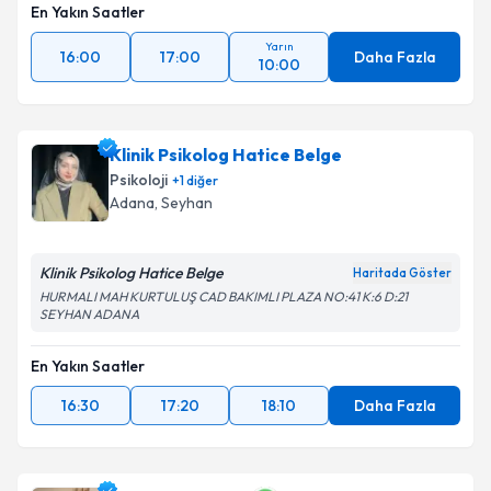
En Yakın Saatler
Yarın
16:00
17:00
Daha Fazla
10:00
Klinik Psikolog Hatice Belge
Psikoloji
+
1
diğer
Adana
, Seyhan
Klinik Psikolog Hatice Belge
Haritada Göster
HURMALI MAH KURTULUŞ CAD BAKIMLI PLAZA NO:41 K:6 D:21
SEYHAN ADANA
En Yakın Saatler
16:30
17:20
18:10
Daha Fazla