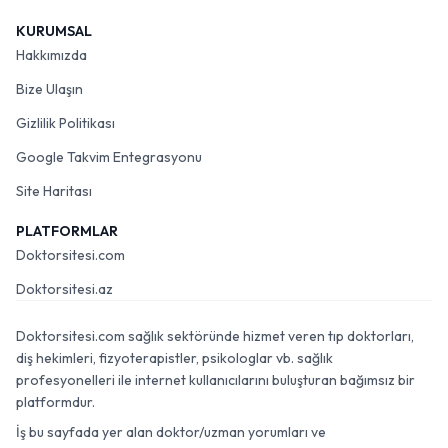
KURUMSAL
Hakkımızda
Bize Ulaşın
Gizlilik Politikası
Google Takvim Entegrasyonu
Site Haritası
PLATFORMLAR
Doktorsitesi.com
Doktorsitesi.az
Doktorsitesi.com sağlık sektöründe hizmet veren tıp doktorları,
diş hekimleri, fizyoterapistler, psikologlar vb. sağlık
profesyonelleri ile internet kullanıcılarını buluşturan bağımsız bir
platformdur.
İş bu sayfada yer alan doktor/uzman yorumları ve