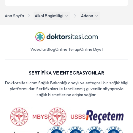
Ana Sayfa
Alkol Bagimliligi
Adana
Videolar
Blog
Online Terapi
Online Diyet
SERTİFİKA VE ENTEGRASYONLAR
Doktorsitesi.com Sağlık Bakanlığı onaylı ve entegreli bir sağlık bilgi
platformudur. Sertifikaları ile tescillenmiş güvenilir altyapısıyla
sağlık hizmetlerine erişim sağlar.