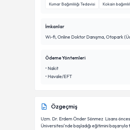
Kumar Bağımlılığı Tedavisi
Kokain bağımlıl
İmkanlar
Wi-fi, Online Doktor Danışma, Otopark (Üc
Ödeme Yöntemleri
•
Nakit
•
Havale/EFT
Özgeçmiş
Uzm. Dr. Erdem Önder Sönmez Lisans öncesi 
Üniversitesi'nde başladığı eğitimini başarıyl