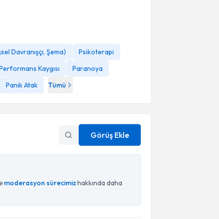
işsel Davranışçı, Şema)
Psikoterapi
Performans Kaygısı
Paranoya
Panik Atak
Tümü
Görüş Ekle
ce
moderasyon sürecimiz
hakkında daha