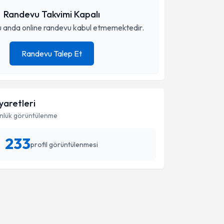
Randevu Takvimi Kapalı
 anda online randevu kabul etmemektedir.
Randevu Talep Et
iyaretleri
nlük görüntülenme
233
profil görüntülenmesi