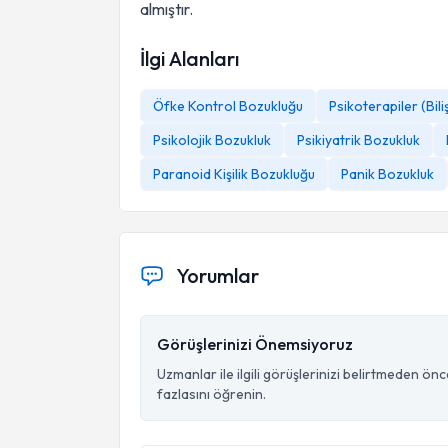
almıştır.
İlgi Alanları
Öfke Kontrol Bozukluğu
Psikoterapiler (Bil
Psikolojik Bozukluk
Psikiyatrik Bozukluk
Paranoid Kişilik Bozukluğu
Panik Bozukluk
Yorumlar
Görüşlerinizi Önemsiyoruz
Uzmanlar ile ilgili görüşlerinizi belirtmeden ön
fazlasını öğrenin.