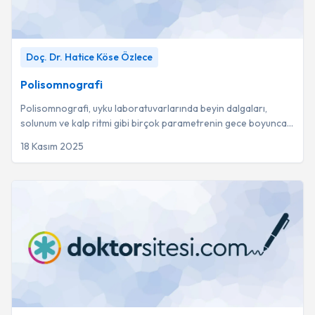
Polisomnografi
-
Doç. Dr. Hatice Köse Özlece
Doç. Dr. Hatice Köse Özlece
Polisomnografi
Polisomnografi, uyku laboratuvarlarında beyin dalgaları,
solunum ve kalp ritmi gibi birçok parametrenin gece boyunca
kaydedildiği kapsamlı bir teşhis ...
18 Kasım 2025