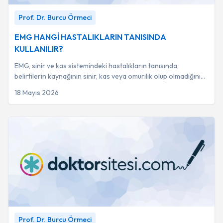
EMG HANGİ HASTALIKLARIN TANISINDA KULLANILIR?
-
Prof. Dr. Burcu Örmeci
Prof. Dr. Burcu Örmeci
EMG HANGİ HASTALIKLARIN TANISINDA
KULLANILIR?
EMG, sinir ve kas sistemindeki hastalıkların tanısında,
belirtilerin kaynağının sinir, kas veya omurilik olup olmadığını
belirlemek için kullanılan kr...
18 Mayıs 2026
EMG NEDİR?
-
Prof. Dr. Burcu Örmeci
Prof. Dr. Burcu Örmeci