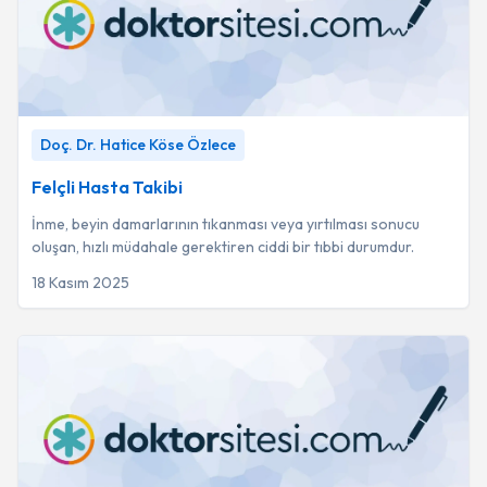
Felçli Hasta Takibi
-
Doç. Dr. Hatice Köse Özlece
Doç. Dr. Hatice Köse Özlece
Felçli Hasta Takibi
İnme, beyin damarlarının tıkanması veya yırtılması sonucu
oluşan, hızlı müdahale gerektiren ciddi bir tıbbi durumdur.
18 Kasım 2025