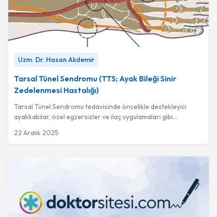
Tarsal Tünel Sendromu (TTS; Ayak Bileği Sinir Zedelenmesi
Uzm. Dr. Hasan Akdemir
Hastalığı)
-
Uzm. Dr. Hasan Akdemir
Tarsal Tünel Sendromu (TTS; Ayak Bileği Sinir
Zedelenmesi Hastalığı)
Tarsal Tünel Sendromu tedavisinde öncelikle destekleyici
ayakkabılar, özel egzersizler ve ilaç uygulamaları gibi
konservatif yöntemler tercih edilerek...
22 Aralık 2025