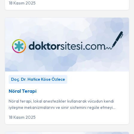
18 Kasım 2025
Nöral Terapi
-
Doç. Dr. Hatice Köse Özlece
Doç. Dr. Hatice Köse Özlece
Nöral Terapi
Nöral terapi, lokal anestezikler kullanarak vücudun kendi
iyileşme mekanizmalarını ve sinir sistemini regüle etmeyi
amaçlayan bütüncül bir tedavi yönt...
18 Kasım 2025