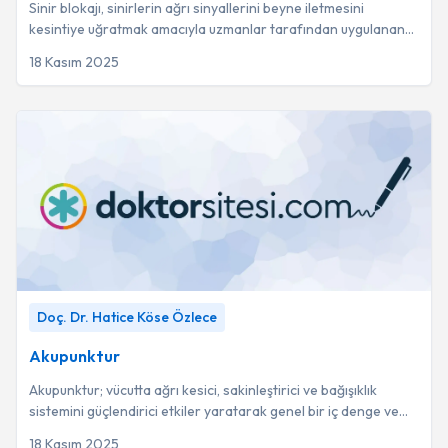
Sinir blokajı, sinirlerin ağrı sinyallerini beyne iletmesini
kesintiye uğratmak amacıyla uzmanlar tarafından uygulanan
ve hızlı rahatlama sağlayan bir...
18 Kasım 2025
Akupunktur
-
Doç. Dr. Hatice Köse Özlece
Doç. Dr. Hatice Köse Özlece
Akupunktur
Akupunktur; vücutta ağrı kesici, sakinleştirici ve bağışıklık
sistemini güçlendirici etkiler yaratarak genel bir iç denge ve
onarım süreci başlatır.
18 Kasım 2025