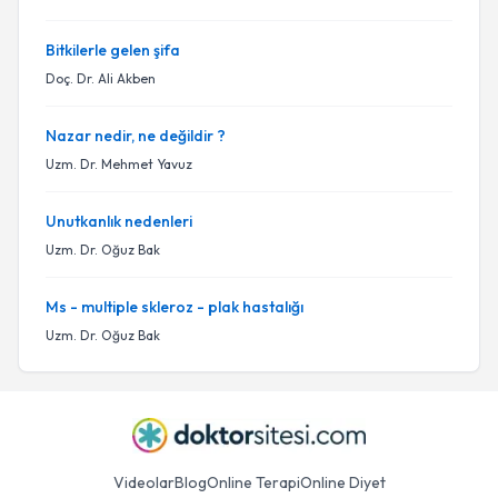
Bitkilerle gelen şifa
Doç. Dr. Ali Akben
Nazar nedir, ne değildir ?
Uzm. Dr. Mehmet Yavuz
Unutkanlık nedenleri
Uzm. Dr. Oğuz Bak
Ms - multiple skleroz - plak hastalığı
Uzm. Dr. Oğuz Bak
Videolar
Blog
Online Terapi
Online Diyet