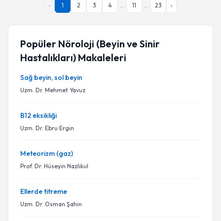
‹
1
2
3
4
...
11
...
23
›
Popüler Nöroloji (Beyin ve Sinir
Hastalıkları) Makaleleri
Sağ beyin, sol beyin
Uzm. Dr. Mehmet Yavuz
B12 eksikliği
Uzm. Dr. Ebru Ergin
Meteorizm (gaz)
Prof. Dr. Hüseyin Nazlıkul
Ellerde titreme
Uzm. Dr. Osman Şahin