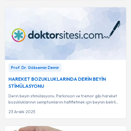
HAREKET BOZUKLUKLARINDA DERİN BEYİN
Prof. Dr. Göksemin Demir
STİMÜLASYONU
-
Prof. Dr. Göksemin Demir
HAREKET BOZUKLUKLARINDA DERİN BEYİN
STİMÜLASYONU
Derin beyin stimülasyonu, Parkinson ve tremor gibi hareket
bozukluklarının semptomlarını hafifletmek için beynin belirli
bölgelerine elektrotlar yerle...
23 Aralık 2025