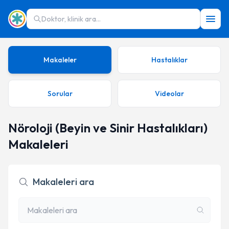
Doktor, klinik ara...
Makaleler
Hastalıklar
Sorular
Videolar
Nöroloji (Beyin ve Sinir Hastalıkları)
Makaleleri
Makaleleri ara