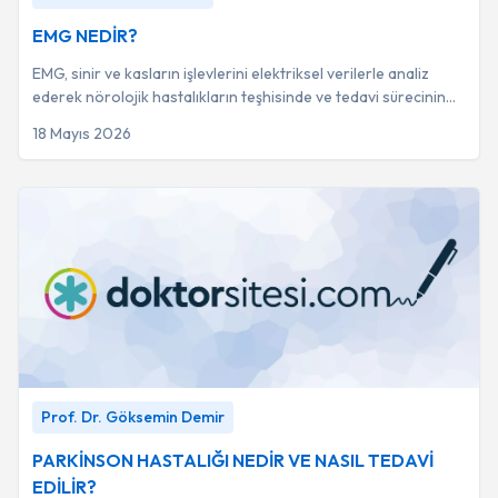
EMG NEDİR?
EMG, sinir ve kasların işlevlerini elektriksel verilerle analiz
ederek nörolojik hastalıkların teşhisinde ve tedavi sürecinin
takibinde kritik bir rol...
18 Mayıs 2026
PARKİNSON HASTALIĞI NEDİR VE NASIL TEDAVİ
Prof. Dr. Göksemin Demir
EDİLİR?
-
Prof. Dr. Göksemin Demir
PARKİNSON HASTALIĞI NEDİR VE NASIL TEDAVİ
EDİLİR?