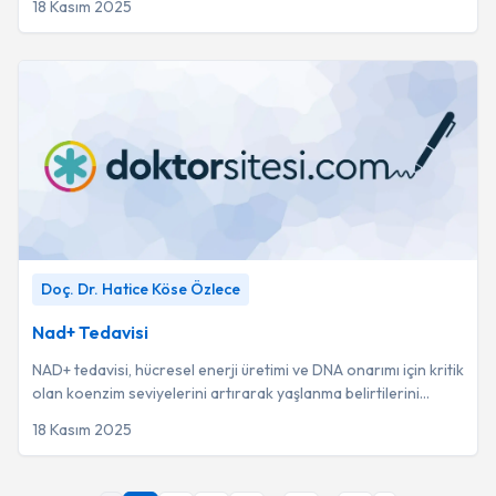
18 Kasım 2025
Nad+ Tedavisi
-
Doç. Dr. Hatice Köse Özlece
Doç. Dr. Hatice Köse Özlece
Nad+ Tedavisi
NAD+ tedavisi, hücresel enerji üretimi ve DNA onarımı için kritik
olan koenzim seviyelerini artırarak yaşlanma belirtilerini
geciktirmeyi ve genel sağ...
18 Kasım 2025