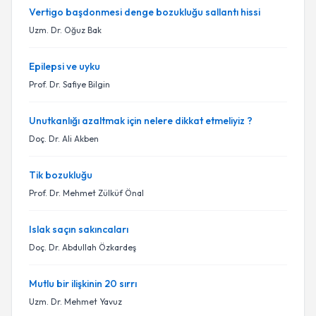
Vertigo başdonmesi denge bozukluğu sallantı hissi
Uzm. Dr. Oğuz Bak
Epilepsi ve uyku
Prof. Dr. Safiye Bilgin
Unutkanlığı azaltmak için nelere dikkat etmeliyiz ?
Doç. Dr. Ali Akben
Tik bozukluğu
Prof. Dr. Mehmet Zülküf Önal
Islak saçın sakıncaları
Doç. Dr. Abdullah Özkardeş
Mutlu bir ilişkinin 20 sırrı
Uzm. Dr. Mehmet Yavuz