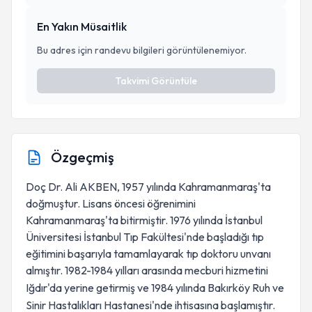
En Yakın Müsaitlik
Bu adres için randevu bilgileri görüntülenemiyor.
Takvimi Görüntüle
Özgeçmiş
Doç Dr. Ali AKBEN, 1957 yılında Kahramanmaraş'ta
doğmuştur. Lisans öncesi öğrenimini
Kahramanmaraş'ta bitirmiştir. 1976 yılında İstanbul
Üniversitesi İstanbul Tıp Fakültesi'nde başladığı tıp
eğitimini başarıyla tamamlayarak tıp doktoru unvanı
almıştır.
1982-1984 yılları arasında mecburi hizmetini
Iğdır'da yerine getirmiş ve 1984 yılında Bakırköy Ruh ve
Sinir Hastalıkları Hastanesi'nde ihtisasına başlamıştır.