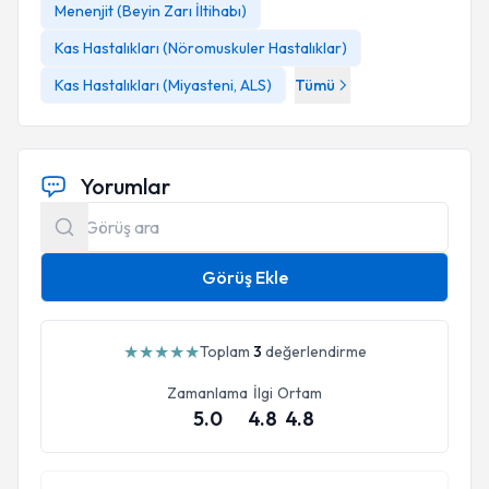
Menenjit (Beyin Zarı İltihabı)
devam etmektedir.
Kas Hastalıkları (Nöromuskuler Hastalıklar)
Kas Hastalıkları (Miyasteni, ALS)
Tümü
Yorumlar
Görüş Ekle
★
★
★
★
★
Toplam
3
değerlendirme
Zamanlama
İlgi
Ortam
5.0
4.8
4.8