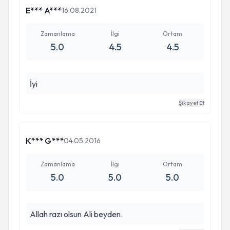
E*** A***
16.08.2021
Zamanlama
İlgi
Ortam
5.0
4.5
4.5
İyi
Şikayet Et
K*** G***
04.05.2016
Zamanlama
İlgi
Ortam
5.0
5.0
5.0
Allah razı olsun Ali beyden.