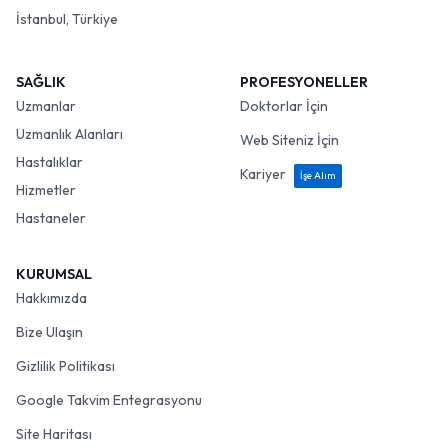
İstanbul, Türkiye
SAĞLIK
PROFESYONELLER
Uzmanlar
Doktorlar İçin
Uzmanlık Alanları
Web Siteniz İçin
Hastalıklar
Kariyer
İşe Alım
Hizmetler
Hastaneler
KURUMSAL
Hakkımızda
Bize Ulaşın
Gizlilik Politikası
Google Takvim Entegrasyonu
Site Haritası