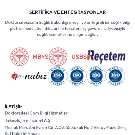
SERTİFİKA VE ENTEGRASYONLAR
Doktorsitesi.com Sağlık Bakanlığı onaylı ve entegreli bir sağlık bilgi
platformudur. Sertifikaları ile tescillenmiş güvenilir altyapısıyla
sağlık hizmetlerine erişim sağlar.
İLETİŞİM
Doktorsitesi Com Bilgi Hizmetleri
Teknoloji ve Ticaret A.Ş.
Maslak Mah. Ahi Evran Cd. A.O.S 55 Sokak No:2 Aksoy Plaza Giriş
Kat Kolektif House