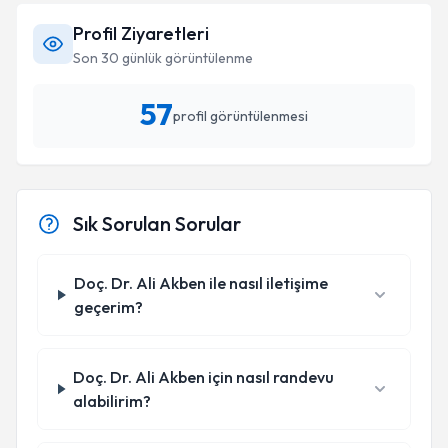
Profil Ziyaretleri
Son 30 günlük görüntülenme
57
profil görüntülenmesi
Sık Sorulan Sorular
Doç. Dr. Ali Akben ile nasıl iletişime
geçerim?
Doç. Dr. Ali Akben için nasıl randevu
alabilirim?