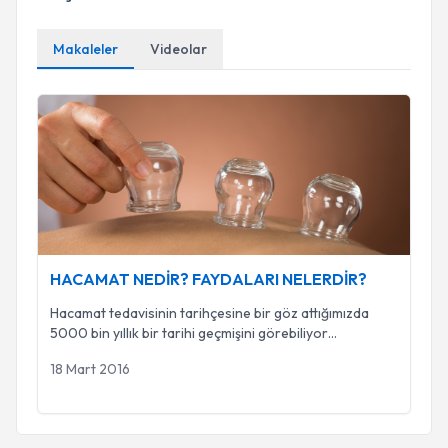
Makaleler
Videolar
HACAMAT NEDİR? FAYDALARI NELERDİR?
HACAMAT NEDİR? FAYDALARI NELERDİR?
Hacamat tedavisinin tarihçesine bir göz attığımızda
5000 bin yıllık bir tarihi geçmişini görebiliyor
...
18 Mart 2016