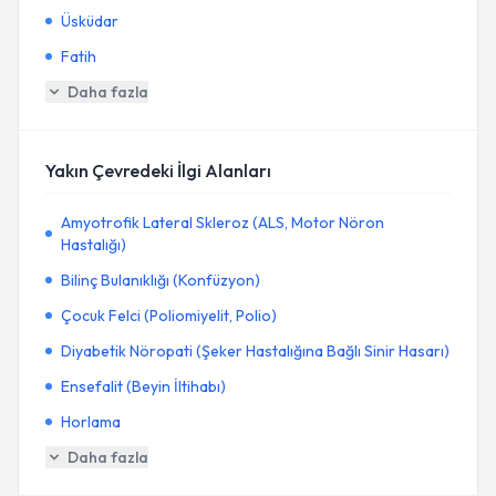
Üsküdar
Fatih
Daha fazla
Yakın Çevredeki İlgi Alanları
Amyotrofik Lateral Skleroz (ALS, Motor Nöron
Hastalığı)
Bilinç Bulanıklığı (Konfüzyon)
Çocuk Felci (Poliomiyelit, Polio)
Diyabetik Nöropati (Şeker Hastalığına Bağlı Sinir Hasarı)
Ensefalit (Beyin İltihabı)
Horlama
Daha fazla