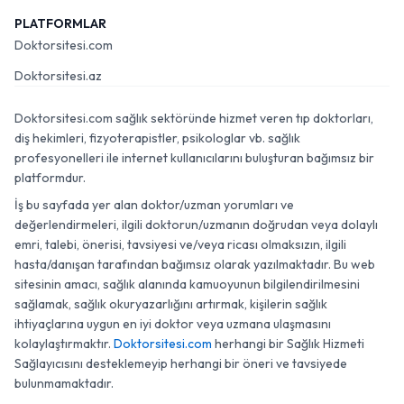
PLATFORMLAR
Doktorsitesi.com
Doktorsitesi.az
Doktorsitesi.com sağlık sektöründe hizmet veren tıp doktorları,
diş hekimleri, fizyoterapistler, psikologlar vb. sağlık
profesyonelleri ile internet kullanıcılarını buluşturan bağımsız bir
platformdur.
İş bu sayfada yer alan doktor/uzman yorumları ve
değerlendirmeleri, ilgili doktorun/uzmanın doğrudan veya dolaylı
emri, talebi, önerisi, tavsiyesi ve/veya ricası olmaksızın, ilgili
hasta/danışan tarafından bağımsız olarak yazılmaktadır. Bu web
sitesinin amacı, sağlık alanında kamuoyunun bilgilendirilmesini
sağlamak, sağlık okuryazarlığını artırmak, kişilerin sağlık
ihtiyaçlarına uygun en iyi doktor veya uzmana ulaşmasını
kolaylaştırmaktır.
Doktorsitesi.com
herhangi bir Sağlık Hizmeti
Sağlayıcısını desteklemeyip herhangi bir öneri ve tavsiyede
bulunmamaktadır.