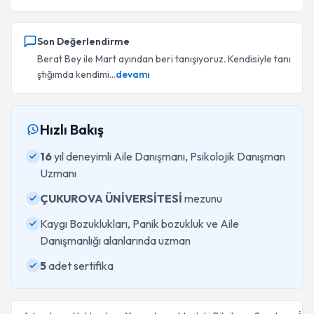
Son Değerlendirme
Berat Bey ile Mart ayından beri tanışıyoruz. Kendisiyle tanı
ştığımda kendimi...
devamı
Hızlı Bakış
16
yıl deneyimli Aile Danışmanı, Psikolojik Danışman
Uzmanı
ÇUKUROVA ÜNİVERSİTESİ
mezunu
Kaygı Bozuklukları, Panik bozukluk ve Aile
Danışmanlığı alanlarında uzman
5
adet sertifika