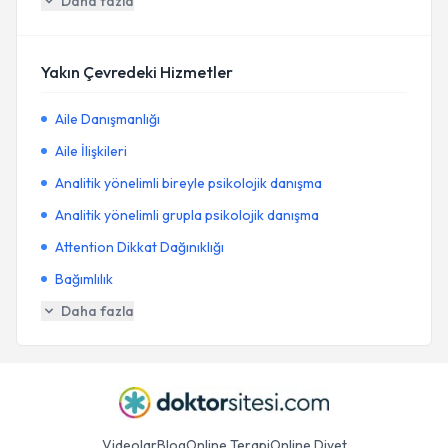
Daha fazla
Yakın Çevredeki Hizmetler
Aile Danışmanlığı
Aile İlişkileri
Analitik yönelimli bireyle psikolojik danışma
Analitik yönelimli grupla psikolojik danışma
Attention Dikkat Dağınıklığı
Bağımlılık
Daha fazla
Videolar
Blog
Online Terapi
Online Diyet