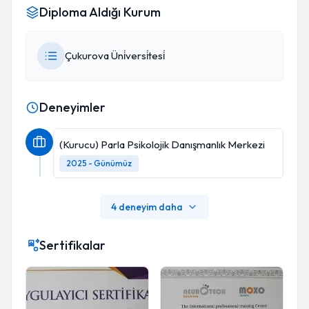
Diploma Aldığı Kurum
Çukurova Üni̇versi̇tesi̇
Deneyimler
(Kurucu) Parla Psikolojik Danışmanlık Merkezi
2025 - Günümüz
4 deneyim daha
Sertifikalar