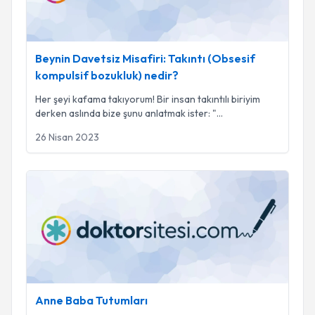
Beynin Davetsiz Misafiri: Takıntı (Obsesif
kompulsif bozukluk) nedir?
Her şeyi kafama takıyorum! Bir insan takıntılı biriyim
derken aslında bize şunu anlatmak ister: "
...
26 Nisan 2023
Anne Baba Tutumları
Anne Baba Tutumları