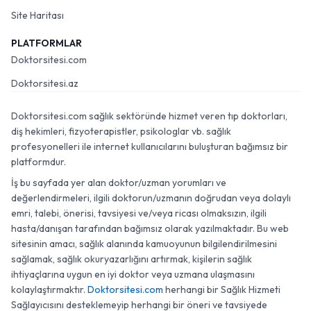
Site Haritası
PLATFORMLAR
Doktorsitesi.com
Doktorsitesi.az
Doktorsitesi.com sağlık sektöründe hizmet veren tıp doktorları,
diş hekimleri, fizyoterapistler, psikologlar vb. sağlık
profesyonelleri ile internet kullanıcılarını buluşturan bağımsız bir
platformdur.
İş bu sayfada yer alan doktor/uzman yorumları ve
değerlendirmeleri, ilgili doktorun/uzmanın doğrudan veya dolaylı
emri, talebi, önerisi, tavsiyesi ve/veya ricası olmaksızın, ilgili
hasta/danışan tarafından bağımsız olarak yazılmaktadır. Bu web
sitesinin amacı, sağlık alanında kamuoyunun bilgilendirilmesini
sağlamak, sağlık okuryazarlığını artırmak, kişilerin sağlık
ihtiyaçlarına uygun en iyi doktor veya uzmana ulaşmasını
kolaylaştırmaktır.
Doktorsitesi.com
herhangi bir Sağlık Hizmeti
Sağlayıcısını desteklemeyip herhangi bir öneri ve tavsiyede