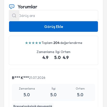
Yorumlar
Görüş Ekle
★
★
★
★
★
Toplam
204
değerlendirme
Zamanlama
İlgi
Ortam
4.9
5.0
4.9
B*** K***
21.07.2026
Zamanlama
İlgi
Ortam
5.0
5.0
5.0
Bireysel psikolojik danışmanlık