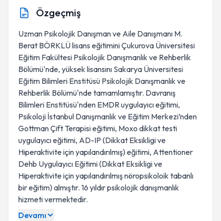
Özgeçmiş
Uzman Psikolojik Danışman ve Aile Danışmanı M.
Berat BÖRKLÜ lisans eğitimini Çukurova Üniversitesi
Eğitim Fakültesi Psikolojik Danışmanlık ve Rehberlik
Bölümü'nde, yüksek lisansını Sakarya Üniversitesi
Eğitim Bilimleri Enstitüsü Psikolojik Danışmanlık ve
Rehberlik Bölümü'nde tamamlamıştır. Davranış
Bilimleri Enstitüsü'nden EMDR uygulayıcı eğitimi,
Psikoloji İstanbul Danışmanlık ve Eğitim Merkezi’nden
Gottman Çift Terapisi eğitimi, Moxo dikkat testi
uygulayıcı eğitimi, AD-IP (Dikkat Eksikligi ve
Hiperaktivite için yapılandırılmış) eğitimi, Attentioner
Dehb Uygulayıcı Eğitimi (Dikkat Eksikligi ve
Hiperaktivite için yapılandırılmış nöropsikoloik tabanlı
bir eğitim) almıştır. 16 yıldır psikolojik danışmanlık
hizmeti vermektedir.
Devamı