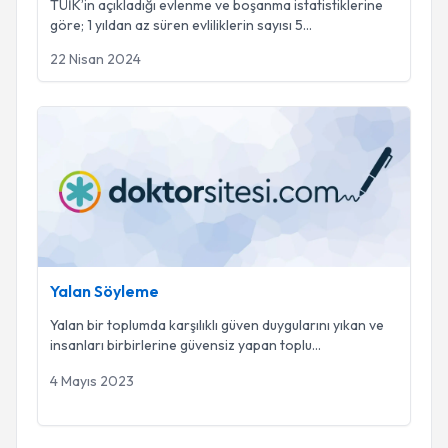
TÜİK’in açıkladığı evlenme ve boşanma istatistiklerine
göre; 1 yıldan az süren evliliklerin sayısı 5
...
22 Nisan 2024
Yalan Söyleme
Yalan Söyleme
Yalan bir toplumda karşılıklı güven duygularını yıkan ve
insanları birbirlerine güvensiz yapan toplu
...
4 Mayıs 2023