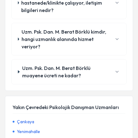
hastanede/klinikte çalışıyor, iletişim
bilgileri nedir?
Uzm. Psk. Dan. M. Berat Börklü kimdir,
hangi uzmanlık alanında hizmet
veriyor?
Uzm. Psk. Dan. M. Berat Börklü
muayene ücreti ne kadar?
Yakın Çevredeki Psikolojik Danışman Uzmanları
Çankaya
Yenimahalle