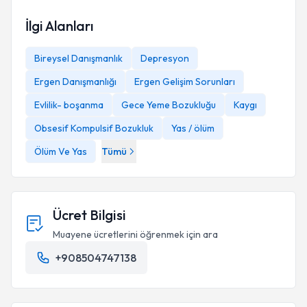
İlgi Alanları
Bireysel Danışmanlık
Depresyon
Ergen Danışmanlığı
Ergen Gelişim Sorunları
Evlilik- boşanma
Gece Yeme Bozukluğu
Kaygı
Obsesif Kompulsif Bozukluk
Yas / ölüm
Ölüm Ve Yas
Tümü
Ücret Bilgisi
Muayene ücretlerini öğrenmek için ara
+908504747138