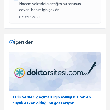
Hocam vaktinizi alacağım bu sorunun
cevabı benim için çok ön
...
EY
09.12.2021
İçerikler
TÜİK verileri geçimsizliğin evliliği bitiren en büyük etken old
TÜİK verileri geçimsizliğin evliliği bitiren en
büyük etken olduğunu gösteriyor