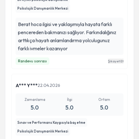
Psikolojik Danışmanlık Merkezi
Berat hoca ilgisi ve yaklaşımıyla hayata farklı
pencereden bakmanızı sağlıyor. Farkındalığınız
arttıkça hayatı anlamlandırma yolculugunuz
farklı ivmeler kazanıyor
Randevu sonrası
Şikayet Et
A*** Y***
22.04.2026
Zamanlama
İlgi
Ortam
5.0
5.0
5.0
Sınav ve Performans Kaygısıyla baş etme
Psikolojik Danışmanlık Merkezi