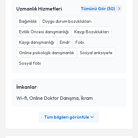
Uzmanlık Hizmetleri
Tümünü Gör (
50
)
Bağımlılık
Duygu durum bozuklukları
Evlilik Öncesi danışmanlığı
Kaygı Bozuklukları
Kaygı danışmanlığı
Emdr
Fobi
Online psikolojik danışmanlık
Sosyal anksiyete
Sosyal fobi
İmkanlar
Wi-fi, Online Doktor Danışma, İkram
Tüm bilgileri görüntüle