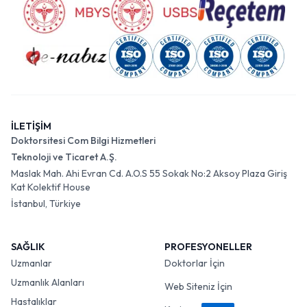
İLETİŞİM
Doktorsitesi Com Bilgi Hizmetleri
Teknoloji ve Ticaret A.Ş.
Maslak Mah. Ahi Evran Cd. A.O.S 55 Sokak No:2 Aksoy Plaza Giriş
Kat Kolektif House
İstanbul, Türkiye
SAĞLIK
PROFESYONELLER
Uzmanlar
Doktorlar İçin
Uzmanlık Alanları
Web Siteniz İçin
Hastalıklar