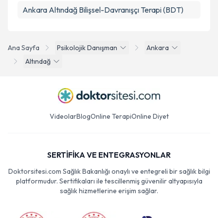
Ankara Altındağ Bilişsel-Davranışçı Terapi (BDT)
Ana Sayfa
Psikolojik Danışman
Ankara
Altındağ
Videolar
Blog
Online Terapi
Online Diyet
SERTİFİKA VE ENTEGRASYONLAR
Doktorsitesi.com Sağlık Bakanlığı onaylı ve entegreli bir sağlık bilgi
platformudur. Sertifikaları ile tescillenmiş güvenilir altyapısıyla
sağlık hizmetlerine erişim sağlar.