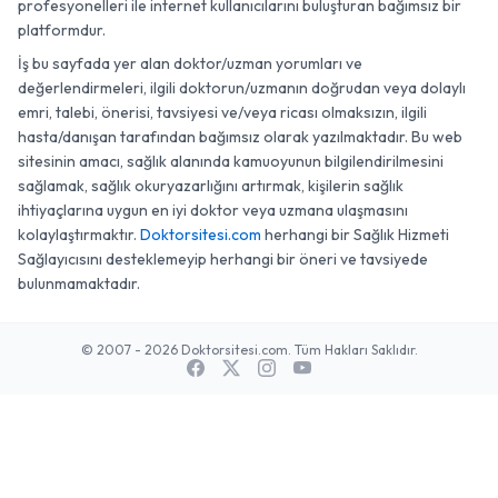
profesyonelleri ile internet kullanıcılarını buluşturan bağımsız bir
platformdur.
İş bu sayfada yer alan doktor/uzman yorumları ve
değerlendirmeleri, ilgili doktorun/uzmanın doğrudan veya dolaylı
emri, talebi, önerisi, tavsiyesi ve/veya ricası olmaksızın, ilgili
hasta/danışan tarafından bağımsız olarak yazılmaktadır. Bu web
sitesinin amacı, sağlık alanında kamuoyunun bilgilendirilmesini
sağlamak, sağlık okuryazarlığını artırmak, kişilerin sağlık
ihtiyaçlarına uygun en iyi doktor veya uzmana ulaşmasını
kolaylaştırmaktır.
Doktorsitesi.com
herhangi bir Sağlık Hizmeti
Sağlayıcısını desteklemeyip herhangi bir öneri ve tavsiyede
bulunmamaktadır.
© 2007 - 2026 Doktorsitesi.com. Tüm Hakları Saklıdır.