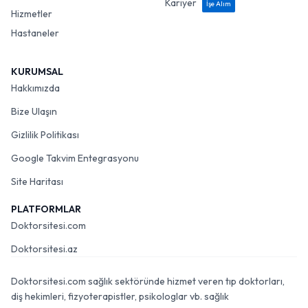
Kariyer
İşe Alım
Hizmetler
Hastaneler
KURUMSAL
Hakkımızda
Bize Ulaşın
Gizlilik Politikası
Google Takvim Entegrasyonu
Site Haritası
PLATFORMLAR
Doktorsitesi.com
Doktorsitesi.az
Doktorsitesi.com sağlık sektöründe hizmet veren tıp doktorları,
diş hekimleri, fizyoterapistler, psikologlar vb. sağlık