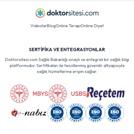
Videolar
Blog
Online Terapi
Online Diyet
SERTİFİKA VE ENTEGRASYONLAR
Doktorsitesi.com Sağlık Bakanlığı onaylı ve entegreli bir sağlık bilgi
platformudur. Sertifikaları ile tescillenmiş güvenilir altyapısıyla
sağlık hizmetlerine erişim sağlar.