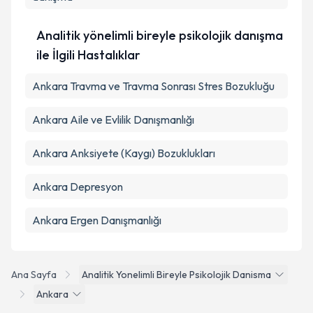
Takvim Talebini Gönder
Analitik yönelimli bireyle psikolojik danışma
ile İlgili Hastalıklar
Ankara Travma ve Travma Sonrası Stres Bozukluğu
Ankara Aile ve Evlilik Danışmanlığı
Ankara Anksiyete (Kaygı) Bozuklukları
Ankara Depresyon
Ankara Ergen Danışmanlığı
Ana Sayfa
Analitik Yonelimli Bireyle Psikolojik Danisma
Ankara