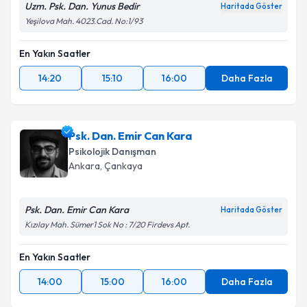
Uzm. Psk. Dan. Yunus Bedir
Haritada Göster
Yeşilova Mah. 4023.Cad. No:1/93
En Yakın Saatler
14:20
15:10
16:00
Daha Fazla
Psk. Dan. Emir Can Kara
Psikolojik Danışman
Ankara
, Çankaya
Psk. Dan. Emir Can Kara
Haritada Göster
Kızılay Mah. Sümer1 Sok No : 7/20 Firdevs Apt.
En Yakın Saatler
14:00
15:00
16:00
Daha Fazla