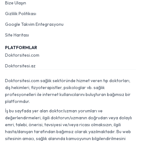
Bize Ulaşın
Gizlilik Politikası
Google Takvim Entegrasyonu
Site Haritası
PLATFORMLAR
Doktorsitesi.com
Doktorsitesi.az
Doktorsitesi.com sağlık sektöründe hizmet veren tıp doktorları,
diş hekimleri, fizyoterapistler, psikologlar vb. sağlık
profesyonelleri ile internet kullanıcılarını buluşturan bağımsız bir
platformdur.
İş bu sayfada yer alan doktor/uzman yorumları ve
değerlendirmeleri, ilgili doktorun/uzmanın doğrudan veya dolaylı
emri, talebi, önerisi, tavsiyesi ve/veya ricası olmaksızın, ilgili
hasta/danışan tarafından bağımsız olarak yazılmaktadır. Bu web
sitesinin amacı, sağlık alanında kamuoyunun bilgilendirilmesini