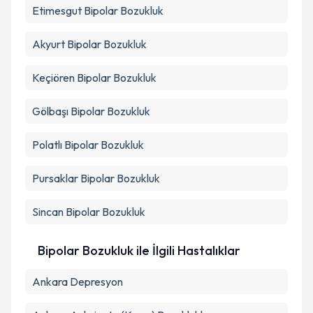
Etimesgut
Bipolar Bozukluk
Akyurt
Bipolar Bozukluk
Keçiören
Bipolar Bozukluk
Gölbaşı
Bipolar Bozukluk
Polatlı
Bipolar Bozukluk
Pursaklar
Bipolar Bozukluk
Sincan
Bipolar Bozukluk
Bipolar Bozukluk ile İlgili Hastalıklar
Ankara Depresyon