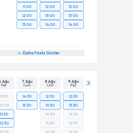
11:00
12:00
12:00
12:00
13:00
13:00
13:00
14:00
14:00
Daha Fazla Göster
6 Ağu
7 Ağu
8 Ağu
9 Ağu
Per
Cum
Cmt
Paz
19:30
14:30
12:30
12:30
20:30
15:30
13:30
13:30
21:30
14:30
14:30
22:30
15:30
15:30
19:30
16:30
16:30