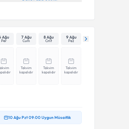
6 Ağu
7 Ağu
8 Ağu
9 Ağu
Per
Cum
Cmt
Paz
Takvim
Takvim
Takvim
Takvim
palıdır
kapalıdır
kapalıdır
kapalıdır
10 Ağu
Pzt
09:00
Uygun Müsaitlik