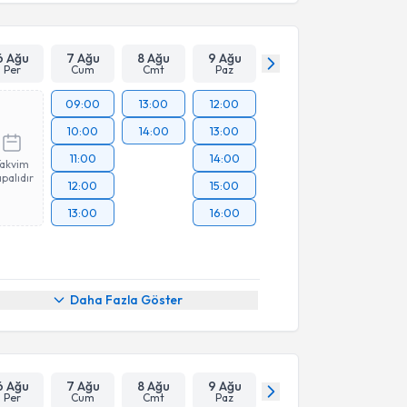
6 Ağu
7 Ağu
8 Ağu
9 Ağu
Per
Cum
Cmt
Paz
09:00
13:00
12:00
10:00
14:00
13:00
11:00
14:00
Takvim
palıdır
12:00
15:00
13:00
16:00
Daha Fazla Göster
6 Ağu
7 Ağu
8 Ağu
9 Ağu
Per
Cum
Cmt
Paz