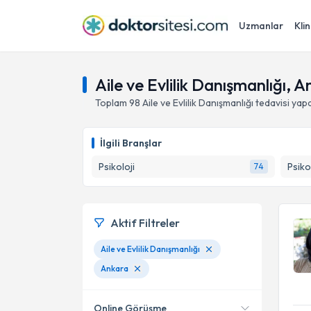
Uzmanlar
Klin
Aile ve Evlilik Danışmanlığı, 
Toplam
98
Aile ve Evlilik Danışmanlığı
tedavisi yap
İlgili Branşlar
Psikoloji
Psiko
74
Aktif Filtreler
Aile ve Evlilik Danışmanlığı
Ankara
Online Görüşme