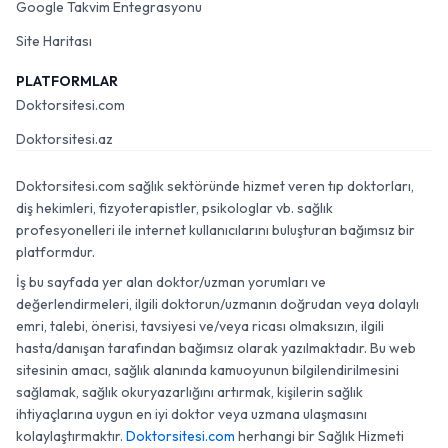
Google Takvim Entegrasyonu
Site Haritası
PLATFORMLAR
Doktorsitesi.com
Doktorsitesi.az
Doktorsitesi.com sağlık sektöründe hizmet veren tıp doktorları,
diş hekimleri, fizyoterapistler, psikologlar vb. sağlık
profesyonelleri ile internet kullanıcılarını buluşturan bağımsız bir
platformdur.
İş bu sayfada yer alan doktor/uzman yorumları ve
değerlendirmeleri, ilgili doktorun/uzmanın doğrudan veya dolaylı
emri, talebi, önerisi, tavsiyesi ve/veya ricası olmaksızın, ilgili
hasta/danışan tarafından bağımsız olarak yazılmaktadır. Bu web
sitesinin amacı, sağlık alanında kamuoyunun bilgilendirilmesini
sağlamak, sağlık okuryazarlığını artırmak, kişilerin sağlık
ihtiyaçlarına uygun en iyi doktor veya uzmana ulaşmasını
kolaylaştırmaktır.
Doktorsitesi.com
herhangi bir Sağlık Hizmeti