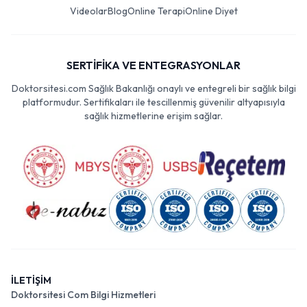
Videolar
Blog
Online Terapi
Online Diyet
SERTİFİKA VE ENTEGRASYONLAR
Doktorsitesi.com Sağlık Bakanlığı onaylı ve entegreli bir sağlık bilgi
platformudur. Sertifikaları ile tescillenmiş güvenilir altyapısıyla
sağlık hizmetlerine erişim sağlar.
İLETİŞİM
Doktorsitesi Com Bilgi Hizmetleri