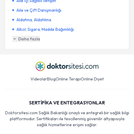
Aile İçi Sağlıklı İletişim
Aile ve Çift Danışmanlığı
Aldatma, Aldatılma
Alkol, Sigara, Madde Bağımlılığı
Daha fazla
Videolar
Blog
Online Terapi
Online Diyet
SERTİFİKA VE ENTEGRASYONLAR
Doktorsitesi.com Sağlık Bakanlığı onaylı ve entegreli bir sağlık bilgi
platformudur. Sertifikaları ile tescillenmiş güvenilir altyapısıyla
sağlık hizmetlerine erişim sağlar.