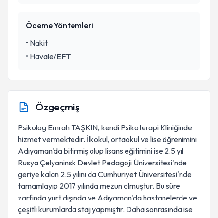
Ödeme Yöntemleri
•
Nakit
•
Havale/EFT
Özgeçmiş
Psikolog Emrah TAŞKIN, kendi Psikoterapi Kliniğinde
hizmet vermektedir. İlkokul, ortaokul ve lise öğrenimini
Adıyaman'da bitirmiş olup lisans eğitimini ise 2.5 yıl
Rusya Çelyaninsk Devlet Pedagoji Üniversitesi'nde
geriye kalan 2.5 yılını da Cumhuriyet Üniversitesi'nde
tamamlayıp 2017 yılında mezun olmuştur. Bu süre
zarfında yurt dışında ve Adıyaman'da hastanelerde ve
çeşitli kurumlarda staj yapmıştır. Daha sonrasında ise