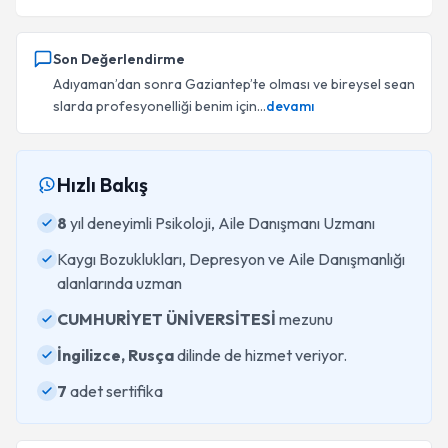
Son Değerlendirme
Adıyaman’dan sonra Gaziantep’te olması ve bireysel sean
slarda profesyonelliği benim için...
devamı
Hızlı Bakış
8
yıl deneyimli Psikoloji, Aile Danışmanı Uzmanı
Kaygı Bozuklukları, Depresyon ve Aile Danışmanlığı
alanlarında uzman
CUMHURİYET ÜNİVERSİTESİ
mezunu
İngilizce, Rusça
dilinde de hizmet veriyor.
7
adet sertifika