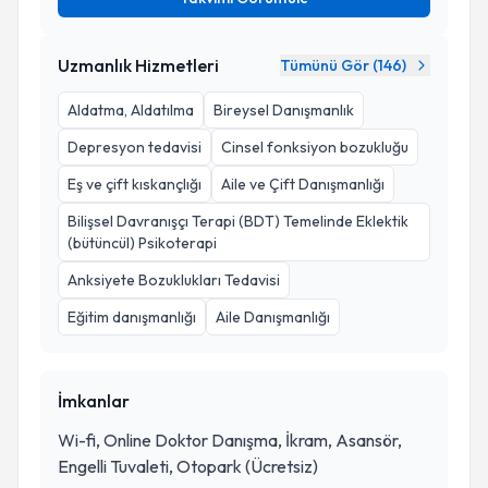
Uzmanlık Hizmetleri
Tümünü Gör (
146
)
Aldatma, Aldatılma
Bireysel Danışmanlık
Depresyon tedavisi
Cinsel fonksiyon bozukluğu
Eş ve çift kıskançlığı
Aile ve Çift Danışmanlığı
Bilişsel Davranışçı Terapi (BDT) Temelinde Eklektik
(bütüncül) Psikoterapi
Anksiyete Bozuklukları Tedavisi
Eğitim danışmanlığı
Aile Danışmanlığı
İmkanlar
Wi-fi, Online Doktor Danışma, İkram, Asansör,
Engelli Tuvaleti, Otopark (Ücretsiz)