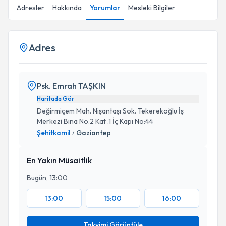
Adresler
Hakkında
Yorumlar
Mesleki Bilgiler
Adres
Psk. Emrah TAŞKIN
Haritada Gör
Değirmiçem Mah. Nişantaşı Sok. Tekerekoğlu İş
Merkezi Bina No.2 Kat .1 İç Kapı No:44
Şehitkamil
Gaziantep
/
En Yakın Müsaitlik
Bugün, 13:00
13:00
15:00
16:00
Takvimi Görüntüle