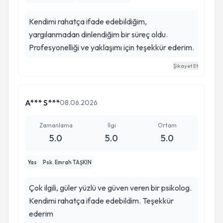
Kendimi rahatça ifade edebildiğim,
yargılanmadan dinlendiğim bir süreç oldu.
Profesyonelliği ve yaklaşımı için teşekkür ederim.
Şikayet Et
A*** S***
08.06.2026
Zamanlama
İlgi
Ortam
5.0
5.0
5.0
Yas
Psk. Emrah TAŞKIN
Çok ilgili, güler yüzlü ve güven veren bir psikolog.
Kendimi rahatça ifade edebildim. Teşekkür
ederim