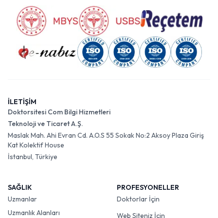
İLETİŞİM
Doktorsitesi Com Bilgi Hizmetleri
Teknoloji ve Ticaret A.Ş.
Maslak Mah. Ahi Evran Cd. A.O.S 55 Sokak No:2 Aksoy Plaza Giriş
Kat Kolektif House
İstanbul, Türkiye
SAĞLIK
PROFESYONELLER
Uzmanlar
Doktorlar İçin
Uzmanlık Alanları
Web Siteniz İçin