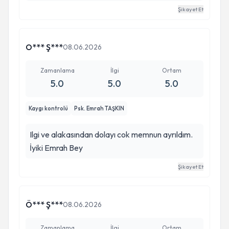
Şikayet Et
O*** Ş***
08.06.2026
Zamanlama
İlgi
Ortam
5.0
5.0
5.0
Kaygı kontrolü
Psk. Emrah TAŞKIN
Ilgi ve alakasından dolayı cok memnun ayrıldım.
İyiki Emrah Bey
Şikayet Et
Ö*** Ş***
08.06.2026
Zamanlama
İlgi
Ortam