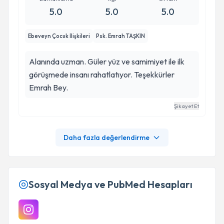
5.0
5.0
5.0
Ebeveyn Çocuk İlişkileri
Psk. Emrah TAŞKIN
Alanında uzman. Güler yüz ve samimiyet ile ilk
görüşmede insanı rahatlatıyor. Teşekkürler
Emrah Bey.
Şikayet Et
Daha fazla değerlendirme
Sosyal Medya ve PubMed Hesapları