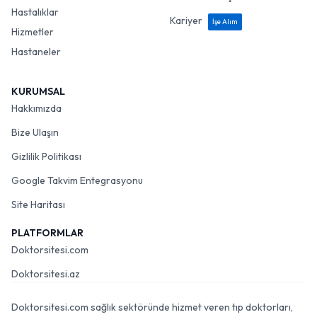
Hastalıklar
Kariyer
İşe Alım
Hizmetler
Hastaneler
KURUMSAL
Hakkımızda
Bize Ulaşın
Gizlilik Politikası
Google Takvim Entegrasyonu
Site Haritası
PLATFORMLAR
Doktorsitesi.com
Doktorsitesi.az
Doktorsitesi.com sağlık sektöründe hizmet veren tıp doktorları,