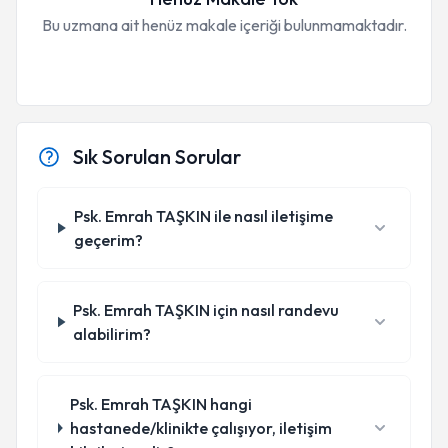
Bu uzmana ait henüz makale içeriği bulunmamaktadır.
Sık Sorulan Sorular
Psk. Emrah TAŞKIN ile nasıl iletişime
geçerim?
Psk. Emrah TAŞKIN için nasıl randevu
alabilirim?
Psk. Emrah TAŞKIN hangi
hastanede/klinikte çalışıyor, iletişim