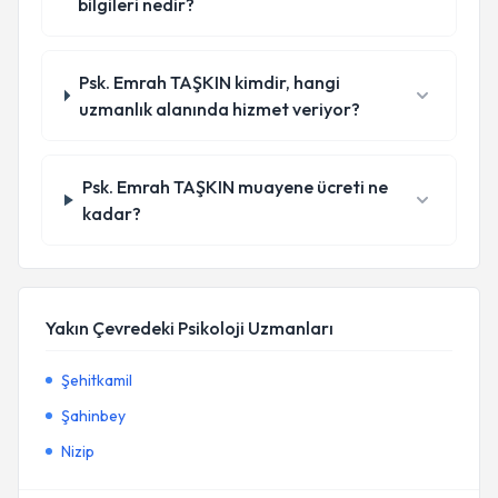
bilgileri nedir?
Psk. Emrah TAŞKIN kimdir, hangi
uzmanlık alanında hizmet veriyor?
Psk. Emrah TAŞKIN muayene ücreti ne
kadar?
Yakın Çevredeki Psikoloji Uzmanları
Şehitkamil
Şahinbey
Nizip