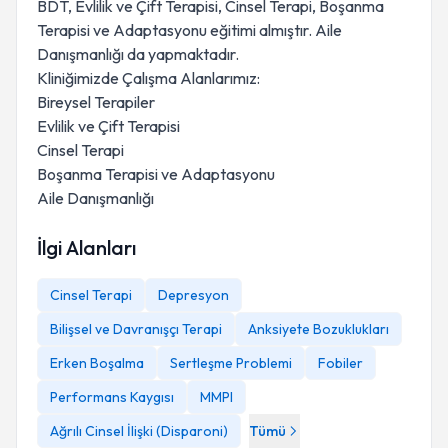
BDT, Evlilik ve Çift Terapisi, Cinsel Terapi, Boşanma
Terapisi ve Adaptasyonu eğitimi almıştır. Aile
Danışmanlığı da yapmaktadır.
Kliniğimizde Çalışma Alanlarımız:
Bireysel Terapiler
Evlilik ve Çift Terapisi
Cinsel Terapi
Boşanma Terapisi ve Adaptasyonu
Aile Danışmanlığı
İlgi Alanları
Cinsel Terapi
Depresyon
Bilişsel ve Davranışçı Terapi
Anksiyete Bozuklukları
Erken Boşalma
Sertleşme Problemi
Fobiler
Performans Kaygısı
MMPI
Ağrılı Cinsel İlişki (Disparoni)
Tümü