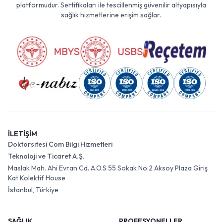
platformudur. Sertifikaları ile tescillenmiş güvenilir altyapısıyla
sağlık hizmetlerine erişim sağlar.
İLETİŞİM
Doktorsitesi Com Bilgi Hizmetleri
Teknoloji ve Ticaret A.Ş.
Maslak Mah. Ahi Evran Cd. A.O.S 55 Sokak No:2 Aksoy Plaza Giriş
Kat Kolektif House
İstanbul, Türkiye
SAĞLIK
PROFESYONELLER