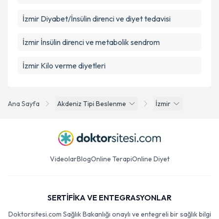
İzmir Diyabet/İnsülin direnci ve diyet tedavisi
İzmir İnsülin direnci ve metabolik sendrom
İzmir Kilo verme diyetleri
Ana Sayfa
Akdeniz Tipi Beslenme
İzmir
Videolar
Blog
Online Terapi
Online Diyet
SERTİFİKA VE ENTEGRASYONLAR
Doktorsitesi.com Sağlık Bakanlığı onaylı ve entegreli bir sağlık bilgi