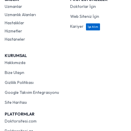
Uzmanlar
Doktorlar İçin
Uzmanlık Alanları
Web Siteniz İçin
Hastalıklar
Kariyer
İşe Alım
Hizmetler
Hastaneler
KURUMSAL
Hakkımızda
Bize Ulaşın
Gizlilik Politikası
Google Takvim Entegrasyonu
Site Haritası
PLATFORMLAR
Doktorsitesi.com