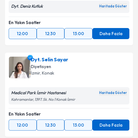
Dyt. Deniz Kutluk
Haritada Göster
En Yakın Saatler
12:00
12:30
13:00
Daha Fazla
Dyt. Selin Sayar
Diyetisyen
İzmir
, Konak
Medical Park İzmir Hastanesi
Haritada Göster
Kahramanlar, 1397. Sk. No:1 Konak İzmir
En Yakın Saatler
12:00
12:30
13:00
Daha Fazla