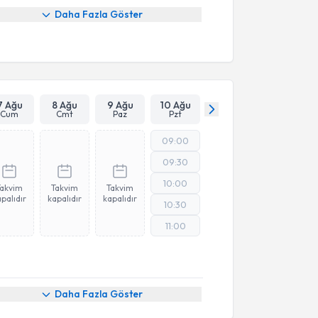
Daha Fazla Göster
7 Ağu
8 Ağu
9 Ağu
10 Ağu
Cum
Cmt
Paz
Pzt
09:00
09:30
10:00
Takvim
Takvim
Takvim
palıdır
kapalıdır
kapalıdır
10:30
11:00
Daha Fazla Göster