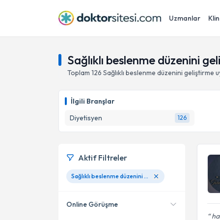
Uzmanlar
Klin
Sağlıklı beslenme düzenini g
Toplam
126
Sağlıklı beslenme düzenini geliştirme
u
İlgili Branşlar
Diyetisyen
126
Aktif Filtreler
Sağlıklı beslenme düzenini geliştirme
Online Görüşme
ha