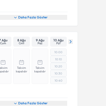
Daha Fazla Göster
7 Ağu
8 Ağu
9 Ağu
10 Ağu
Cum
Cmt
Paz
Pzt
10:00
10:10
10:20
Takvim
Takvim
Takvim
palıdır
kapalıdır
kapalıdır
10:30
10:40
Daha Fazla Göster