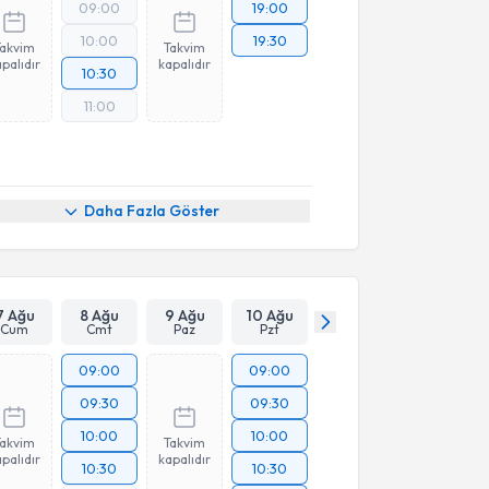
09:00
19:00
10:00
19:30
Takvim
Takvim
palıdır
kapalıdır
10:30
11:00
Daha Fazla Göster
7 Ağu
8 Ağu
9 Ağu
10 Ağu
Cum
Cmt
Paz
Pzt
09:00
09:00
09:30
09:30
10:00
10:00
Takvim
Takvim
palıdır
kapalıdır
10:30
10:30