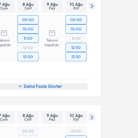
7 Ağu
8 Ağu
9 Ağu
10 Ağu
Cum
Cmt
Paz
Pzt
09:00
09:00
10:00
10:00
11:00
11:00
Takvim
Takvim
palıdır
kapalıdır
12:00
12:30
13:00
13:30
Daha Fazla Göster
7 Ağu
8 Ağu
9 Ağu
10 Ağu
Cum
Cmt
Paz
Pzt
08:00
10:00