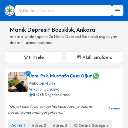
Doktor, klinik ara...
Manik Depresif Bozukluk, Ankara
Ankara
içinde toplam
26
Manik Depresif Bozukluk
uygulayan
doktor - uzman bulundu
Filtrele
Akıllı Sıralama
Uzm. Psk. Mustafa Cem Oğuz
Psikoloji
+
1
diğer
Ankara
, Çankaya
5
(
465
Değerlendirme)
Gayet olumlu bir terapi herkese tavsiye ederim
Devamı
hocam konusunda gerçekten...
Adres
1
Adres
2
Adres
3
Online Görüşme