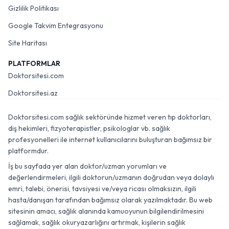
Gizlilik Politikası
Google Takvim Entegrasyonu
Site Haritası
PLATFORMLAR
Doktorsitesi.com
Doktorsitesi.az
Doktorsitesi.com sağlık sektöründe hizmet veren tıp doktorları,
diş hekimleri, fizyoterapistler, psikologlar vb. sağlık
profesyonelleri ile internet kullanıcılarını buluşturan bağımsız bir
platformdur.
İş bu sayfada yer alan doktor/uzman yorumları ve
değerlendirmeleri, ilgili doktorun/uzmanın doğrudan veya dolaylı
emri, talebi, önerisi, tavsiyesi ve/veya ricası olmaksızın, ilgili
hasta/danışan tarafından bağımsız olarak yazılmaktadır. Bu web
sitesinin amacı, sağlık alanında kamuoyunun bilgilendirilmesini
sağlamak, sağlık okuryazarlığını artırmak, kişilerin sağlık