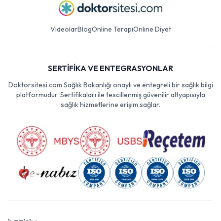
Videolar
Blog
Online Terapi
Online Diyet
SERTİFİKA VE ENTEGRASYONLAR
Doktorsitesi.com Sağlık Bakanlığı onaylı ve entegreli bir sağlık bilgi
platformudur. Sertifikaları ile tescillenmiş güvenilir altyapısıyla
sağlık hizmetlerine erişim sağlar.