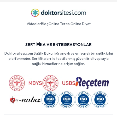
Videolar
Blog
Online Terapi
Online Diyet
SERTİFİKA VE ENTEGRASYONLAR
Doktorsitesi.com Sağlık Bakanlığı onaylı ve entegreli bir sağlık bilgi
platformudur. Sertifikaları ile tescillenmiş güvenilir altyapısıyla
sağlık hizmetlerine erişim sağlar.