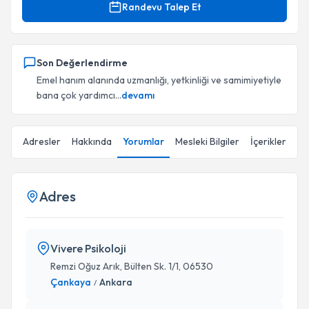
Randevu Talep Et
Son Değerlendirme
Emel hanım alanında uzmanlığı, yetkinliği ve samimiyetiyle
bana çok yardımcı...
devamı
Adresler
Hakkında
Yorumlar
Mesleki Bilgiler
İçerikler
Adres
Vivere Psikoloji
Remzi Oğuz Arık, Bülten Sk. 1/1, 06530
Çankaya
Ankara
/