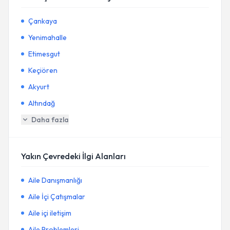
Çankaya
Yenimahalle
Etimesgut
Keçiören
Akyurt
Altındağ
Daha fazla
Yakın Çevredeki İlgi Alanları
Aile Danışmanlığı
Aile İçi Çatışmalar
Aile içi iletişim
Aile Problemleri