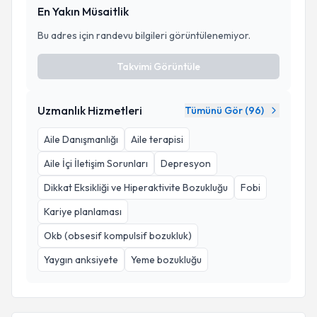
En Yakın Müsaitlik
Bu adres için randevu bilgileri görüntülenemiyor.
Takvimi Görüntüle
Uzmanlık Hizmetleri
Tümünü Gör (
96
)
Aile Danışmanlığı
Aile terapisi
Aile İçi İletişim Sorunları
Depresyon
Dikkat Eksikliği ve Hiperaktivite Bozukluğu
Fobi
Kariye planlaması
Okb (obsesif kompulsif bozukluk)
Yaygın anksiyete
Yeme bozukluğu