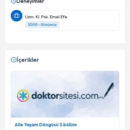
Deneyimler
Uzm. Kl. Psk. Emel Efe
2000 - Günümüz
İçerikler
Aile Yaşam Döngüsü 3.bölüm
Aile Yaşam Döngüsü 3.bölüm