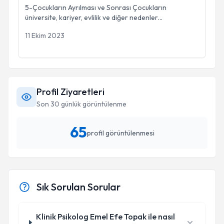
5-Çocukların Ayrılması ve Sonrası Çocukların
üniversite, kariyer, evlilik ve diğer nedenler
...
11 Ekim 2023
Profil Ziyaretleri
Son 30 günlük görüntülenme
65
profil görüntülenmesi
Sık Sorulan Sorular
Klinik Psikolog Emel Efe Topak ile nasıl