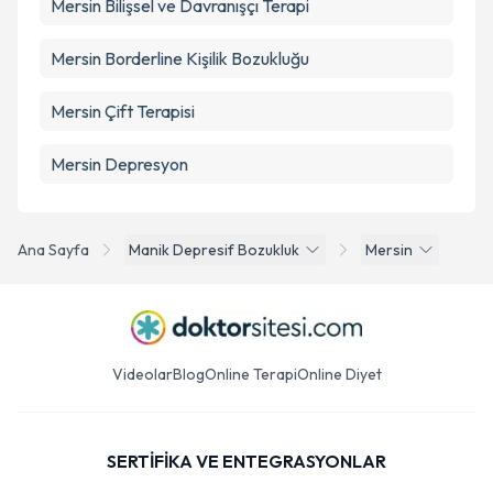
Mersin Bilişsel ve Davranışçı Terapi
Mersin Borderline Kişilik Bozukluğu
Mersin Çift Terapisi
Mersin Depresyon
Ana Sayfa
Manik Depresif Bozukluk
Mersin
Videolar
Blog
Online Terapi
Online Diyet
SERTİFİKA VE ENTEGRASYONLAR