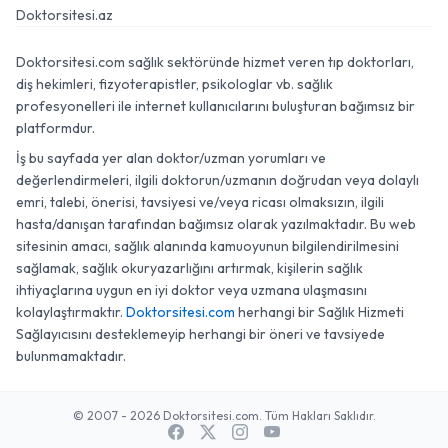
Doktorsitesi.az
Doktorsitesi.com sağlık sektöründe hizmet veren tıp doktorları,
diş hekimleri, fizyoterapistler, psikologlar vb. sağlık
profesyonelleri ile internet kullanıcılarını buluşturan bağımsız bir
platformdur.
İş bu sayfada yer alan doktor/uzman yorumları ve
değerlendirmeleri, ilgili doktorun/uzmanın doğrudan veya dolaylı
emri, talebi, önerisi, tavsiyesi ve/veya ricası olmaksızın, ilgili
hasta/danışan tarafından bağımsız olarak yazılmaktadır. Bu web
sitesinin amacı, sağlık alanında kamuoyunun bilgilendirilmesini
sağlamak, sağlık okuryazarlığını artırmak, kişilerin sağlık
ihtiyaçlarına uygun en iyi doktor veya uzmana ulaşmasını
kolaylaştırmaktır.
Doktorsitesi.com
herhangi bir Sağlık Hizmeti
Sağlayıcısını desteklemeyip herhangi bir öneri ve tavsiyede
bulunmamaktadır.
© 2007 - 2026 Doktorsitesi.com. Tüm Hakları Saklıdır.