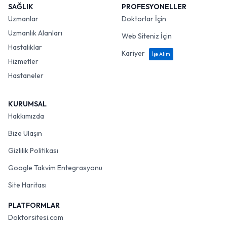
SAĞLIK
PROFESYONELLER
Uzmanlar
Doktorlar İçin
Uzmanlık Alanları
Web Siteniz İçin
Hastalıklar
Kariyer
İşe Alım
Hizmetler
Hastaneler
KURUMSAL
Hakkımızda
Bize Ulaşın
Gizlilik Politikası
Google Takvim Entegrasyonu
Site Haritası
PLATFORMLAR
Doktorsitesi.com