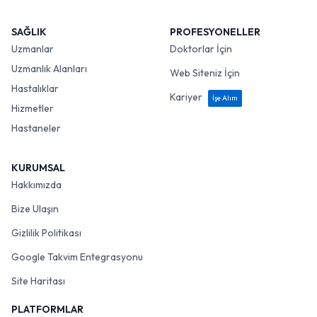
SAĞLIK
PROFESYONELLER
Uzmanlar
Doktorlar İçin
Uzmanlık Alanları
Web Siteniz İçin
Hastalıklar
Kariyer
İşe Alım
Hizmetler
Hastaneler
KURUMSAL
Hakkımızda
Bize Ulaşın
Gizlilik Politikası
Google Takvim Entegrasyonu
Site Haritası
PLATFORMLAR