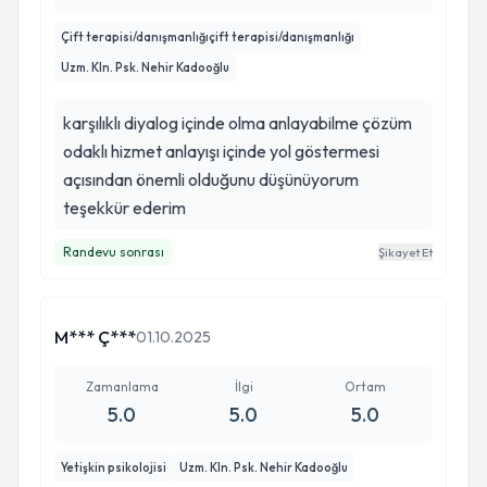
Çift terapisi/danışmanlığıçift terapisi/danışmanlığı
Uzm. Kln. Psk. Nehir Kadooğlu
karşılıklı diyalog içinde olma anlayabilme çözüm
odaklı hizmet anlayışı içinde yol göstermesi
açısından önemli olduğunu düşünüyorum
teşekkür ederim
Randevu sonrası
Şikayet Et
M*** Ç***
01.10.2025
Zamanlama
İlgi
Ortam
5.0
5.0
5.0
Yetişkin psikolojisi
Uzm. Kln. Psk. Nehir Kadooğlu