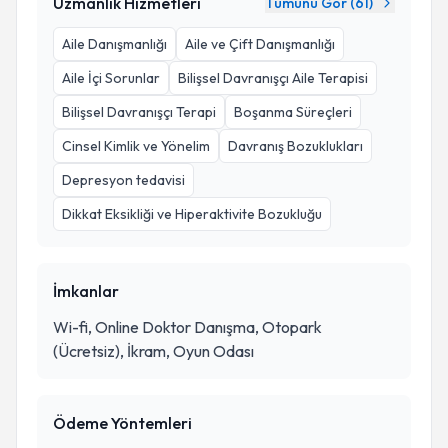
Uzmanlık Hizmetleri
Tümünü Gör (
61
)
Aile Danışmanlığı
Aile ve Çift Danışmanlığı
Aile İçi Sorunlar
Bilişsel Davranışçı Aile Terapisi
Bilişsel Davranışçı Terapi
Boşanma Süreçleri
Cinsel Kimlik ve Yönelim
Davranış Bozuklukları
Depresyon tedavisi
Dikkat Eksikliği ve Hiperaktivite Bozukluğu
İmkanlar
Wi-fi, Online Doktor Danışma, Otopark
(Ücretsiz), İkram, Oyun Odası
Ödeme Yöntemleri