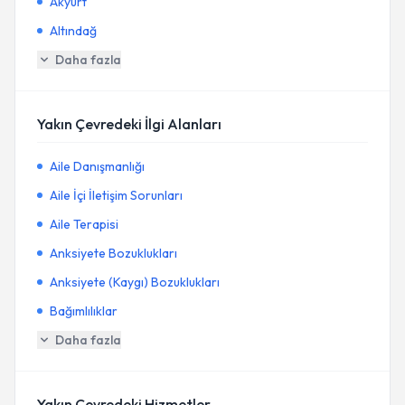
Akyurt
Altındağ
Daha fazla
Yakın Çevredeki İlgi Alanları
Aile Danışmanlığı
Aile İçi İletişim Sorunları
Aile Terapisi
Anksiyete Bozuklukları
Anksiyete (Kaygı) Bozuklukları
Bağımlılıklar
Daha fazla
Yakın Çevredeki Hizmetler