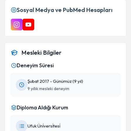
Sosyal Medya ve PubMed Hesapları
Mesleki Bilgiler
Deneyim Süresi
Şubat 2017 - Günümüz (9 yıl)
9 yıllık mesleki deneyim
Diploma Aldığı Kurum
Ufuk Üni̇versi̇tesi̇