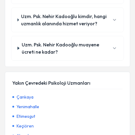
Uzm. Psk. Nehir Kadooğlu kimdir, hangi
uzmanlık alanında hizmet veriyor?
Uzm. Psk. Nehir Kadooğlu muayene
ücreti ne kadar?
Yakın Çevredeki Psikoloji Uzmanları
Çankaya
Yenimahalle
Etimesgut
Keçiören