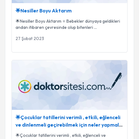
🌟Nesiller Boyu Aktarım
🌟Nesiller Boyu Aktarım ⭐️ Bebekler dünyaya geldikleri
andan itibaren çevresinde olup bitenleri
...
27 Şubat 2023
🌟Çocuklar tatillerini verimli , etkili, eğlenceli ve dinlenmeli 
🌟Çocuklar tatillerini verimli , etkili, eğlenceli
ve dinlenmeli geçirebilmek için neler yapmalı
?
🌟Çocuklar tatillerini verimli , etkili, eğlenceli ve