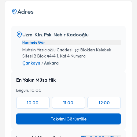
Adres
Uzm. Kln. Psk. Nehir Kadooğlu
Haritada Gör
Muhsin Yazıcıoğlu Caddesi İşçi Blokları Kelebek
Sitesi B Blok 44/4 1. Kat 4 Numara
Çankaya
Ankara
/
En Yakın Müsaitlik
Bugün, 10:00
10:00
11:00
12:00
Takvimi Görüntüle