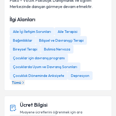
Psiko – VEGA Psikolojik Danışmanlık ve Eğitim
Merkezinde danışan görmeye devam etmektir.
İlgi Alanları
Aile İçi İletişim Sorunları
Aile Terapisi
Bağımlılıklar
Bilişsel ve Davranışçı Terapi
Bireysel Terapi
Bulimia Nervoza
Çocuklar için davranış programı
Çocuklarda Uyum ve Davranış Sorunları
Çocukluk Döneminde Anksiyete
Depresyon
Tümü
Ücret Bilgisi
Muayene ücretlerini öğrenmek için ara