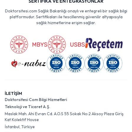
SERTİFİKA VE ENTEGRASYONLAR
Doktorsitesi.com Sağlık Bakanlığı onaylı ve entegreli bir sağlık bilgi
platformudur. Sertifikaları ile tescillenmiş güvenilir altyapısıyla
sağlık hizmetlerine erişim sağlar.
İLETİŞİM
Doktorsitesi Com Bilgi Hizmetleri
Teknoloji ve Ticaret A.Ş.
Maslak Mah. Ahi Evran Cd. A.O.S 55 Sokak No:2 Aksoy Plaza Giriş
Kat Kolektif House
İstanbul, Türkiye