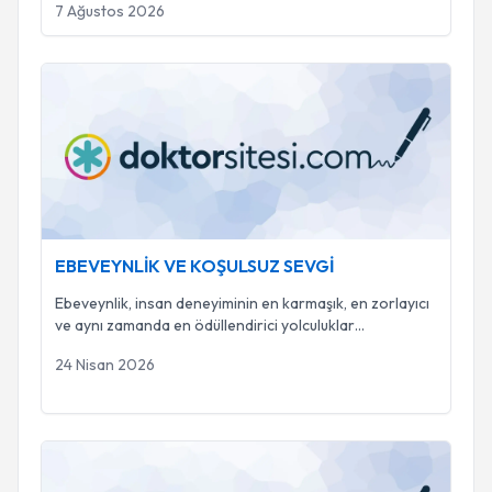
7 Ağustos 2026
EBEVEYNLİK VE KOŞULSUZ SEVGİ
EBEVEYNLİK VE KOŞULSUZ SEVGİ
Ebeveynlik, insan deneyiminin en karmaşık, en zorlayıcı
ve aynı zamanda en ödüllendirici yolculuklar
...
24 Nisan 2026
EBEVEYNLİK VE KOŞULSUZ SEVGİ