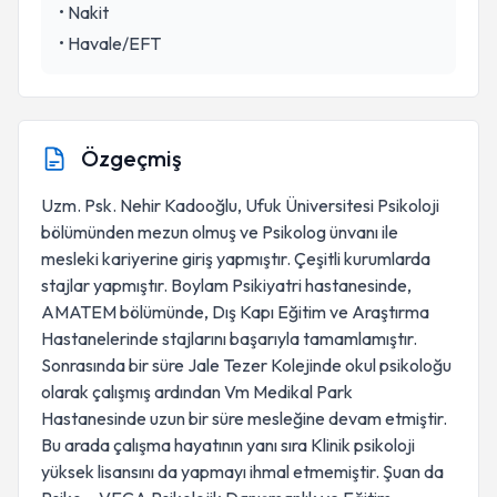
•
Nakit
•
Havale/EFT
Özgeçmiş
Uzm. Psk. Nehir Kadooğlu, Ufuk Üniversitesi Psikoloji
bölümünden mezun olmuş ve Psikolog ünvanı ile
mesleki kariyerine giriş yapmıştır. Çeşitli kurumlarda
stajlar yapmıştır. Boylam Psikiyatri hastanesinde,
AMATEM bölümünde, Dış Kapı Eğitim ve Araştırma
Hastanelerinde stajlarını başarıyla tamamlamıştır.
Sonrasında bir süre Jale Tezer Kolejinde okul psikoloğu
olarak çalışmış ardından Vm Medikal Park
Hastanesinde uzun bir süre mesleğine devam etmiştir.
Bu arada çalışma hayatının yanı sıra Klinik psikoloji
yüksek lisansını da yapmayı ihmal etmemiştir. Şuan da