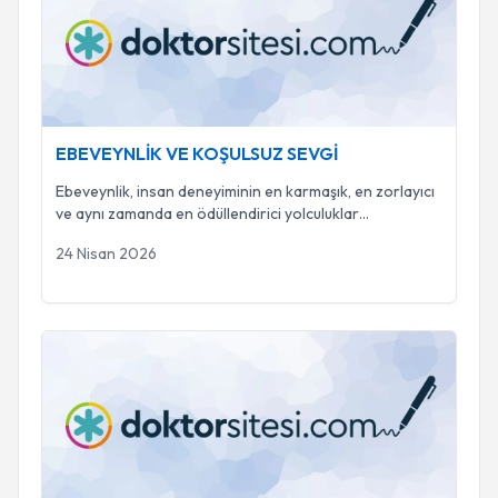
EBEVEYNLİK VE KOŞULSUZ SEVGİ
Ebeveynlik, insan deneyiminin en karmaşık, en zorlayıcı
ve aynı zamanda en ödüllendirici yolculuklar
...
24 Nisan 2026
🌟Nesiller Boyu Aktarım