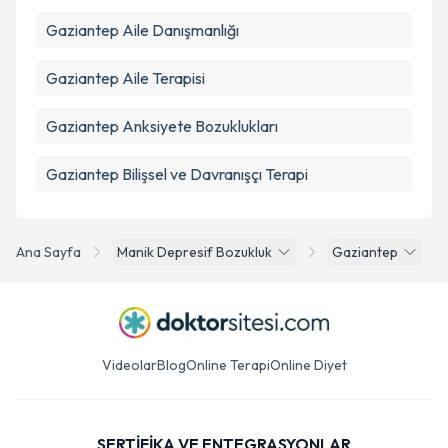
Gaziantep Aile Danışmanlığı
Gaziantep Aile Terapisi
Gaziantep Anksiyete Bozuklukları
Gaziantep Bilişsel ve Davranışçı Terapi
Ana Sayfa
Manik Depresif Bozukluk
Gaziantep
Videolar
Blog
Online Terapi
Online Diyet
SERTİFİKA VE ENTEGRASYONLAR