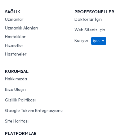
SAĞLIK
PROFESYONELLER
Uzmanlar
Doktorlar İçin
Uzmanlık Alanları
Web Siteniz İçin
Hastalıklar
Kariyer
İşe Alım
Hizmetler
Hastaneler
KURUMSAL
Hakkımızda
Bize Ulaşın
Gizlilik Politikası
Google Takvim Entegrasyonu
Site Haritası
PLATFORMLAR