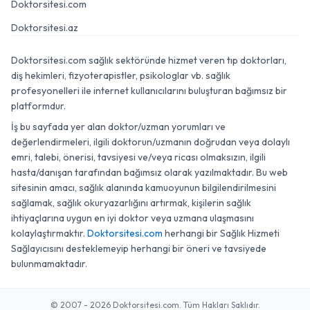
Doktorsitesi.com
Doktorsitesi.az
Doktorsitesi.com sağlık sektöründe hizmet veren tıp doktorları,
diş hekimleri, fizyoterapistler, psikologlar vb. sağlık
profesyonelleri ile internet kullanıcılarını buluşturan bağımsız bir
platformdur.
İş bu sayfada yer alan doktor/uzman yorumları ve
değerlendirmeleri, ilgili doktorun/uzmanın doğrudan veya dolaylı
emri, talebi, önerisi, tavsiyesi ve/veya ricası olmaksızın, ilgili
hasta/danışan tarafından bağımsız olarak yazılmaktadır. Bu web
sitesinin amacı, sağlık alanında kamuoyunun bilgilendirilmesini
sağlamak, sağlık okuryazarlığını artırmak, kişilerin sağlık
ihtiyaçlarına uygun en iyi doktor veya uzmana ulaşmasını
kolaylaştırmaktır.
Doktorsitesi.com
herhangi bir Sağlık Hizmeti
Sağlayıcısını desteklemeyip herhangi bir öneri ve tavsiyede
bulunmamaktadır.
© 2007 - 2026 Doktorsitesi.com. Tüm Hakları Saklıdır.