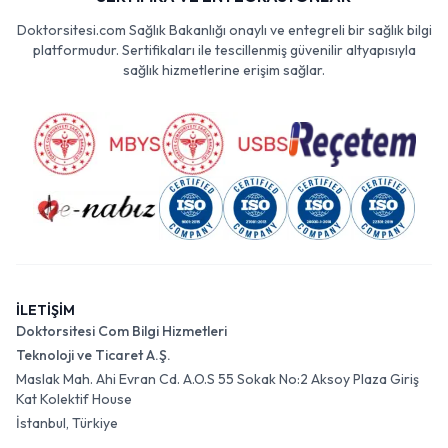
Doktorsitesi.com Sağlık Bakanlığı onaylı ve entegreli bir sağlık bilgi
platformudur. Sertifikaları ile tescillenmiş güvenilir altyapısıyla
sağlık hizmetlerine erişim sağlar.
İLETİŞİM
Doktorsitesi Com Bilgi Hizmetleri
Teknoloji ve Ticaret A.Ş.
Maslak Mah. Ahi Evran Cd. A.O.S 55 Sokak No:2 Aksoy Plaza Giriş
Kat Kolektif House
İstanbul, Türkiye