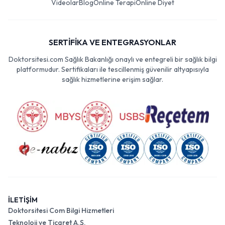
Videolar
Blog
Online Terapi
Online Diyet
SERTİFİKA VE ENTEGRASYONLAR
Doktorsitesi.com Sağlık Bakanlığı onaylı ve entegreli bir sağlık bilgi
platformudur. Sertifikaları ile tescillenmiş güvenilir altyapısıyla
sağlık hizmetlerine erişim sağlar.
İLETİŞİM
Doktorsitesi Com Bilgi Hizmetleri
Teknoloji ve Ticaret A.Ş.