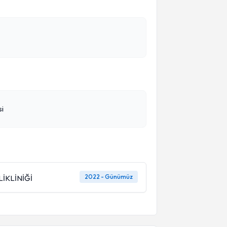
si
2022 - Günümüz
LİKLİNİĞİ