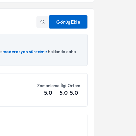
Görüş Ekle
ce
moderasyon sürecimiz
hakkında daha
Zamanlama
İlgi
Ortam
5.0
5.0
5.0