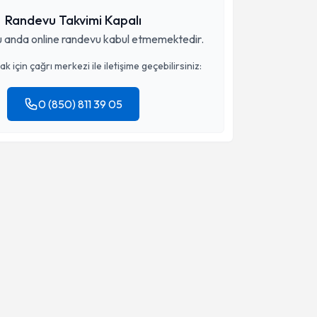
Randevu Takvimi Kapalı
 anda online randevu kabul etmemektedir.
 için çağrı merkezi ile iletişime geçebilirsiniz:
0 (850) 811 39 05