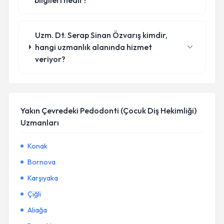
bilgileri nedir?
Uzm. Dt. Serap Sinan Özvarış kimdir,
hangi uzmanlık alanında hizmet
veriyor?
Yakın Çevredeki Pedodonti (Çocuk Diş Hekimliği)
Uzmanları
Konak
Bornova
Karşıyaka
Çiğli
Aliağa