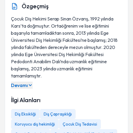
Özgeçmiş
Çocuk Diş Hekimi Serap Sinan Özvarış, 1992 yılında
Kars’ta doğmuştur. Ortaöğrenim ve lise eğitimini
başarıyla tamamladıktan sonra, 2013 yılında Ege
Üniversitesi Diş Hekimliği Fakültesi’ne başlamış; 2018
yılında fakülteden dereceyle mezun olmuştur. 2020
yılında Ege Üniversitesi Diş Hekimliği Fakültesi
Pedodonti Anabilim Dalı’nda uzmanlık eğitimine
başlamış, 2023 yılında uzmanlık eğitimini
tamamlamıştır.
Devamı
İlgi Alanları
Diş Eksikliği
Diş Çapraşıklığı
Koruyucu diş hekimliği
Çocuk Diş Tedavisi