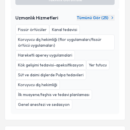
Uzmanlık Hizmetleri
Tümünü Gör (
25
)
Fissür örtücüler
Kanal tedavisi
Koruyucu diş hekimliği (flor uygulamaları/fissür
örtücü uygulamaları)
Hareketli aperey uygulamalari
Kök gelişimi tedavisi-apeksifikasyon
Yer tutucu
Süt ve daimi dişlerde Pulpa tedavileri
Koruyucu diş hekimliği
İlk muayene/teşhis ve tedavi planlaması
Genel anestezi ve sedasyon