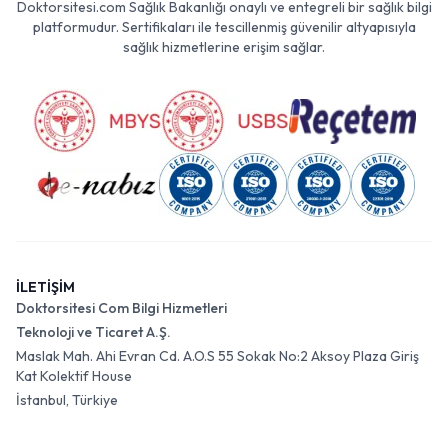
Doktorsitesi.com Sağlık Bakanlığı onaylı ve entegreli bir sağlık bilgi
platformudur. Sertifikaları ile tescillenmiş güvenilir altyapısıyla
sağlık hizmetlerine erişim sağlar.
İLETİŞİM
Doktorsitesi Com Bilgi Hizmetleri
Teknoloji ve Ticaret A.Ş.
Maslak Mah. Ahi Evran Cd. A.O.S 55 Sokak No:2 Aksoy Plaza Giriş
Kat Kolektif House
İstanbul, Türkiye