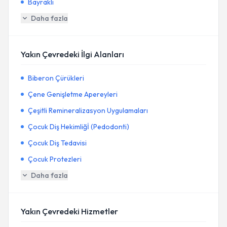
Bayraklı
Daha fazla
Yakın Çevredeki İlgi Alanları
Biberon Çürükleri
Çene Genişletme Apereyleri
Çeşitli Remineralizasyon Uygulamaları
Çocuk Diş Hekimliğİ (Pedodonti)
Çocuk Diş Tedavisi
Çocuk Protezleri
Daha fazla
Yakın Çevredeki Hizmetler