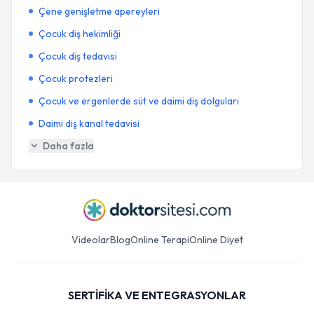
Çene genişletme apereyleri
Çocuk diş hekimliği
Çocuk diş tedavisi
Çocuk protezleri
Çocuk ve ergenlerde süt ve daimi diş dolguları
Daimi diş kanal tedavisi
Daha fazla
Videolar
Blog
Online Terapi
Online Diyet
SERTİFİKA VE ENTEGRASYONLAR