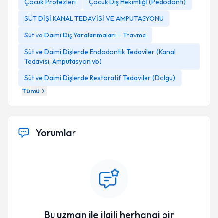
Çocuk Protezleri
Çocuk Diş Hekimliğİ (Pedodonti)
SÜT DİŞİ KANAL TEDAVİSİ VE AMPUTASYONU
Süt ve Daimi Diş Yaralanmaları – Travma
Süt ve Daimi Dişlerde Endodontik Tedaviler (Kanal
Tedavisi, Amputasyon vb)
Süt ve Daimi Dişlerde Restoratif Tedaviler (Dolgu)
Tümü
Yorumlar
Bu uzman ile ilgili herhangi bir