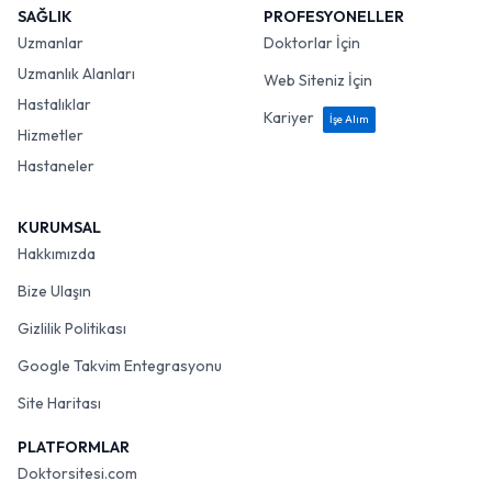
SAĞLIK
PROFESYONELLER
Uzmanlar
Doktorlar İçin
Uzmanlık Alanları
Web Siteniz İçin
Hastalıklar
Kariyer
İşe Alım
Hizmetler
Hastaneler
KURUMSAL
Hakkımızda
Bize Ulaşın
Gizlilik Politikası
Google Takvim Entegrasyonu
Site Haritası
PLATFORMLAR
Doktorsitesi.com