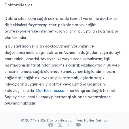
Doktorsitesi.az
Doktorsitesi.com sağlık sektöründe hizmet veren tıp doktorları,
diş hekimleri, fizyoterapistler, psikologlar vb. sağlık
profesyonelleri ile internet kullanıcılarını buluşturan bağımsız bir
platformdur.
İş bu sayfada yer alan doktor/uzman yorumları ve
değerlendirmeleri, ilgili doktorun/uzmanın doğrudan veya dolaylı
emri, talebi, önerisi, tavsiyesi ve/veya ricası olmaksızın, ilgili
hasta/danışan tarafından bağımsız olarak yazılmaktadır. Bu web
sitesinin amacı, sağlık alanında kamuoyunun bilgilendirilmesini
sağlamak, sağlık okuryazarlığını artırmak, kişilerin sağlık
ihtiyaçlarına uygun en iyi doktor veya uzmana ulaşmasını
kolaylaştırmaktır.
Doktorsitesi.com
herhangi bir Sağlık Hizmeti
Sağlayıcısını desteklemeyip herhangi bir öneri ve tavsiyede
bulunmamaktadır.
© 2007 - 2026 Doktorsitesi.com. Tüm Hakları Saklıdır.