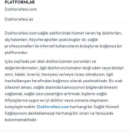
PLATFORMLAR
Doktorsitesi.com
Doktorsitesi.az
Doktorsitesi.com sağlık sektöründe hizmet veren tıp doktorları,
diş hekimleri, fizyoterapistler, psikologlar vb. sağlık
profesyonelleri ile internet kullanıcılarını buluşturan bağımsız bir
platformdur.
İş bu sayfada yer alan doktor/uzman yorumları ve
değerlendirmeleri, ilgili doktorun/uzmanın doğrudan veya dolaylı
emri, talebi, önerisi, tavsiyesi ve/veya ricası olmaksızın, ilgili
hasta/danışan tarafından bağımsız olarak yazılmaktadır. Bu web
sitesinin amacı, sağlık alanında kamuoyunun bilgilendirilmesini
sağlamak, sağlık okuryazarlığını artırmak, kişilerin sağlık
ihtiyaçlarına uygun en iyi doktor veya uzmana ulaşmasını
kolaylaştırmaktır.
Doktorsitesi.com
herhangi bir Sağlık Hizmeti
Sağlayıcısını desteklemeyip herhangi bir öneri ve tavsiyede
bulunmamaktadır.