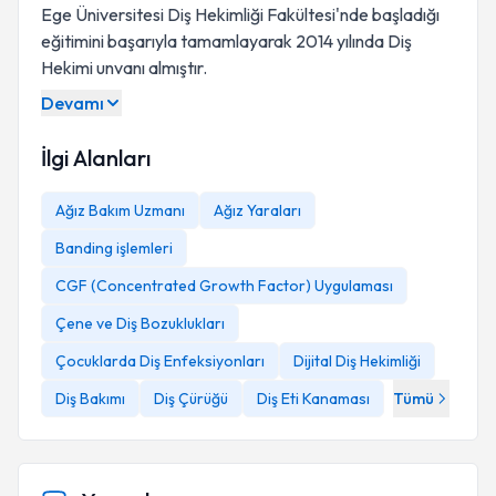
Ege Üniversitesi Diş Hekimliği Fakültesi'nde başladığı
eğitimini başarıyla tamamlayarak 2014 yılında Diş
Hekimi unvanı almıştır.
Devamı
İlgi Alanları
Ağız Bakım Uzmanı
Ağız Yaraları
Banding işlemleri
CGF (Concentrated Growth Factor) Uygulaması
Çene ve Diş Bozuklukları
Çocuklarda Diş Enfeksiyonları
Dijital Diş Hekimliği
Diş Bakımı
Diş Çürüğü
Diş Eti Kanaması
Tümü