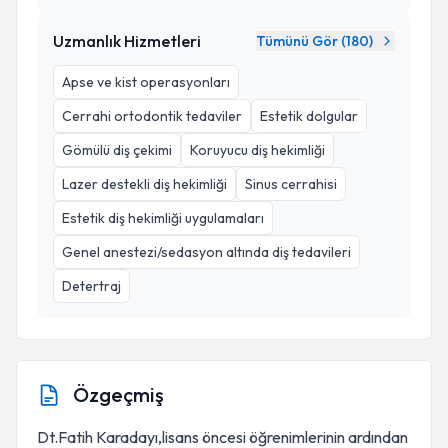
Uzmanlık Hizmetleri
Tümünü Gör (
180
)
Apse ve kist operasyonları
Cerrahi ortodontik tedaviler
Estetik dolgular
Gömülü diş çekimi
Koruyucu diş hekimliği
Lazer destekli diş hekimliği
Sinus cerrahisi
Estetik diş hekimliği uygulamaları
Genel anestezi/sedasyon altında diş tedavileri
Detertraj
Özgeçmiş
Dt.Fatih Karadayı,lisans öncesi öğrenimlerinin ardından