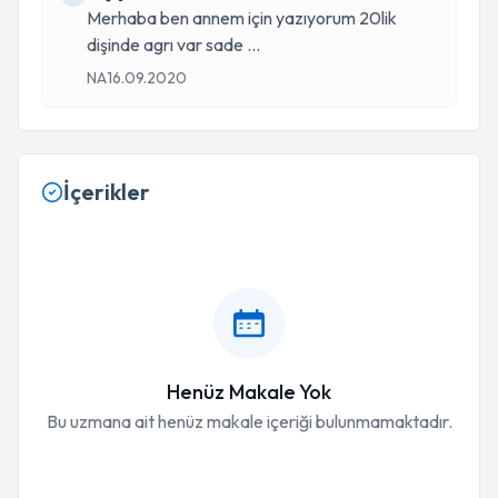
Merhaba ben annem için yazıyorum 20lik
dişinde agrı var sade
...
NA
16.09.2020
İçerikler
Henüz Makale Yok
Bu uzmana ait henüz makale içeriği bulunmamaktadır.