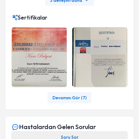
3 deneyim daha
Sertifikalar
Devamını Gör (
7
)
Hastalardan Gelen Sorular
Soru Sor