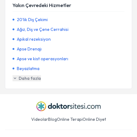
Yakın Çevredeki Hizmetler
20'lik Diş Çekimi
Ağız, Diş ve Çene Cerrahisi
Apikal rezeksiyon
Apse Drenajı
Apse ve kist operasyonları
Beyazlatma
Daha fazla
Videolar
Blog
Online Terapi
Online Diyet