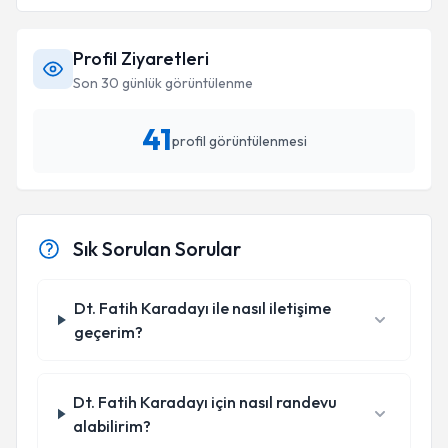
Profil Ziyaretleri
Son 30 günlük görüntülenme
41
profil görüntülenmesi
Sık Sorulan Sorular
Dt. Fatih Karadayı ile nasıl iletişime
geçerim?
Dt. Fatih Karadayı için nasıl randevu
alabilirim?