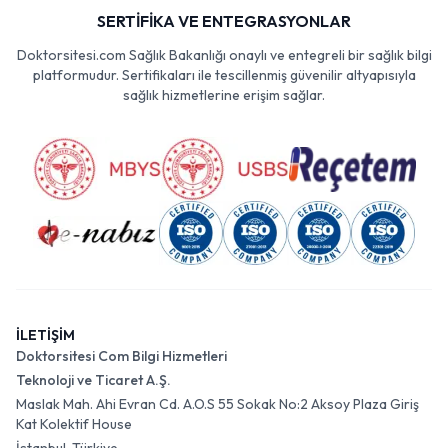
SERTİFİKA VE ENTEGRASYONLAR
Doktorsitesi.com Sağlık Bakanlığı onaylı ve entegreli bir sağlık bilgi
platformudur. Sertifikaları ile tescillenmiş güvenilir altyapısıyla
sağlık hizmetlerine erişim sağlar.
İLETİŞİM
Doktorsitesi Com Bilgi Hizmetleri
Teknoloji ve Ticaret A.Ş.
Maslak Mah. Ahi Evran Cd. A.O.S 55 Sokak No:2 Aksoy Plaza Giriş
Kat Kolektif House