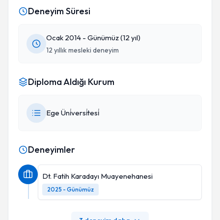
Deneyim Süresi
Ocak 2014 - Günümüz (12 yıl)
12 yıllık mesleki deneyim
Diploma Aldığı Kurum
Ege Üni̇versi̇tesi̇
Deneyimler
Dt. Fatih Karadayı Muayenehanesi
2025 - Günümüz