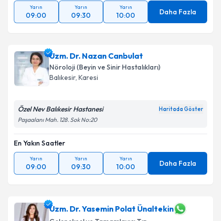
Yarın
Yarın
Yarın
Daha Fazla
09:00
09:30
10:00
Uzm. Dr. Nazan Canbulat
Nöroloji (Beyin ve Sinir Hastalıkları)
Balıkesir
,
Karesi
Özel Nev Balıkesir Hastanesi
Haritada Göster
Paşaalanı Mah. 128. Sok No:20
En Yakın Saatler
Yarın
Yarın
Yarın
Daha Fazla
09:00
09:30
10:00
Uzm. Dr. Yasemin Polat Ünaltekin