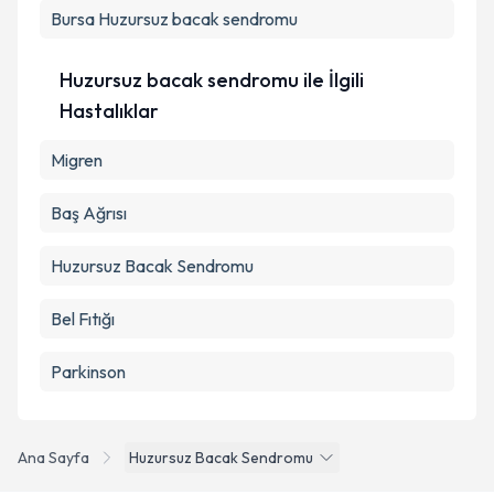
Bursa
Huzursuz bacak sendromu
Huzursuz bacak sendromu ile İlgili
Hastalıklar
Migren
Baş Ağrısı
Huzursuz Bacak Sendromu
Bel Fıtığı
Parkinson
Ana Sayfa
Huzursuz Bacak Sendromu