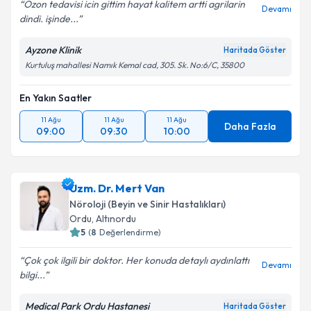
Ozon tedavisi icin gittim hayat kalitem artti agrilarin
Devamı
dindi. işinde...
Ayzone Klinik
Haritada Göster
Kurtuluş mahallesi Namık Kemal cad, 305. Sk. No:6/C, 35800
En Yakın Saatler
11 Ağu
11 Ağu
11 Ağu
Daha Fazla
09:00
09:30
10:00
Uzm. Dr. Mert Van
Nöroloji (Beyin ve Sinir Hastalıkları)
Ordu
,
Altınordu
5
(
8
Değerlendirme)
Çok çok ilgili bir doktor. Her konuda detaylı aydınlattı
Devamı
bilgi...
Medical Park Ordu Hastanesi
Haritada Göster