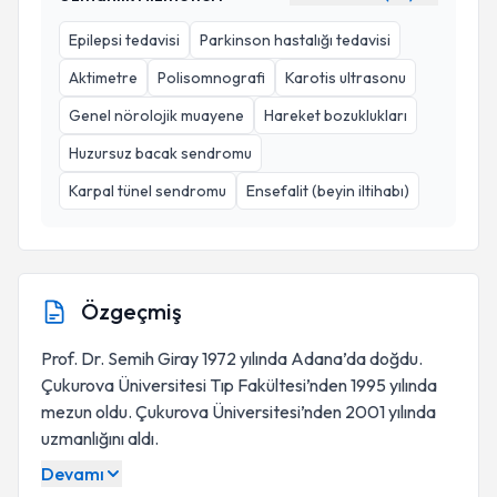
Epilepsi tedavisi
Parkinson hastalığı tedavisi
Aktimetre
Polisomnografi
Karotis ultrasonu
Genel nörolojik muayene
Hareket bozuklukları
Huzursuz bacak sendromu
Karpal tünel sendromu
Ensefalit (beyin iltihabı)
Özgeçmiş
Prof. Dr. Semih Giray 1972 yılında Adana’da doğdu.
Çukurova Üniversitesi Tıp Fakültesi’nden 1995 yılında
mezun oldu. Çukurova Üniversitesi’nden 2001 yılında
uzmanlığını aldı.
Devamı