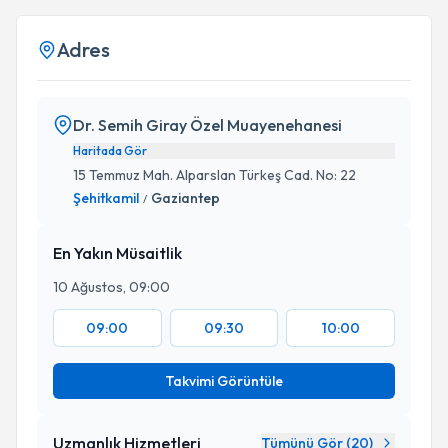
Adres
Dr. Semih Giray Özel Muayenehanesi
Haritada Gör
15 Temmuz Mah. Alparslan Türkeş Cad. No: 22
Şehitkamil
Gaziantep
/
En Yakın Müsaitlik
10 Ağustos, 09:00
09:00
09:30
10:00
Takvimi Görüntüle
Uzmanlık Hizmetleri
Tümünü Gör (
20
)