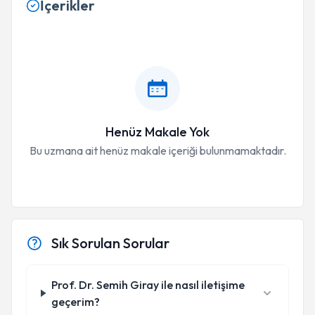
İçerikler
Henüz Makale Yok
Bu uzmana ait henüz makale içeriği bulunmamaktadır.
Sık Sorulan Sorular
Prof. Dr. Semih Giray ile nasıl iletişime
geçerim?