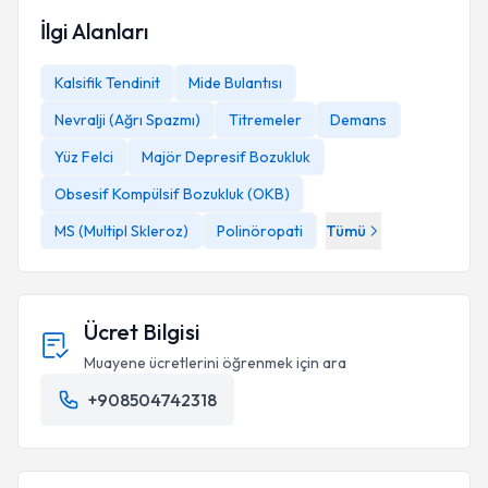
İlgi Alanları
Kalsifik Tendinit
Mide Bulantısı
Nevralji (Ağrı Spazmı)
Titremeler
Demans
Yüz Felci
Majör Depresif Bozukluk
Obsesif Kompülsif Bozukluk (OKB)
MS (Multipl Skleroz)
Polinöropati
Tümü
Ücret Bilgisi
Muayene ücretlerini öğrenmek için ara
+908504742318