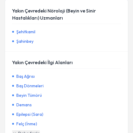
Yakın Çevredeki Nöroloji (Beyin ve Sinir
Hastalıkları) Uzmanları
Şehitkamil
Şahinbey
Yakın Çevredeki İlgi Alanları
Baş Ağrısı
Baş Dönmeleri
Beyin Tümörü
Demans
Epilepsi (Sara)
Felç (İnme)