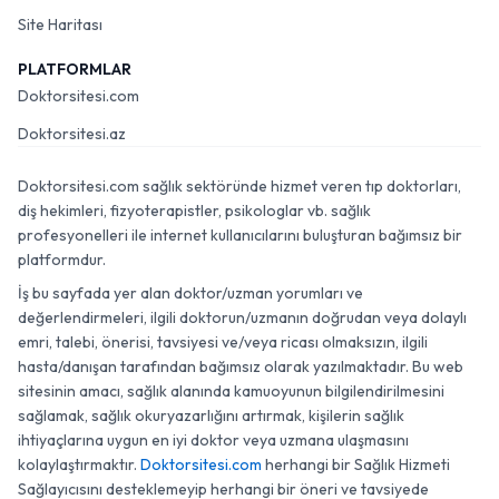
Site Haritası
PLATFORMLAR
Doktorsitesi.com
Doktorsitesi.az
Doktorsitesi.com sağlık sektöründe hizmet veren tıp doktorları,
diş hekimleri, fizyoterapistler, psikologlar vb. sağlık
profesyonelleri ile internet kullanıcılarını buluşturan bağımsız bir
platformdur.
İş bu sayfada yer alan doktor/uzman yorumları ve
değerlendirmeleri, ilgili doktorun/uzmanın doğrudan veya dolaylı
emri, talebi, önerisi, tavsiyesi ve/veya ricası olmaksızın, ilgili
hasta/danışan tarafından bağımsız olarak yazılmaktadır. Bu web
sitesinin amacı, sağlık alanında kamuoyunun bilgilendirilmesini
sağlamak, sağlık okuryazarlığını artırmak, kişilerin sağlık
ihtiyaçlarına uygun en iyi doktor veya uzmana ulaşmasını
kolaylaştırmaktır.
Doktorsitesi.com
herhangi bir Sağlık Hizmeti
Sağlayıcısını desteklemeyip herhangi bir öneri ve tavsiyede