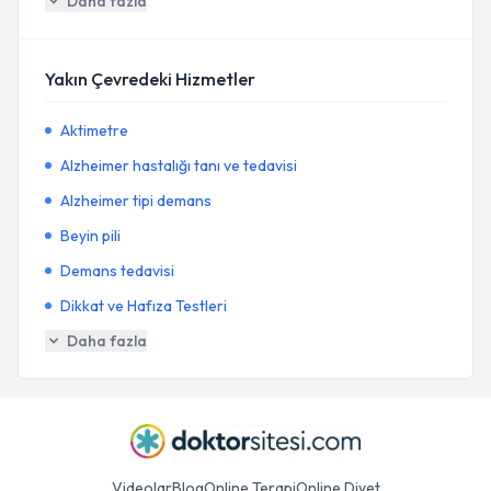
Daha fazla
Yakın Çevredeki Hizmetler
Aktimetre
Alzheimer hastalığı tanı ve tedavisi
Alzheimer tipi demans
Beyin pili
Demans tedavisi
Dikkat ve Hafıza Testleri
Daha fazla
Videolar
Blog
Online Terapi
Online Diyet