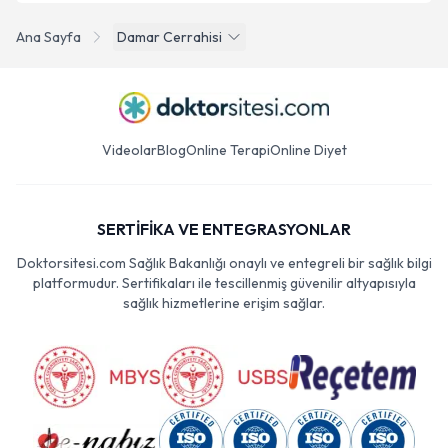
Ana Sayfa
Damar Cerrahisi
Videolar
Blog
Online Terapi
Online Diyet
SERTİFİKA VE ENTEGRASYONLAR
Doktorsitesi.com Sağlık Bakanlığı onaylı ve entegreli bir sağlık bilgi
platformudur. Sertifikaları ile tescillenmiş güvenilir altyapısıyla
sağlık hizmetlerine erişim sağlar.