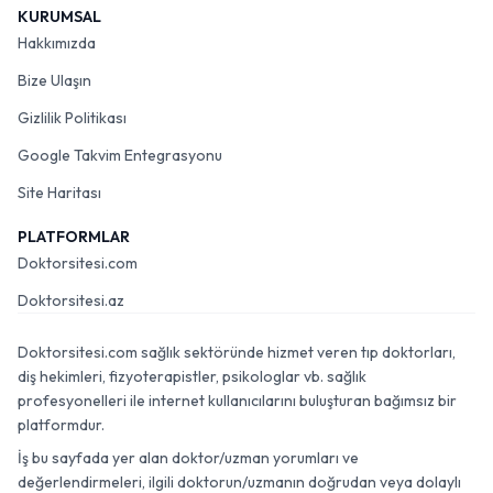
KURUMSAL
Hakkımızda
Bize Ulaşın
Gizlilik Politikası
Google Takvim Entegrasyonu
Site Haritası
PLATFORMLAR
Doktorsitesi.com
Doktorsitesi.az
Doktorsitesi.com sağlık sektöründe hizmet veren tıp doktorları,
diş hekimleri, fizyoterapistler, psikologlar vb. sağlık
profesyonelleri ile internet kullanıcılarını buluşturan bağımsız bir
platformdur.
İş bu sayfada yer alan doktor/uzman yorumları ve
değerlendirmeleri, ilgili doktorun/uzmanın doğrudan veya dolaylı