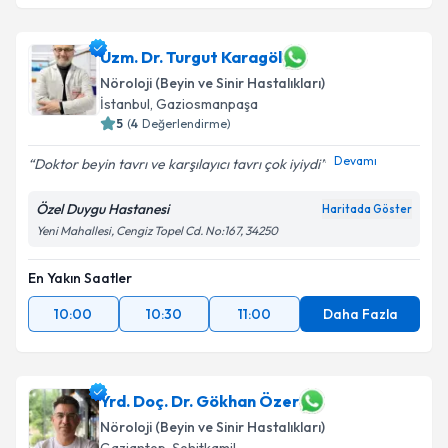
Uzm. Dr. Turgut Karagöl
Nöroloji (Beyin ve Sinir Hastalıkları)
İstanbul
,
Gaziosmanpaşa
5
(
4
Değerlendirme)
Devamı
Doktor beyin tavrı ve karşılayıcı tavrı çok iyiydi
Özel Duygu Hastanesi
Haritada Göster
Yeni Mahallesi, Cengiz Topel Cd. No:167, 34250
En Yakın Saatler
10:00
10:30
11:00
Daha Fazla
Yrd. Doç. Dr. Gökhan Özer
Nöroloji (Beyin ve Sinir Hastalıkları)