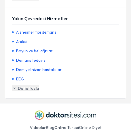
Yakın Çevredeki Hizmetler
Alzheimer tipi demans
Ataksi
Boyun ve bel ağrıları
Demans tedavisi
Demiyelinizan hastalıklar
EEG
Daha fazla
Videolar
Blog
Online Terapi
Online Diyet