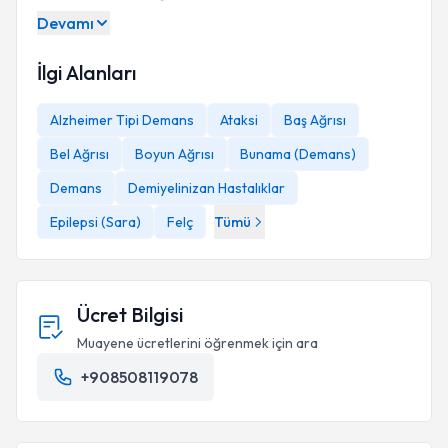
Devamı
İlgi Alanları
Alzheimer Tipi Demans
Ataksi
Baş Ağrısı
Bel Ağrısı
Boyun Ağrısı
Bunama (Demans)
Demans
Demiyelinizan Hastalıklar
Epilepsi (Sara)
Felç
Tümü
Ücret Bilgisi
Muayene ücretlerini öğrenmek için ara
+908508119078