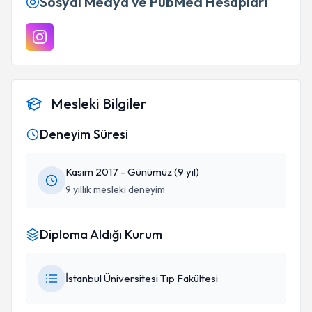
Sosyal Medya ve PubMed Hesapları
Mesleki Bilgiler
Deneyim Süresi
Kasım 2017 - Günümüz (9 yıl)
9 yıllık mesleki deneyim
Diploma Aldığı Kurum
İstanbul Üniversitesi Tıp Fakültesi