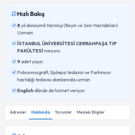
Hızlı Bakış
8
yıl deneyimli Nöroloji (Beyin ve Sinir Hastalıkları)
Uzmanı
İSTANBUL ÜNİVERSİTESİ CERRAHPAŞA TIP
FAKÜLTESİ
mezunu
9
adet yayın.
Polisomnografi, Epilepsi tedavisi ve Parkinson
hastalığı tedavisi alanlarında uzman
English
dilinde de hizmet veriyor.
Adresler
Hakkında
Yorumlar
Mesleki Bilgiler