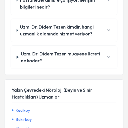
hastanede/klinikte çalışıyor, iletişim
bilgileri nedir?
Uzm. Dr. Didem Tezen kimdir, hangi
uzmanlık alanında hizmet veriyor?
Uzm. Dr. Didem Tezen muayene ücreti
ne kadar?
Yakın Çevredeki Nöroloji (Beyin ve Sinir
Hastalıkları) Uzmanları
Kadıköy
Bakırköy