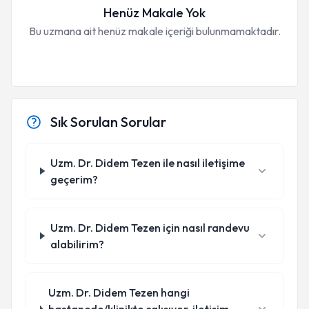
Henüz Makale Yok
Bu uzmana ait henüz makale içeriği bulunmamaktadır.
Sık Sorulan Sorular
Uzm. Dr. Didem Tezen ile nasıl iletişime
geçerim?
Uzm. Dr. Didem Tezen için nasıl randevu
alabilirim?
Uzm. Dr. Didem Tezen hangi