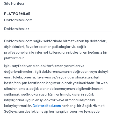
Site Haritası
PLATFORMLAR
Doktorsitesi.com
Doktorsitesi.az
Doktorsitesi.com sağlık sektöründe hizmet veren tıp doktorları,
diş hekimleri, fizyoterapistler, psikologlar vb. sağlık
profesyonelleri ile internet kullanıcılarını buluşturan bağımsız bir
platformdur.
İş bu sayfada yer alan doktor/uzman yorumları ve
değerlendirmeleri, ilgili doktorun/uzmanın doğrudan veya dolaylı
emri, talebi, önerisi, tavsiyesi ve/veya ricası olmaksızın, ilgili
hasta/danışan tarafından bağımsız olarak yazılmaktadır. Bu web
sitesinin amacı, sağlık alanında kamuoyunun bilgilendirilmesini
sağlamak, sağlık okuryazarlığını artırmak, kişilerin sağlık
ihtiyaçlarına uygun en iyi doktor veya uzmana ulaşmasını
kolaylaştırmaktır.
Doktorsitesi.com
herhangi bir Sağlık Hizmeti
Sağlayıcısını desteklemeyip herhangi bir öneri ve tavsiyede