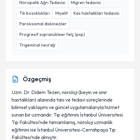
Nöropatik Ağrı Tedavisi
Migren tedavisi
Tik bozuklukları
Miyelit
Kas hastalıkları tedavisi
Paroksismal diskineziler
Progresif supranükleer felç (psp)
Trigeminal nevralji
Özgeçmiş
Uzm. Dr. Didem Tezen, nöroloji (beyin ve sinir
hastalıkları) alanında tanı ve tedavi süreçlerinde
bilimsel yaklaşımı ve güncel uygulamalarıyla hizmet
sunan bir uzmandır. Tıp eğitimini İstanbul Üniversitesi
Tıp Fakültesi’nde tamamlamış, nöroloji uzmanlık
eğitimini ise İstanbul Üniversitesi-Cerrahpaşa Tıp
Fakültesi’nde almıştır.