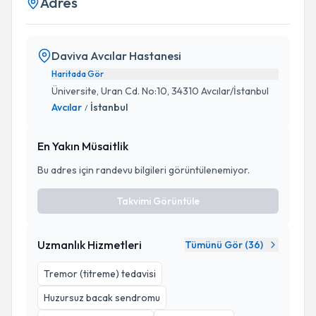
Adres
Daviva Avcılar Hastanesi
Haritada Gör
Üniversite, Uran Cd. No:10, 34310 Avcılar/İstanbul
Avcılar
İstanbul
/
En Yakın Müsaitlik
Bu adres için randevu bilgileri görüntülenemiyor.
Takvimi Görüntüle
Uzmanlık Hizmetleri
Tümünü Gör (
36
)
Tremor (titreme) tedavisi
Huzursuz bacak sendromu