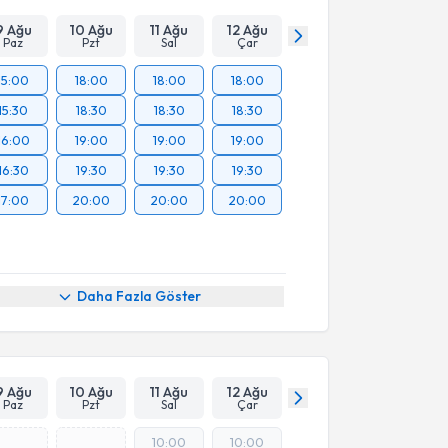
9 Ağu
10 Ağu
11 Ağu
12 Ağu
Paz
Pzt
Sal
Çar
15:00
18:00
18:00
18:00
15:30
18:30
18:30
18:30
16:00
19:00
19:00
19:00
16:30
19:30
19:30
19:30
17:00
20:00
20:00
20:00
Daha Fazla Göster
9 Ağu
10 Ağu
11 Ağu
12 Ağu
Paz
Pzt
Sal
Çar
10:00
10:00