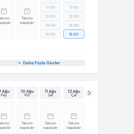
11:00
11:00
12:00
12:00
Takvim
Takvim
palıdır
kapalıdır
14:00
14:00
15:00
15:00
Daha Fazla Göster
9 Ağu
10 Ağu
11 Ağu
12 Ağu
Paz
Pzt
Sal
Çar
Takvim
Takvim
Takvim
Takvim
palıdır
kapalıdır
kapalıdır
kapalıdır