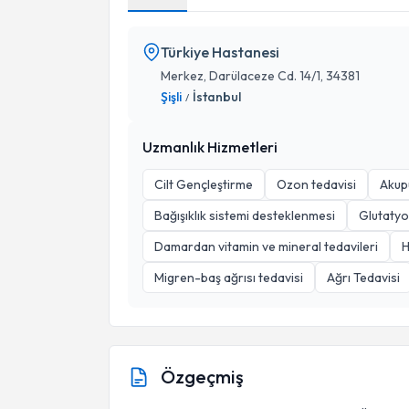
Türkiye Hastanesi
Merkez, Darülaceze Cd. 14/1, 34381
Şişli
İstanbul
/
Uzmanlık Hizmetleri
Cilt Gençleştirme
Ozon tedavisi
Akup
Bağışıklık sistemi desteklenmesi
Glutatyon
Damardan vitamin ve mineral tedavileri
H
Migren-baş ağrısı tedavisi
Ağrı Tedavisi
Özgeçmiş