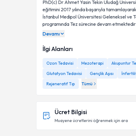
PhD(c) Dr Ahmet Yasin Tekin Uludağ Üniversite
eğitimini 2017 yılında başarıyla tamamlayarak T
İstanbul Medipol Üniversitesi Geleneksel ve 
programında Tez sürecine devam etmektedir
Devamı
İlgi Alanları
Ozon Tedavisi
Mezoterapi
Akupuntur Te
Glutatyon Tedavisi
Gençlik Aşısı
İnfertil
Rejeneratif Tıp
Tümü
Ücret Bilgisi
Muayene ücretlerini öğrenmek için ara