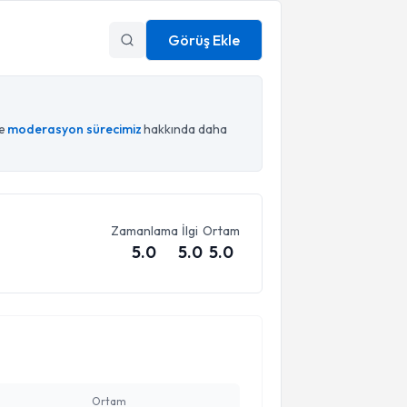
Görüş Ekle
ce
moderasyon sürecimiz
hakkında daha
Zamanlama
İlgi
Ortam
5.0
5.0
5.0
Ortam