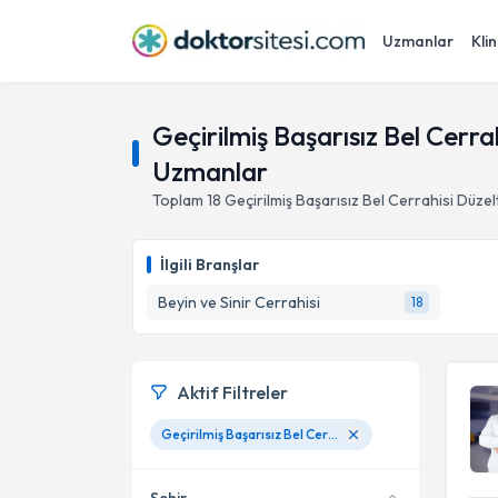
Uzmanlar
Klin
Geçirilmiş Başarısız Bel Cerr
Uzmanlar
Toplam
18
Geçirilmiş Başarısız Bel Cerrahisi Düze
İlgili Branşlar
Beyin ve Sinir Cerrahisi
18
Aktif Filtreler
Geçirilmiş Başarısız Bel Cerrahisi Düzeltme Ameliyatları