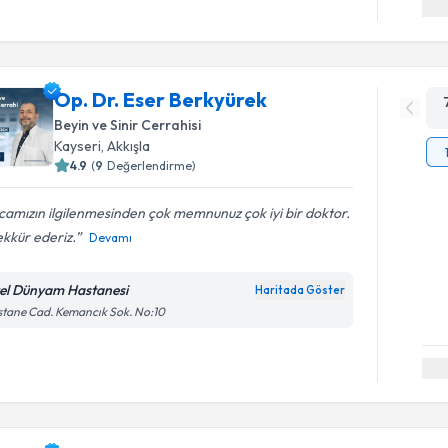
Op. Dr. Eser Berkyürek
Beyin ve Sinir Cerrahisi
Kayseri
,
Akkışla
4.9
(
9
Değerlendirme)
amızın ilgilenmesinden çok memnunuz çok iyi bir doktor.
kkür ederiz.
Devamı
el Dünyam Hastanesi
Haritada Göster
tane Cad. Kemancık Sok. No:10