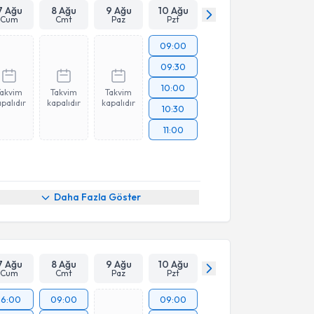
7 Ağu
8 Ağu
9 Ağu
10 Ağu
Cum
Cmt
Paz
Pzt
09:00
09:30
10:00
Takvim
Takvim
Takvim
palıdır
kapalıdır
kapalıdır
10:30
11:00
Daha Fazla Göster
7 Ağu
8 Ağu
9 Ağu
10 Ağu
Cum
Cmt
Paz
Pzt
16:00
09:00
09:00