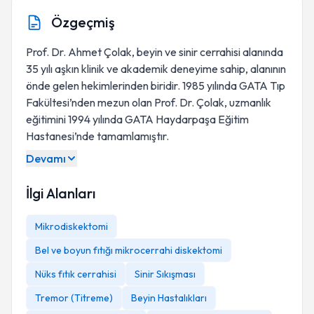
Özgeçmiş
Prof. Dr. Ahmet Çolak, beyin ve sinir cerrahisi alanında
35 yılı aşkın klinik ve akademik deneyime sahip, alanının
önde gelen hekimlerinden biridir. 1985 yılında GATA Tıp
Fakültesi’nden mezun olan Prof. Dr. Çolak, uzmanlık
eğitimini 1994 yılında GATA Haydarpaşa Eğitim
Hastanesi’nde tamamlamıştır.
Devamı
İlgi Alanları
Mikrodiskektomi
Bel ve boyun fıtığı mikrocerrahi diskektomi
Nüks fıtık cerrahisi
Sinir Sıkışması
Tremor (Titreme)
Beyin Hastalıkları