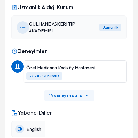
Uzmanlık Aldığı Kurum
GÜLHANE ASKERI TIP
Uzmanlık
AKADEMISI
Deneyimler
Özel Medicana Kadıköy Hastanesi
2024 - Günümüz
14 deneyim daha
Yabancı Diller
English