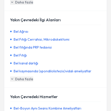
Daha fazla
Yakın Çevredeki İlgi Alanları
Bel Ağrısı
Bel Fıtığı Cerrahisi, Mikrodiskektomi
Bel fıtığında PRP tedavisi
Bel Fıtığı
Bel kanal darlığı
Bel kaymasında (spondilolistezis)vidalı ameliyatlar
Daha fazla
Yakın Çevredeki Hizmetler
Bel-Boyun Aynı Seans Kombine Ameliyatları