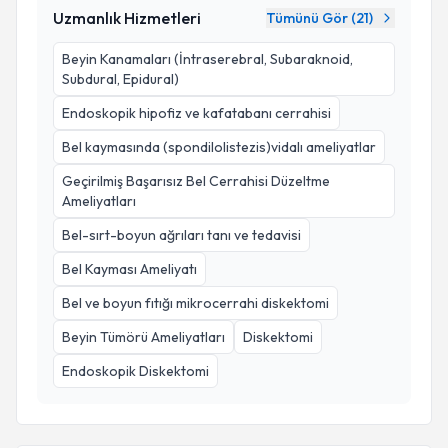
Uzmanlık Hizmetleri
Tümünü Gör (
21
)
Beyin Kanamaları (İntraserebral, Subaraknoid,
Subdural, Epidural)
Endoskopik hipofiz ve kafatabanı cerrahisi
Bel kaymasında (spondilolistezis)vidalı ameliyatlar
Geçirilmiş Başarısız Bel Cerrahisi Düzeltme
Ameliyatları
Bel-sırt-boyun ağrıları tanı ve tedavisi
Bel Kayması Ameliyatı
Bel ve boyun fıtığı mikrocerrahi diskektomi
Beyin Tümörü Ameliyatları
Diskektomi
Endoskopik Diskektomi