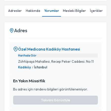
Adresler
Hakkında
Yorumlar
Mesleki Bilgiler
İçerikler
Adres
Özel Medicana Kadıköy Hastanesi
Haritada Gör
Zühtüpaşa Mahallesi, Recep Peker Caddesi. No:11
Kadıköy
İstanbul
/
En Yakın Müsaitlik
Bu adres için randevu bilgileri görüntülenemiyor.
Takvimi Görüntüle