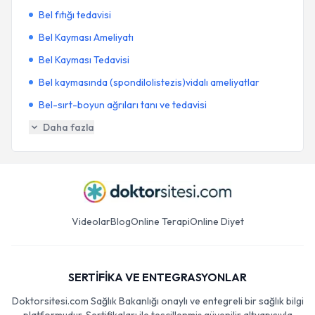
Bel fıtığı tedavisi
Bel Kayması Ameliyatı
Bel Kayması Tedavisi
Bel kaymasında (spondilolistezis)vidalı ameliyatlar
Bel-sırt-boyun ağrıları tanı ve tedavisi
Daha fazla
Videolar
Blog
Online Terapi
Online Diyet
SERTİFİKA VE ENTEGRASYONLAR
Doktorsitesi.com Sağlık Bakanlığı onaylı ve entegreli bir sağlık bilgi