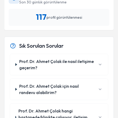
Son 30 günlük görüntülenme
117
profil görüntülenmesi
Sık Sorulan Sorular
Prof. Dr. Ahmet Çolak ile nasıl iletişime
geçerim?
Prof. Dr. Ahmet Çolak için nasıl
randevu alabilirim?
Prof. Dr. Ahmet Çolak hangi
hastanede/klinikte çalışıyor, iletişim