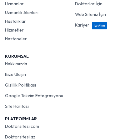
Uzmanlar
Doktorlar İçin
Uzmanlık Alanları
Web Siteniz İçin
Hastalıklar
Kariyer
İşe Alım
Hizmetler
Hastaneler
KURUMSAL
Hakkımızda
Bize Ulaşın
Gizlilik Politikası
Google Takvim Entegrasyonu
Site Haritası
PLATFORMLAR
Doktorsitesi.com
Doktorsitesi.az