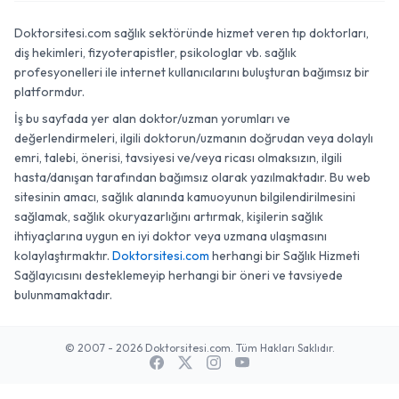
Doktorsitesi.com sağlık sektöründe hizmet veren tıp doktorları,
diş hekimleri, fizyoterapistler, psikologlar vb. sağlık
profesyonelleri ile internet kullanıcılarını buluşturan bağımsız bir
platformdur.
İş bu sayfada yer alan doktor/uzman yorumları ve
değerlendirmeleri, ilgili doktorun/uzmanın doğrudan veya dolaylı
emri, talebi, önerisi, tavsiyesi ve/veya ricası olmaksızın, ilgili
hasta/danışan tarafından bağımsız olarak yazılmaktadır. Bu web
sitesinin amacı, sağlık alanında kamuoyunun bilgilendirilmesini
sağlamak, sağlık okuryazarlığını artırmak, kişilerin sağlık
ihtiyaçlarına uygun en iyi doktor veya uzmana ulaşmasını
kolaylaştırmaktır.
Doktorsitesi.com
herhangi bir Sağlık Hizmeti
Sağlayıcısını desteklemeyip herhangi bir öneri ve tavsiyede
bulunmamaktadır.
© 2007 - 2026 Doktorsitesi.com. Tüm Hakları Saklıdır.