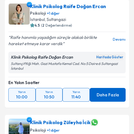
Klinik Psikolog Raife Doğan Ercan
Psikoloji
+
1
diğer
İstanbul
,
Sultangazi
4.5
(
2
Değerlendirme)
Raife hanımla yaşadığım süreçle alakalı birlikte
Devamı
hareket etmeye karar verdik
Klinik Psikolog Raife Doğan Ercan
Haritada Göster
Sultançiftliği Mah. Gazi Mustafa Kemal Cad. No:5 Daire:6 Sultangazi
İstanbul
En Yakın Saatler
Yarın
Yarın
Yarın
Daha Fazla
10:00
10:50
11:40
Klinik Psikolog Züleyha İcik
Psikoloji
+
1
diğer