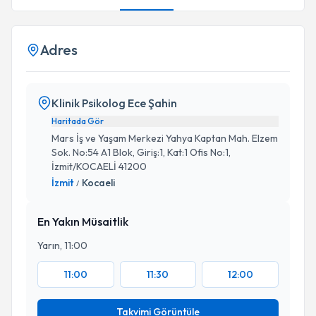
Adres
Klinik Psikolog Ece Şahin
Haritada Gör
Mars İş ve Yaşam Merkezi Yahya Kaptan Mah. Elzem
Sok. No:54 A1 Blok, Giriş:1, Kat:1 Ofis No:1,
İzmit/KOCAELİ 41200
İzmit
Kocaeli
/
En Yakın Müsaitlik
Yarın, 11:00
11:00
11:30
12:00
Takvimi Görüntüle