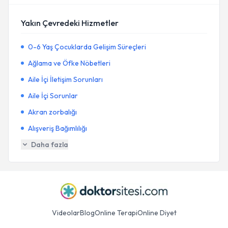
Yakın Çevredeki Hizmetler
0-6 Yaş Çocuklarda Gelişim Süreçleri
Ağlama ve Öfke Nöbetleri
Aile İçi İletişim Sorunları
Aile İçi Sorunlar
Akran zorbalığı
Alışveriş Bağımlılığı
Daha fazla
Videolar
Blog
Online Terapi
Online Diyet