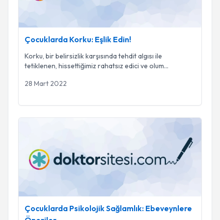
Çocuklarda Korku: Eşlik Edin!
Korku, bir belirsizlik karşısında tehdit algısı ile
tetiklenen, hissettiğimiz rahatsız edici ve olum
...
28 Mart 2022
Çocuklarda Psikolojik Sağlamlık: Ebeveynlere Öneriler
Çocuklarda Psikolojik Sağlamlık: Ebeveynlere