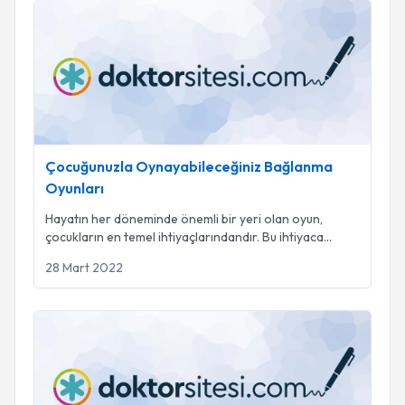
Çocuğunuzla Oynayabileceğiniz Bağlanma Oyunları
Çocuğunuzla Oynayabileceğiniz Bağlanma
Oyunları
Hayatın her döneminde önemli bir yeri olan oyun,
çocukların en temel ihtiyaçlarındandır. Bu ihtiyaca
...
28 Mart 2022
Çocuklarda Korku: Eşlik Edin!