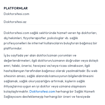
PLATFORMLAR
Doktorsitesi.com
Doktorsitesi.az
Doktorsitesi.com sağlık sektöründe hizmet veren tıp doktorları,
diş hekimleri, fizyoterapistler, psikologlar vb. sağlık
profesyonelleri ile internet kullanıcılarını buluşturan bağımsız bir
platformdur.
İş bu sayfada yer alan doktor/uzman yorumları ve
değerlendirmeleri, ilgili doktorun/uzmanın doğrudan veya dolaylı
emri, talebi, önerisi, tavsiyesi ve/veya ricası olmaksızın, ilgili
hasta/danışan tarafından bağımsız olarak yazılmaktadır. Bu web
sitesinin amacı, sağlık alanında kamuoyunun bilgilendirilmesini
sağlamak, sağlık okuryazarlığını artırmak, kişilerin sağlık
ihtiyaçlarına uygun en iyi doktor veya uzmana ulaşmasını
kolaylaştırmaktır.
Doktorsitesi.com
herhangi bir Sağlık Hizmeti
Sağlayıcısını desteklemeyip herhangi bir öneri ve tavsiyede
bulunmamaktadır.