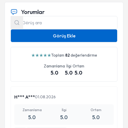
Yorumlar
Görüş Ekle
★
★
★
★
★
Toplam
82
değerlendirme
Zamanlama
İlgi
Ortam
5.0
5.0
5.0
H*** A***
01.08.2026
Zamanlama
İlgi
Ortam
5.0
5.0
5.0