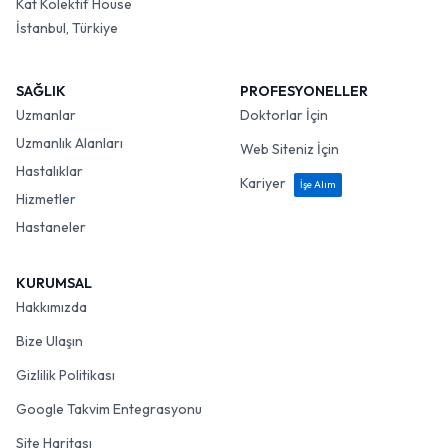
Kat Kolektif House
İstanbul, Türkiye
SAĞLIK
PROFESYONELLER
Uzmanlar
Doktorlar İçin
Uzmanlık Alanları
Web Siteniz İçin
Hastalıklar
Kariyer
İşe Alım
Hizmetler
Hastaneler
KURUMSAL
Hakkımızda
Bize Ulaşın
Gizlilik Politikası
Google Takvim Entegrasyonu
Site Haritası