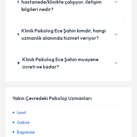
hastanede/klinikte çalışıyor, iletişim
bilgileri nedir?
Klinik Psikolog Ece Şahin kimdir, hangi
uzmanlık alanında hizmet veriyor?
Klinik Psikolog Ece Şahin muayene
ücreti ne kadar?
Yakın Çevredeki Psikoloji Uzmanları
İzmit
Gebze
Başiskele