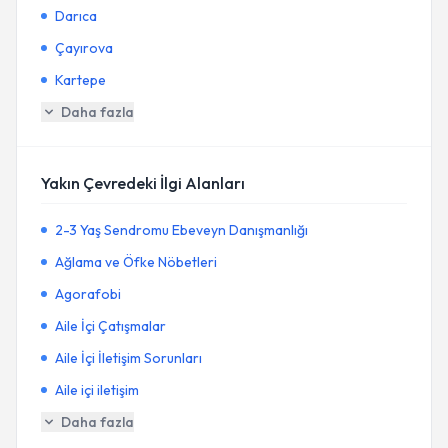
Darıca
Çayırova
Kartepe
Daha fazla
Yakın Çevredeki İlgi Alanları
2-3 Yaş Sendromu Ebeveyn Danışmanlığı
Ağlama ve Öfke Nöbetleri
Agorafobi
Aile İçi Çatışmalar
Aile İçi İletişim Sorunları
Aile içi iletişim
Daha fazla