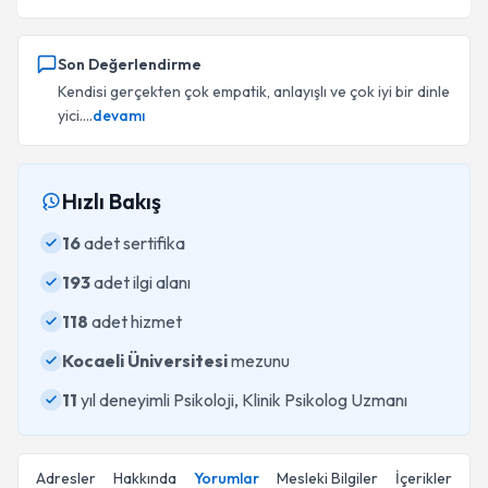
Son Değerlendirme
Kendisi gerçekten çok empatik, anlayışlı ve çok iyi bir dinle
yici....
devamı
Hızlı Bakış
16
adet sertifika
193
adet ilgi alanı
118
adet hizmet
Kocaeli Üniversitesi
mezunu
11
yıl deneyimli Psikoloji, Klinik Psikolog Uzmanı
Adresler
Hakkında
Yorumlar
Mesleki Bilgiler
İçerikler