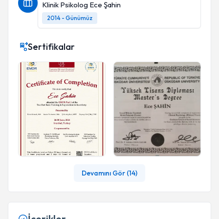
Klinik Psikolog Ece Şahin
2014 - Günümüz
Sertifikalar
Devamını Gör (
14
)
İçerikler