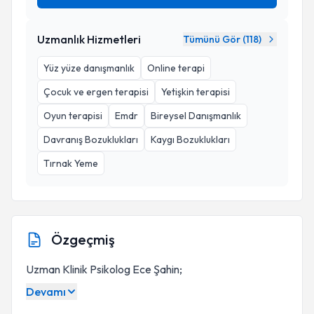
Uzmanlık Hizmetleri
Tümünü Gör (
118
)
Yüz yüze danışmanlık
Online terapi
Çocuk ve ergen terapisi
Yetişkin terapisi
Oyun terapisi
Emdr
Bireysel Danışmanlık
Davranış Bozuklukları
Kaygı Bozuklukları
Tırnak Yeme
Özgeçmiş
Uzman Klinik Psikolog Ece Şahin;
Devamı