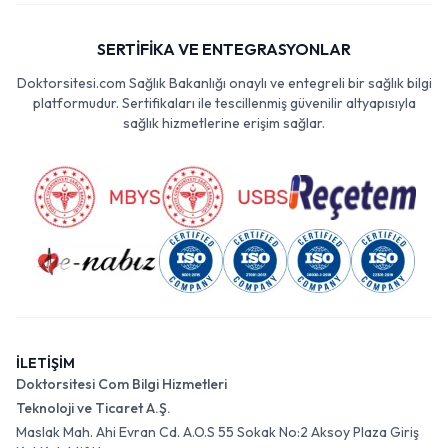
SERTİFİKA VE ENTEGRASYONLAR
Doktorsitesi.com Sağlık Bakanlığı onaylı ve entegreli bir sağlık bilgi
platformudur. Sertifikaları ile tescillenmiş güvenilir altyapısıyla
sağlık hizmetlerine erişim sağlar.
İLETİŞİM
Doktorsitesi Com Bilgi Hizmetleri
Teknoloji ve Ticaret A.Ş.
Maslak Mah. Ahi Evran Cd. A.O.S 55 Sokak No:2 Aksoy Plaza Giriş