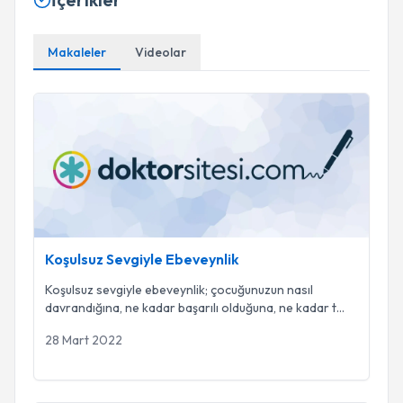
Makaleler
Videolar
Koşulsuz Sevgiyle Ebeveynlik
Koşulsuz Sevgiyle Ebeveynlik
Koşulsuz sevgiyle ebeveynlik; çocuğunuzun nasıl
davrandığına, ne kadar başarılı olduğuna, ne kadar t
...
28 Mart 2022