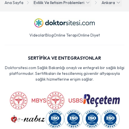
Ana Sayfa
Evlilik Ve Iletisim Problemleri
Ankara
Videolar
Blog
Online Terapi
Online Diyet
SERTİFİKA VE ENTEGRASYONLAR
Doktorsitesi.com Sağlık Bakanlığı onaylı ve entegreli bir sağlık bilgi
platformudur. Sertifikaları ile tescillenmiş güvenilir altyapısıyla
sağlık hizmetlerine erişim sağlar.