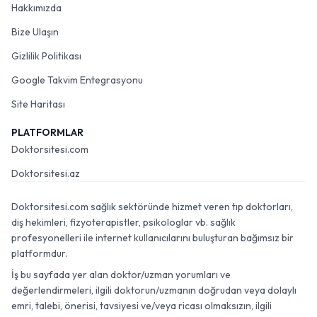
Hakkımızda
Bize Ulaşın
Gizlilik Politikası
Google Takvim Entegrasyonu
Site Haritası
PLATFORMLAR
Doktorsitesi.com
Doktorsitesi.az
Doktorsitesi.com sağlık sektöründe hizmet veren tıp doktorları,
diş hekimleri, fizyoterapistler, psikologlar vb. sağlık
profesyonelleri ile internet kullanıcılarını buluşturan bağımsız bir
platformdur.
İş bu sayfada yer alan doktor/uzman yorumları ve
değerlendirmeleri, ilgili doktorun/uzmanın doğrudan veya dolaylı
emri, talebi, önerisi, tavsiyesi ve/veya ricası olmaksızın, ilgili