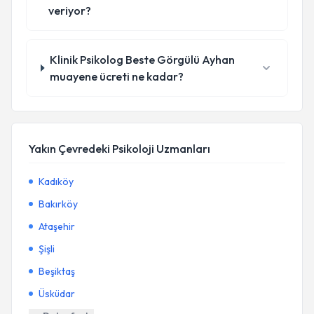
veriyor?
Klinik Psikolog Beste Görgülü Ayhan
muayene ücreti ne kadar?
Yakın Çevredeki Psikoloji Uzmanları
Kadıköy
Bakırköy
Ataşehir
Şişli
Beşiktaş
Üsküdar