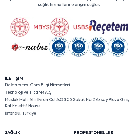
sağlık hizmetlerine erişim sağlar.
İLETİŞİM
Doktorsitesi Com Bilgi Hizmetleri
Teknoloji ve Ticaret A.Ş.
Maslak Mah. Ahi Evran Cd. A.O.S 55 Sokak No:2 Aksoy Plaza Giriş
Kat Kolektif House
İstanbul, Türkiye
SAĞLIK
PROFESYONELLER