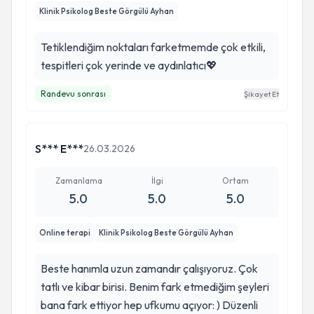
Klinik Psikolog Beste Görgülü Ayhan
Tetiklendiğim noktaları farketmemde çok etkili,
tespitleri çok yerinde ve aydınlatıcı💖
Randevu sonrası
Şikayet Et
S*** E***
26.03.2026
Zamanlama
İlgi
Ortam
5.0
5.0
5.0
Online terapi
Klinik Psikolog Beste Görgülü Ayhan
Beste hanımla uzun zamandır çalışıyoruz. Çok
tatlı ve kibar birisi. Benim fark etmediğim şeyleri
bana fark ettiyor hep ufkumu açıyor: ) Düzenli