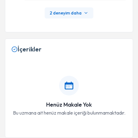
2 deneyim daha
İçerikler
Henüz Makale Yok
Bu uzmana ait henüz makale içeriği bulunmamaktadır.