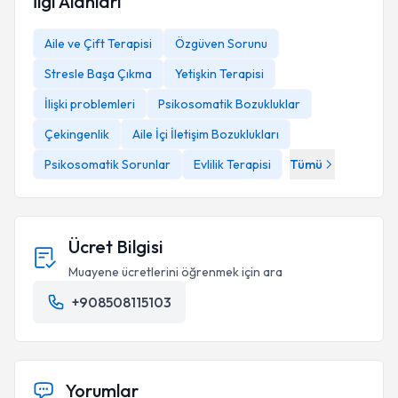
İlgi Alanları
Aile ve Çift Terapisi
Özgüven Sorunu
Stresle Başa Çıkma
Yetişkin Terapisi
İlişki problemleri
Psikosomatik Bozukluklar
Çekingenlik
Aile İçi İletişim Bozuklukları
Psikosomatik Sorunlar
Evlilik Terapisi
Tümü
Ücret Bilgisi
Muayene ücretlerini öğrenmek için ara
+908508115103
Yorumlar