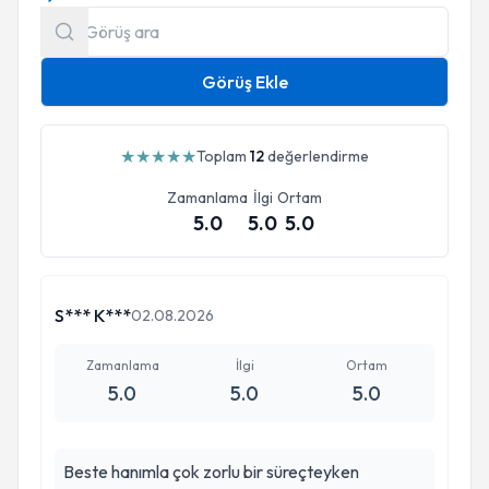
Görüş Ekle
★
★
★
★
★
Toplam
12
değerlendirme
Zamanlama
İlgi
Ortam
5.0
5.0
5.0
S*** K***
02.08.2026
Zamanlama
İlgi
Ortam
5.0
5.0
5.0
Beste hanımla çok zorlu bir süreçteyken