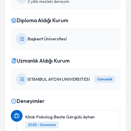
2 yıllık mesleki deneyim
Diploma Aldığı Kurum
Başkent Üni̇versi̇tesi̇
Uzmanlık Aldığı Kurum
ISTANBUL AYDIN UNIVERSITESI
Uzmanlık
Deneyimler
Klinik Psikolog Beste Görgülü Ayhan
2025 - Günümüz