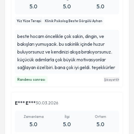
5.0
5.0
5.0
Yüz Yüze Terapi
Klinik Psikolog Beste Görgülü Ayhan
beste hocam öncelikle çok sakin, dingin, ve
bakışları yumuşacık. bu sakinlik içinde huzur
buluyorsunuz ve kendinizi akışa bırakıyorsunuz.
küçücük adımlarla çok büyük motivasyonlar
sağlayan özel biri. bana çok iyi geldi. teşekkürler
Randevu sonrası
Şikayet Et
E*** E***
30.03.2026
Zamanlama
İlgi
Ortam
5.0
5.0
5.0