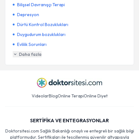
Bilişsel Davranışçı Terapi
Depresyon
Dürtü Kontrol Bozuklukları
Duygudurum bozuklukları
Evlilik Sorunları
Daha fazla
Videolar
Blog
Online Terapi
Online Diyet
SERTİFİKA VE ENTEGRASYONLAR
Doktorsitesi.com Sağlık Bakanlığı onaylı ve entegreli bir sağlık bilgi
platformudur. Sertifikaları ile tescillenmiş güvenilir altyapısıyla