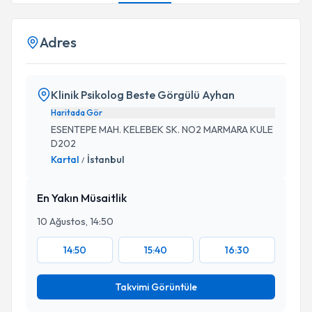
Adres
Klinik Psikolog Beste Görgülü Ayhan
Haritada Gör
ESENTEPE MAH. KELEBEK SK. NO2 MARMARA KULE
D202
Kartal
İstanbul
/
En Yakın Müsaitlik
10 Ağustos, 14:50
14:50
15:40
16:30
Takvimi Görüntüle