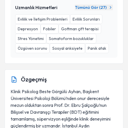
Uzmanlık Hizmetleri
Tümünü Gör (
27
)
Evlilik ve İletişim Problemleri
Evlilik Sorunları
Depresyon
Fobiler
Gottman çift terapisi
Stres Yönetimi
Somatoform bozukluklar
Özgüven sorunu
Sosyal anksiyete
Panik atak
Özgeçmiş
Klinik Psikolog Beste Görgülü Ayhan, Başkent
Üniversitesi Psikoloji Bölümü’nden onur derecesiyle
mezun olduktan sonra Prof. Dr. Ebru Şalçıoğlu’nun
Bilişsel ve Davranışçı Terapiler (BDT) eğitimini
tamamlamış, süpervizyon eşliğinde klinik deneyimini
güçlendirmiş bir uzmandır. İstanbul Aydın