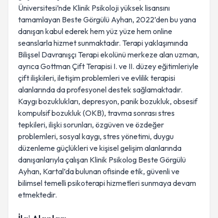
Üniversitesi’nde Klinik Psikoloji yüksek lisansını
tamamlayan Beste Görgülü Ayhan, 2022’den bu yana
danışan kabul ederek hem yüz yüze hem online
seanslarla hizmet sunmaktadır. Terapi yaklaşımında
Bilişsel Davranışçı Terapi ekolünü merkeze alan uzman,
ayrıca Gottman Çift Terapisi I. ve II. düzey eğitimleriyle
çift ilişkileri, iletişim problemleri ve evlilik terapisi
alanlarında da profesyonel destek sağlamaktadır.
Kaygı bozuklukları, depresyon, panik bozukluk, obsesif
kompulsif bozukluk (OKB), travma sonrası stres
tepkileri, ilişki sorunları, özgüven ve özdeğer
problemleri, sosyal kaygı, stres yönetimi, duygu
düzenleme güçlükleri ve kişisel gelişim alanlarında
danışanlarıyla çalışan Klinik Psikolog Beste Görgülü
Ayhan, Kartal’da bulunan ofisinde etik, güvenli ve
bilimsel temelli psikoterapi hizmetleri sunmaya devam
etmektedir.